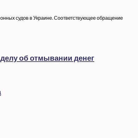
ионных судов в Украине. Соответствующее обращение
 делу об отмывании денег
а