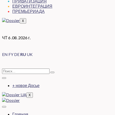
ПРИВАТИЗАЦИЯ
ЕВРОИНТЕГРАЦИЯ
ПРЕМЬЕРИАДА
X
ЧТ 6 .08. 2026 г.
EN
FY
DE
RU
UK
+ новое Досье
X
Главная