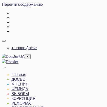
Перейти к содержанию
+ новое Досье
X
Главная
ДОСЬЄ
МНЕНИЯ
ФЕМИДА
ВЫБОРЫ
КОРРУПЦИЯ
РЕФОРМА