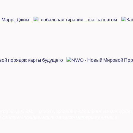
 українських ЗМІ — мають зворотне посилання на матеріал 
 сайту відповідальності за зміст матеріалу не несе.