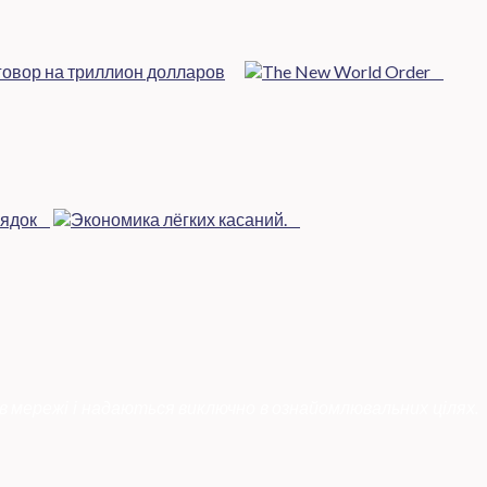
в мережі і надаються виключно в ознайомлювальних цілях.