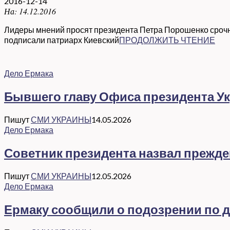
2016-12-14
На:
14.12.2016
Лидеры мнений просят президента Петра Порошенко сроч
подписали патриарх Киевский
ПРОДОЛЖИТЬ ЧТЕНИЕ
Дело Ермака
Бывшего главу Офиса президента Ук
Пишут
СМИ УКРАИНЫ
14.05.2026
Дело Ермака
Советник президента назвал прежд
Пишут
СМИ УКРАИНЫ
12.05.2026
Дело Ермака
Ермаку сообщили о подозрении по де