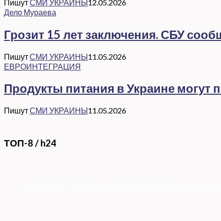
Пишут
СМИ УКРАИНЫ
12.05.2026
Дело Мураева
Грозит 15 лет заключения. СБУ соо
Пишут
СМИ УКРАИНЫ
11.05.2026
ЕВРОИНТЕГРАЦИЯ
Продукты питания в Украине могут 
Пишут
СМИ УКРАИНЫ
11.05.2026
ТОП-8 / h24
КОРУПЦІЯ
|
РЕФОРМИ
|
ПРИВАТИЗАЦІЯ
|
НАЦІОНА