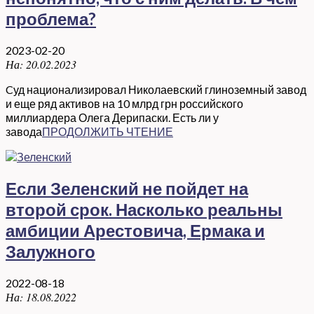
проблема?
2023-02-20
На:
20.02.2023
Cуд национализировал Николаевский глиноземный завод
и еще ряд активов на 10 млрд грн российского
миллиардера Олега Дерипаски. Есть ли у
завода
ПРОДОЛЖИТЬ ЧТЕНИЕ
Если Зеленский не пойдет на
второй срок. Насколько реальны
амбиции Арестовича, Ермака и
Залужного
2022-08-18
На:
18.08.2022