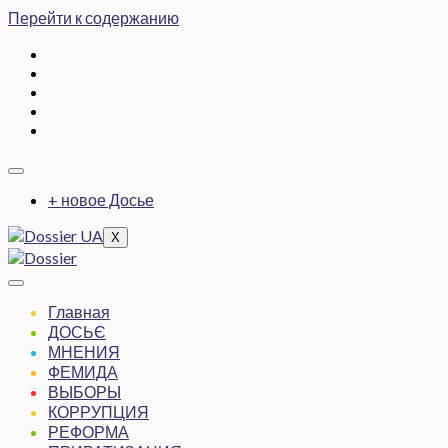
Перейти к содержанию
+ новое Досье
X
Главная
ДОСЬЄ
МНЕНИЯ
ФЕМИДА
ВЫБОРЫ
КОРРУПЦИЯ
РЕФОРМА