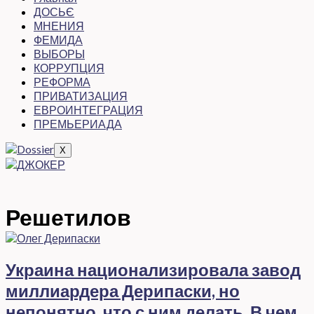
ДОСЬЄ
МНЕНИЯ
ФЕМИДА
ВЫБОРЫ
КОРРУПЦИЯ
РЕФОРМА
ПРИВАТИЗАЦИЯ
ЕВРОИНТЕГРАЦИЯ
ПРЕМЬЕРИАДА
X
Решетилов
Украина национализировала завод
миллиардера Дерипаски, но
непонятно, что с ним делать. В чем