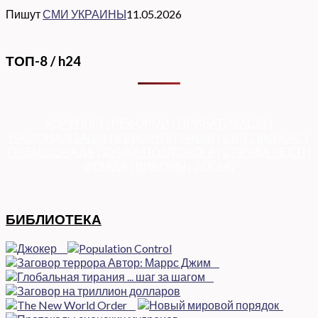
Пишут
СМИ УКРАИНЫ
11.05.2026
ТОП-8 / h24
КОРУПЦІЯ
|
РЕФОРМИ
|
ПРИВАТИЗАЦІЯ
|
НАЦІОНАЛІЗАЦІЯ
|
ЄВРОІНТЕГРАЦІЯ
|
СВІТ ПРО НАС
|
ПРЕМ’ЄЕРІАДА
|
ДУМКА ПОЛІТОЛОГА
|
СПРАВА ЧЕСТІ
|
ФЕМІДА
|
ВИБОРЫ
|
ДОСЬЄ
БИБЛИОТЕКА