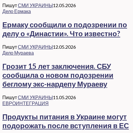
Пишут
СМИ УКРАИНЫ
12.05.2026
Дело Ермака
Ермаку сообщили о подозрении по
делу о «Династии». Что известно?
Пишут
СМИ УКРАИНЫ
12.05.2026
Дело Мураева
Грозит 15 лет заключения. СБУ
сообщила о новом подозрении
беглому экс-нардепу Мураеву
Пишут
СМИ УКРАИНЫ
11.05.2026
ЕВРОИНТЕГРАЦИЯ
Продукты питания в Украине могут
подорожать после вступления в ЕС