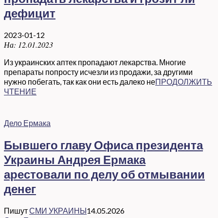
дефицит
2023-01-12
На:
12.01.2023
Из украинских аптек пропадают лекарства. Многие
препараты попросту исчезли из продажи, за другими
нужно побегать, так как они есть далеко не
ПРОДОЛЖИТЬ
ЧТЕНИЕ
Дело Ермака
Бывшего главу Офиса президента
Украины Андрея Ермака
арестовали по делу об отмывании
денег
Пишут
СМИ УКРАИНЫ
14.05.2026