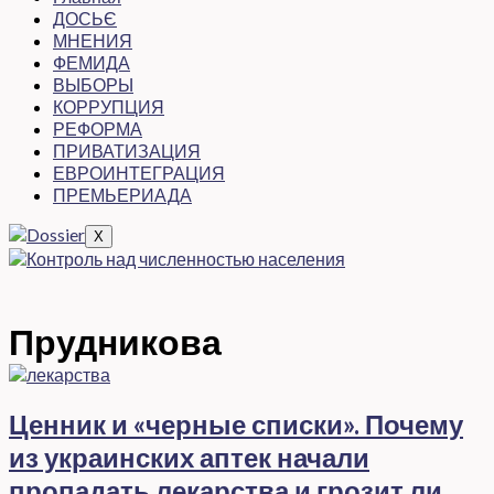
ДОСЬЄ
МНЕНИЯ
ФЕМИДА
ВЫБОРЫ
КОРРУПЦИЯ
РЕФОРМА
ПРИВАТИЗАЦИЯ
ЕВРОИНТЕГРАЦИЯ
ПРЕМЬЕРИАДА
X
Прудникова
Ценник и «черные списки». Почему
из украинских аптек начали
пропадать лекарства и грозит ли