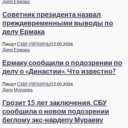
Дело Ермака
Советник президента назвал
преждевременными выводы по
делу Ермака
Пишут
СМИ УКРАИНЫ
12.05.2026
Дело Ермака
Ермаку сообщили о подозрении по
делу о «Династии». Что известно?
Пишут
СМИ УКРАИНЫ
12.05.2026
Дело Мураева
Грозит 15 лет заключения. СБУ
сообщила о новом подозрении
беглому экс-нардепу Мураеву