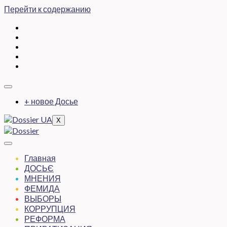
Перейти к содержанию
+ новое Досье
X
Главная
ДОСЬЄ
МНЕНИЯ
ФЕМИДА
ВЫБОРЫ
КОРРУПЦИЯ
РЕФОРМА