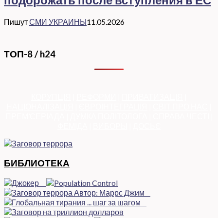
Пишут
СМИ УКРАИНЫ
11.05.2026
ТОП-8 / h24
КОРУПЦІЯ
|
РЕФОРМИ
|
ПРИВАТИЗАЦІЯ
|
НАЦІОНАЛІЗАЦІЯ
|
ЄВРОІНТЕГРАЦІЯ
|
СВІТ ПРО НАС
|
ПРЕМ’ЄЕРІАДА
|
ДУМКА ПОЛІТОЛОГА
|
СПРАВА ЧЕСТІ
|
ФЕМІДА
|
ВИБОРЫ
|
ДОСЬЄ
БИБЛИОТЕКА