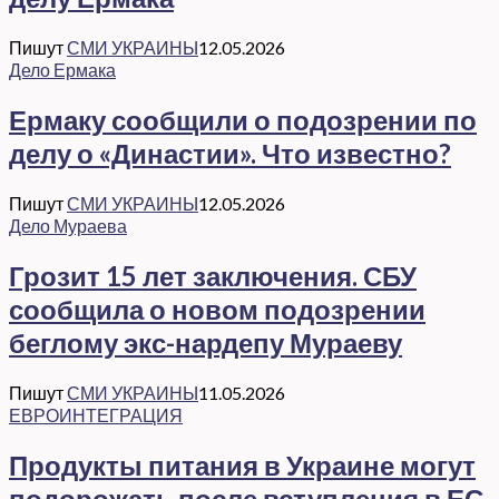
Пишут
СМИ УКРАИНЫ
12.05.2026
Дело Ермака
Ермаку сообщили о подозрении по
делу о «Династии». Что известно?
Пишут
СМИ УКРАИНЫ
12.05.2026
Дело Мураева
Грозит 15 лет заключения. СБУ
сообщила о новом подозрении
беглому экс-нардепу Мураеву
Пишут
СМИ УКРАИНЫ
11.05.2026
ЕВРОИНТЕГРАЦИЯ
Продукты питания в Украине могут
подорожать после вступления в ЕС