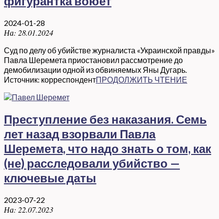
фигурантка воюет
2024-01-28
На:
28.01.2024
Суд по делу об убийстве журналиста «Украинской правды»
Павла Шеремета приостановил рассмотрение до
демобилизации одной из обвиняемых Яны Дугарь.
Источник: корреспондент
ПРОДОЛЖИТЬ ЧТЕНИЕ
Преступление без наказания. Семь
лет назад взорвали Павла
Шеремета, что надо знать о том, как
(не) расследовали убийство —
ключевые даты
2023-07-22
На:
22.07.2023