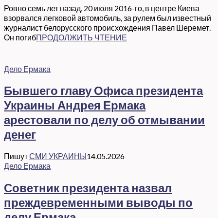
Ровно семь лет назад, 20 июля 2016-го, в центре Киева
взорвался легковой автомобиль, за рулем был известный
журналист белорусского происхождения Павел Шеремет.
Он погиб
ПРОДОЛЖИТЬ ЧТЕНИЕ
Дело Ермака
Бывшего главу Офиса президента
Украины Андрея Ермака
арестовали по делу об отмывании
денег
Пишут
СМИ УКРАИНЫ
14.05.2026
Дело Ермака
Советник президента назвал
преждевременными выводы по
делу Ермака