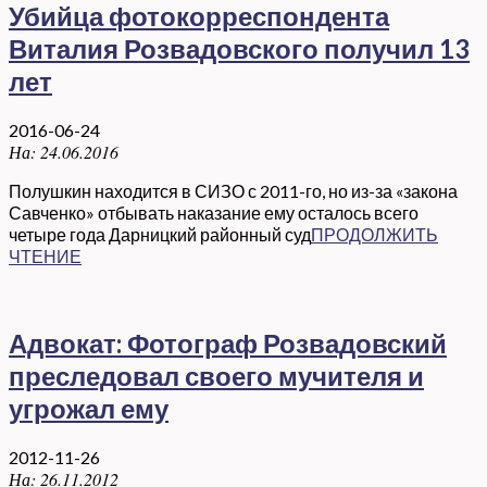
Убийца фотокорреспондента
Виталия Розвадовского получил 13
лет
2016-06-24
На:
24.06.2016
Полушкин находится в СИЗО с 2011-го, но из-за «закона
Савченко» отбывать наказание ему осталось всего
четыре года Дарницкий районный суд
ПРОДОЛЖИТЬ
ЧТЕНИЕ
Адвокат: Фотограф Розвадовский
преследовал своего мучителя и
угрожал ему
2012-11-26
На:
26.11.2012