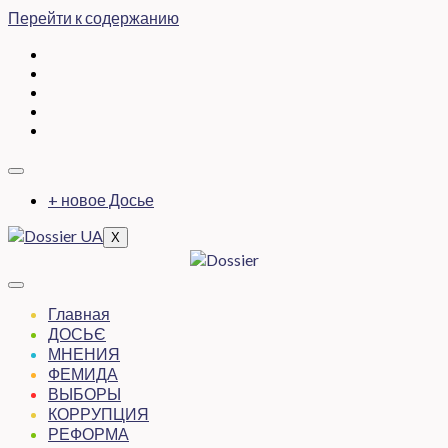
Перейти к содержанию
+ новое Досье
X
Главная
ДОСЬЄ
МНЕНИЯ
ФЕМИДА
ВЫБОРЫ
КОРРУПЦИЯ
РЕФОРМА