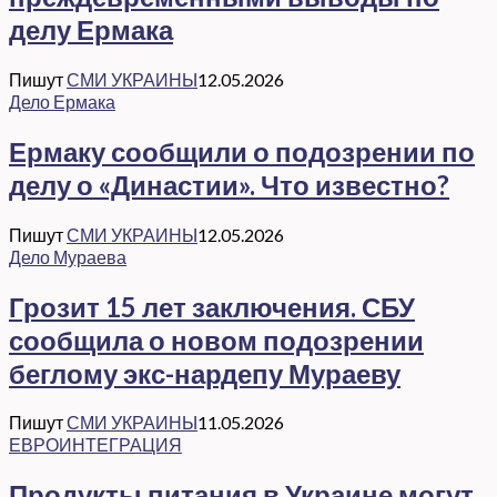
делу Ермака
Пишут
СМИ УКРАИНЫ
12.05.2026
Дело Ермака
Ермаку сообщили о подозрении по
делу о «Династии». Что известно?
Пишут
СМИ УКРАИНЫ
12.05.2026
Дело Мураева
Грозит 15 лет заключения. СБУ
сообщила о новом подозрении
беглому экс-нардепу Мураеву
Пишут
СМИ УКРАИНЫ
11.05.2026
ЕВРОИНТЕГРАЦИЯ
Продукты питания в Украине могут