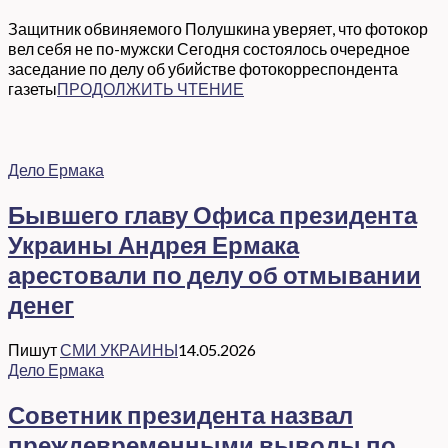
Защитник обвиняемого Полушкина уверяет, что фотокор
вел себя не по-мужски Сегодня состоялось очередное
заседание по делу об убийстве фотокорреспондента
газеты
ПРОДОЛЖИТЬ ЧТЕНИЕ
Дело Ермака
Бывшего главу Офиса президента
Украины Андрея Ермака
арестовали по делу об отмывании
денег
Пишут
СМИ УКРАИНЫ
14.05.2026
Дело Ермака
Советник президента назвал
преждевременными выводы по