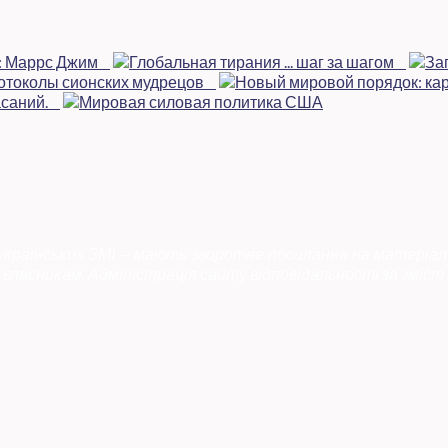
 українських ЗМІ — мають зворотне посилання на матеріал
власникам. Адміністрація сайту відповідальності за зміст 