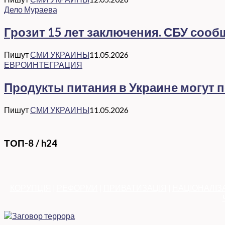
Дело Мураева
Грозит 15 лет заключения. СБУ соо
Пишут
СМИ УКРАИНЫ
11.05.2026
ЕВРОИНТЕГРАЦИЯ
Продукты питания в Украине могут 
Пишут
СМИ УКРАИНЫ
11.05.2026
ТОП-8 / h24
КОРУПЦІЯ
|
РЕФОРМИ
|
ПРИВАТИЗАЦІЯ
|
НАЦІОНАЛІЗ