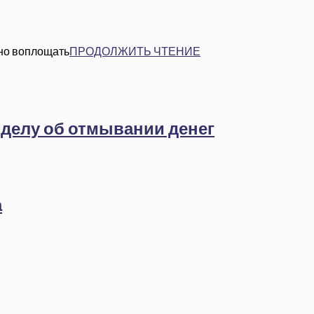
жно воплощать
ПРОДОЛЖИТЬ ЧТЕНИЕ
 делу об отмывании денег
а