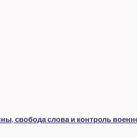
ны, свобода слова и контроль военно