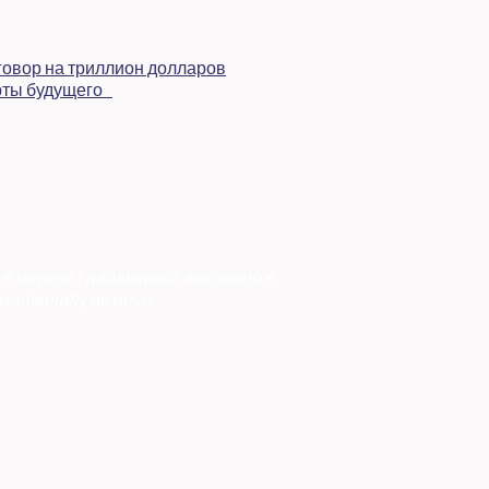
 в мережі і надаються виключно в
матеріалу не несе.