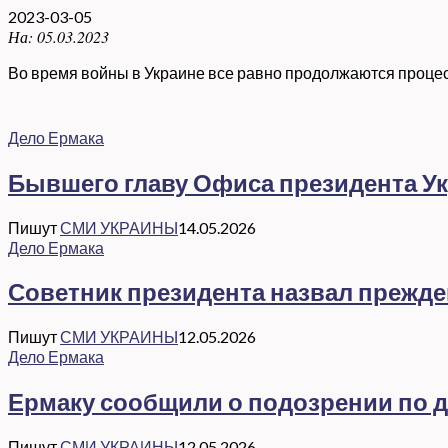
2023-03-05
На:
05.03.2023
Во время войны в Украине все равно продолжаются процес
Дело Ермака
Бывшего главу Офиса президента Ук
Пишут
СМИ УКРАИНЫ
14.05.2026
Дело Ермака
Советник президента назвал прежд
Пишут
СМИ УКРАИНЫ
12.05.2026
Дело Ермака
Ермаку сообщили о подозрении по де
Пишут
СМИ УКРАИНЫ
12.05.2026