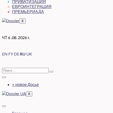
ПРИВАТИЗАЦИЯ
ЕВРОИНТЕГРАЦИЯ
ПРЕМЬЕРИАДА
X
ЧТ 6 .08. 2026 г.
EN
FY
DE
RU
UK
+ новое Досье
X