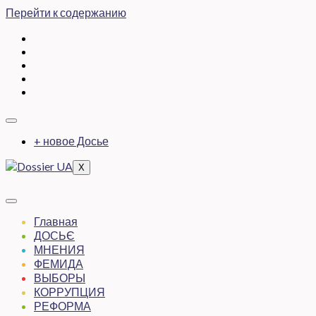
Перейти к содержанию
+ новое Досье
X
Главная
ДОСЬЄ
МНЕНИЯ
ФЕМИДА
ВЫБОРЫ
КОРРУПЦИЯ
РЕФОРМА