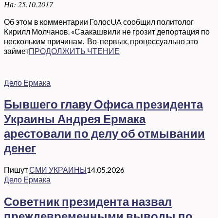
На:
25.10.2017
Об этом в комментарии ГолосUA сообщил политолог
Кирилл Молчанов. «Саакашвили не грозит депортация по
нескольким причинам. Во-первых, процессуально это
займет
ПРОДОЛЖИТЬ ЧТЕНИЕ
Дело Ермака
Бывшего главу Офиса президента
Украины Андрея Ермака
арестовали по делу об отмывании
денег
Пишут
СМИ УКРАИНЫ
14.05.2026
Дело Ермака
Советник президента назвал
преждевременными выводы по