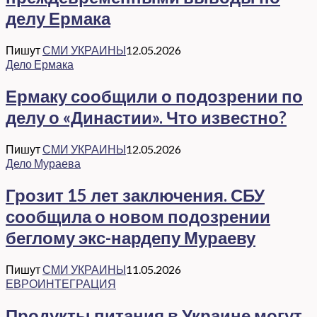
делу Ермака
Пишут
СМИ УКРАИНЫ
12.05.2026
Дело Ермака
Ермаку сообщили о подозрении по
делу о «Династии». Что известно?
Пишут
СМИ УКРАИНЫ
12.05.2026
Дело Мураева
Грозит 15 лет заключения. СБУ
сообщила о новом подозрении
беглому экс-нардепу Мураеву
Пишут
СМИ УКРАИНЫ
11.05.2026
ЕВРОИНТЕГРАЦИЯ
Продукты питания в Украине могут