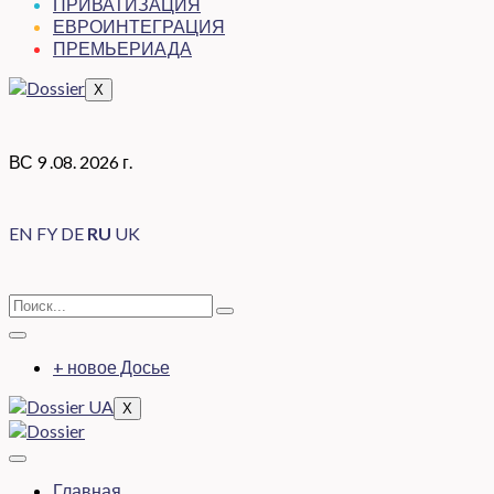
ПРИВАТИЗАЦИЯ
ЕВРОИНТЕГРАЦИЯ
ПРЕМЬЕРИАДА
X
ВС 9 .08. 2026 г.
EN
FY
DE
RU
UK
+ новое Досье
X
Главная