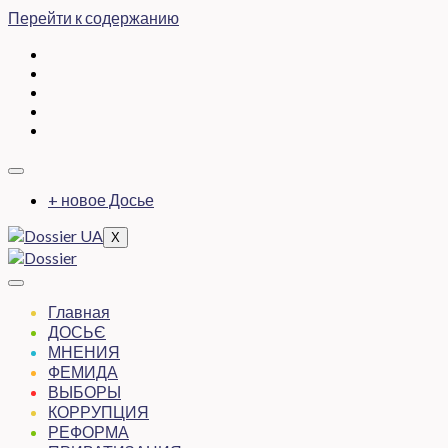
Перейти к содержанию
+ новое Досье
X
Главная
ДОСЬЄ
МНЕНИЯ
ФЕМИДА
ВЫБОРЫ
КОРРУПЦИЯ
РЕФОРМА