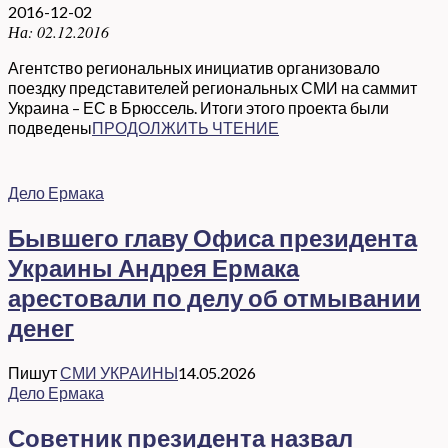
2016-12-02
На:
02.12.2016
Агентство региональных инициатив организовало
поездку представителей региональных СМИ на саммит
Украина – ЕС в Брюссель. Итоги этого проекта были
подведены
ПРОДОЛЖИТЬ ЧТЕНИЕ
Дело Ермака
Бывшего главу Офиса президента
Украины Андрея Ермака
арестовали по делу об отмывании
денег
Пишут
СМИ УКРАИНЫ
14.05.2026
Дело Ермака
Советник президента назвал