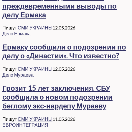
преждевременными выводы по
делу Ермака
Пишут
СМИ УКРАИНЫ
12.05.2026
Дело Ермака
Ермаку сообщили о подозрении по
делу о «Династии». Что известно?
Пишут
СМИ УКРАИНЫ
12.05.2026
Дело Мураева
Грозит 15 лет заключения. СБУ
сообщила о новом подозрении
беглому экс-нардепу Мураеву
Пишут
СМИ УКРАИНЫ
11.05.2026
ЕВРОИНТЕГРАЦИЯ