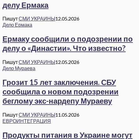
делу Ермака
Пишут
СМИ УКРАИНЫ
12.05.2026
Дело Ермака
Ермаку сообщили о подозрении по
делу о «Династии». Что известно?
Пишут
СМИ УКРАИНЫ
12.05.2026
Дело Мураева
Грозит 15 лет заключения. СБУ
сообщила о новом подозрении
беглому экс-нардепу Мураеву
Пишут
СМИ УКРАИНЫ
11.05.2026
ЕВРОИНТЕГРАЦИЯ
Продукты питания в Украине могут