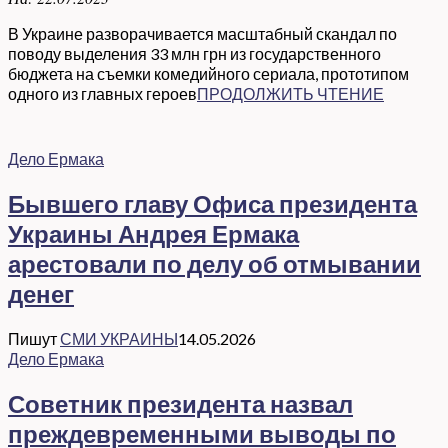
В Украине разворачивается масштабный скандал по
поводу выделения 33 млн грн из государственного
бюджета на съемки комедийного сериала, прототипом
одного из главных героев
ПРОДОЛЖИТЬ ЧТЕНИЕ
Дело Ермака
Бывшего главу Офиса президента
Украины Андрея Ермака
арестовали по делу об отмывании
денег
Пишут
СМИ УКРАИНЫ
14.05.2026
Дело Ермака
Советник президента назвал
преждевременными выводы по