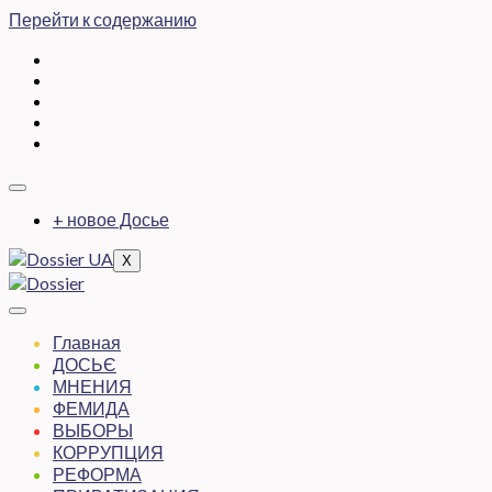
Перейти к содержанию
+ новое Досье
X
Главная
ДОСЬЄ
МНЕНИЯ
ФЕМИДА
ВЫБОРЫ
КОРРУПЦИЯ
РЕФОРМА