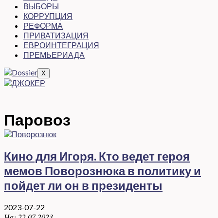
ВЫБОРЫ
КОРРУПЦИЯ
РЕФОРМА
ПРИВАТИЗАЦИЯ
ЕВРОИНТЕГРАЦИЯ
ПРЕМЬЕРИАДА
X
Паровоз
Кино для Игоря. Кто ведет героя
мемов Поворознюка в политику и
пойдет ли он в президенты
2023-07-22
На:
22.07.2023