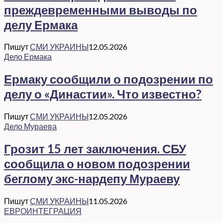
преждевременными выводы по
делу Ермака
Пишут
СМИ УКРАИНЫ
12.05.2026
Дело Ермака
Ермаку сообщили о подозрении по
делу о «Династии». Что известно?
Пишут
СМИ УКРАИНЫ
12.05.2026
Дело Мураева
Грозит 15 лет заключения. СБУ
сообщила о новом подозрении
беглому экс-нардепу Мураеву
Пишут
СМИ УКРАИНЫ
11.05.2026
ЕВРОИНТЕГРАЦИЯ