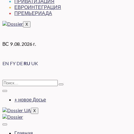
ПРИВАТИЗАЦИЯ
ЕВРОИНТЕГРАЦИЯ
ПРЕМЬЕРИАДА
X
ВС 9 .08. 2026 г.
EN
FY
DE
RU
UK
+ новое Досье
X
Главная