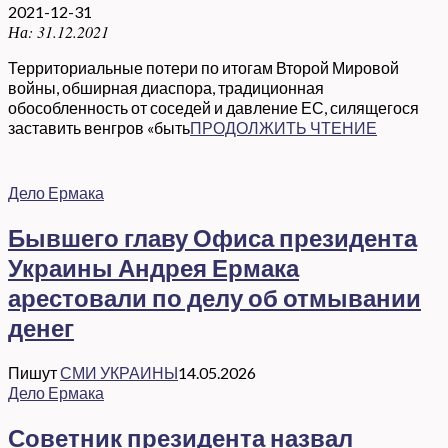
2021-12-31
На:
31.12.2021
Территориальные потери по итогам Второй Мировой
войны, обширная диаспора, традиционная
обособленность от соседей и давление ЕС, силящегося
заставить венгров «быть
ПРОДОЛЖИТЬ ЧТЕНИЕ
Дело Ермака
Бывшего главу Офиса президента
Украины Андрея Ермака
арестовали по делу об отмывании
денег
Пишут
СМИ УКРАИНЫ
14.05.2026
Дело Ермака
Советник президента назвал