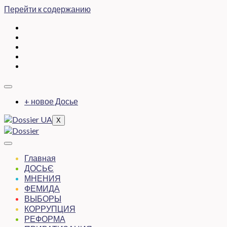
Перейти к содержанию
+ новое Досье
X
Главная
ДОСЬЄ
МНЕНИЯ
ФЕМИДА
ВЫБОРЫ
КОРРУПЦИЯ
РЕФОРМА