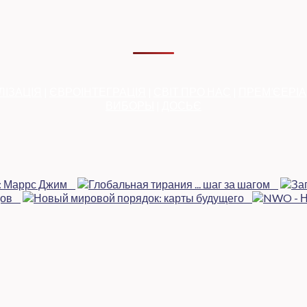
ЛІЗАЦІЯ
|
ЄВРОІНТЕГРАЦІЯ
|
СВІТ ПРО НАС
|
ПРЕМ’ЄЕРІ
ВИБОРЫ
|
ДОСЬЄ