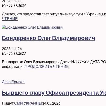
2024-11-11
На:
11.11.2024
Для тех, кто предоставляет ритуальные услуги в Украине,
ЧТЕНИЕ
Бондаренко Олег Владимирович
2023-11-26
На:
26.11.2023
Бондаренко Олег Владимирович Досьє №777/906 ДАТА Р
информация
ПРОДОЛЖИТЬ ЧТЕНИЕ
Дело Ермака
Бывшего главу Офиса президента Ук
Пишут
СМИ УКРАИНЫ
14.05.2026