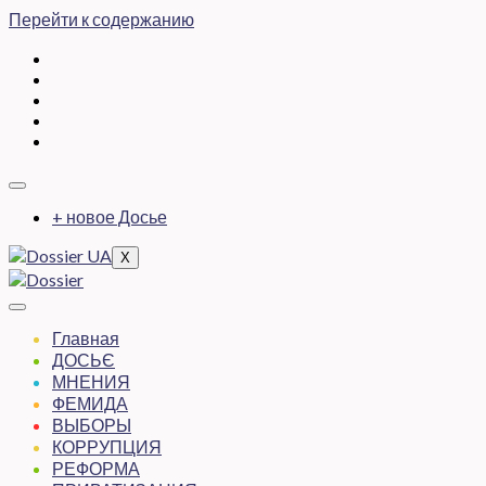
Перейти к содержанию
+ новое Досье
X
Главная
ДОСЬЄ
МНЕНИЯ
ФЕМИДА
ВЫБОРЫ
КОРРУПЦИЯ
РЕФОРМА