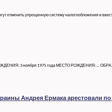
 могут отменить упрощенную систему налогообложения и ввес
ОЖДЕНИЯ: 3 ноября 1975 года МЕСТО РОЖДЕНИЯ: … ОБРАЗО
раины Андрея Ермака арестовали по