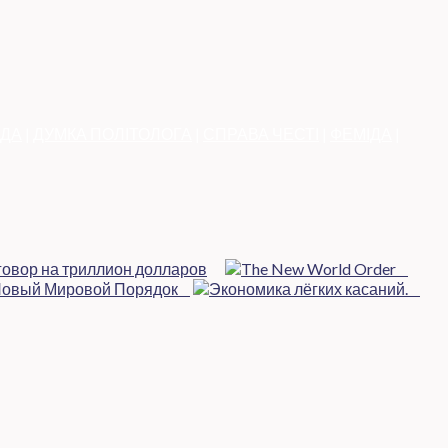
АДА
|
ДУМКА ПОЛІТОЛОГА
|
СПРАВА ЧЕСТІ
|
ФЕМІДА
|