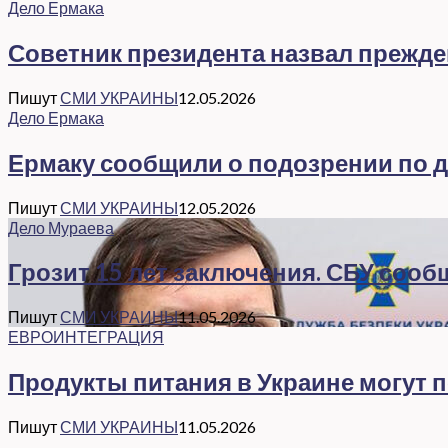
Дело Ермака
Советник президента назвал прежд
Пишут
СМИ УКРАИНЫ
12.05.2026
Дело Ермака
Ермаку сообщили о подозрении по де
Пишут
СМИ УКРАИНЫ
12.05.2026
Дело Мураева
Грозит 15 лет заключения. СБУ соо
Пишут
СМИ УКРАИНЫ
11.05.2026
ЕВРОИНТЕГРАЦИЯ
Продукты питания в Украине могут 
Пишут
СМИ УКРАИНЫ
11.05.2026