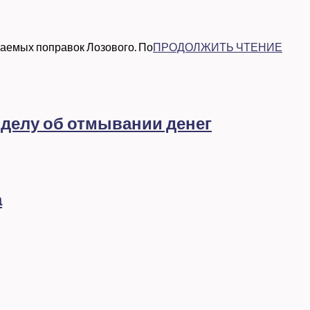
ваемых поправок Лозового. По
ПРОДОЛЖИТЬ ЧТЕНИЕ
 делу об отмывании денег
а