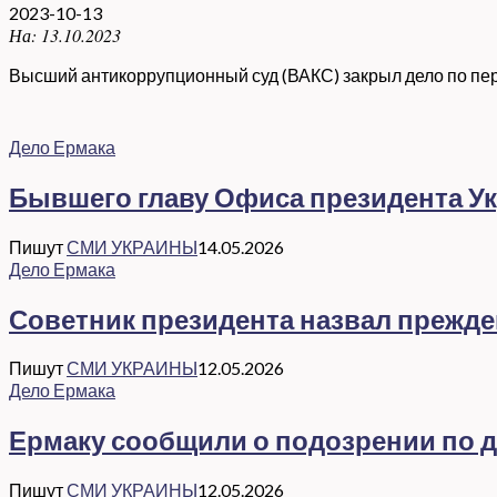
2023-10-13
На:
13.10.2023
Высший антикоррупционный суд (ВАКС) закрыл дело по перв
Дело Ермака
Бывшего главу Офиса президента Ук
Пишут
СМИ УКРАИНЫ
14.05.2026
Дело Ермака
Советник президента назвал прежд
Пишут
СМИ УКРАИНЫ
12.05.2026
Дело Ермака
Ермаку сообщили о подозрении по де
Пишут
СМИ УКРАИНЫ
12.05.2026