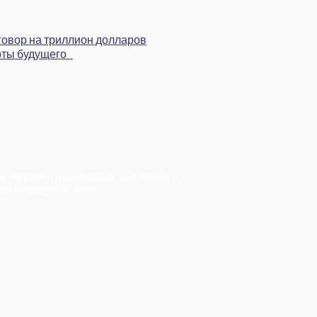
 в мережі і надаються виключно в
матеріалу не несе.