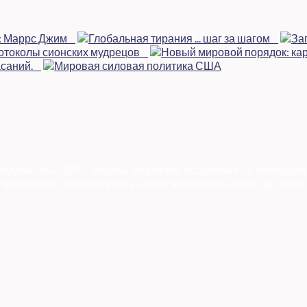
 українських ЗМІ — мають зворотне посилання на матеріал
власникам. Адміністрація сайту відповідальності за зміст 