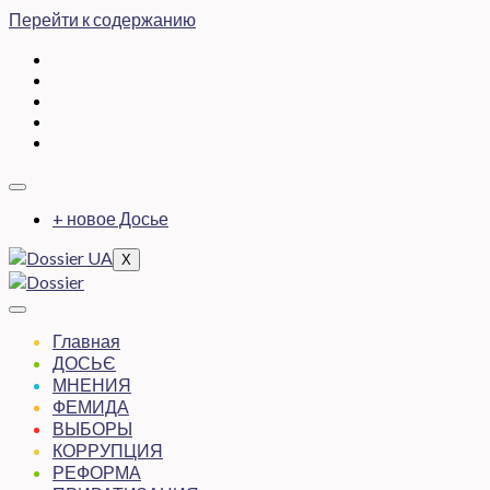
Перейти к содержанию
+ новое Досье
X
Главная
ДОСЬЄ
МНЕНИЯ
ФЕМИДА
ВЫБОРЫ
КОРРУПЦИЯ
РЕФОРМА