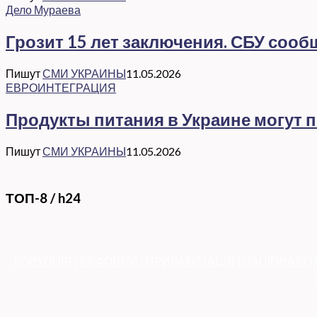
Дело Мураева
Грозит 15 лет заключения. СБУ соо
Пишут
СМИ УКРАИНЫ
11.05.2026
ЕВРОИНТЕГРАЦИЯ
Продукты питания в Украине могут 
Пишут
СМИ УКРАИНЫ
11.05.2026
ТОП-8 / h24
КОРУПЦІЯ
|
РЕФОРМИ
|
ПРИВАТИЗАЦІЯ
|
НАЦІОНАЛІЗ