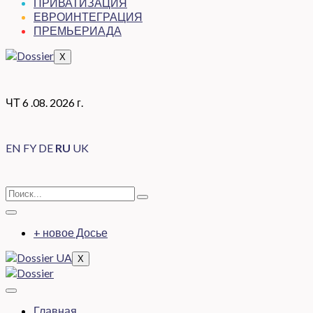
ПРИВАТИЗАЦИЯ
ЕВРОИНТЕГРАЦИЯ
ПРЕМЬЕРИАДА
X
ЧТ 6 .08. 2026 г.
EN
FY
DE
RU
UK
+ новое Досье
X
Главная