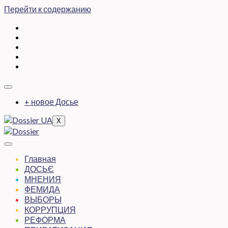
Перейти к содержанию
+ новое Досье
X
Главная
ДОСЬЄ
МНЕНИЯ
ФЕМИДА
ВЫБОРЫ
КОРРУПЦИЯ
РЕФОРМА