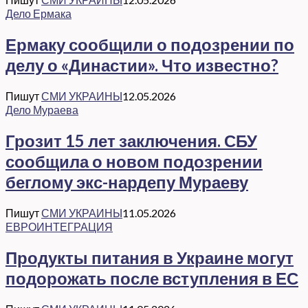
Дело Ермака
Ермаку сообщили о подозрении по
делу о «Династии». Что известно?
Пишут
СМИ УКРАИНЫ
12.05.2026
Дело Мураева
Грозит 15 лет заключения. СБУ
сообщила о новом подозрении
беглому экс-нардепу Мураеву
Пишут
СМИ УКРАИНЫ
11.05.2026
ЕВРОИНТЕГРАЦИЯ
Продукты питания в Украине могут
подорожать после вступления в ЕС