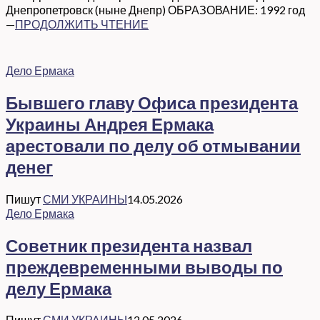
Днепропетровск (ныне Днепр) ОБРАЗОВАНИЕ: 1992 год
—
ПРОДОЛЖИТЬ ЧТЕНИЕ
Дело Ермака
Бывшего главу Офиса президента
Украины Андрея Ермака
арестовали по делу об отмывании
денег
Пишут
СМИ УКРАИНЫ
14.05.2026
Дело Ермака
Советник президента назвал
преждевременными выводы по
делу Ермака
Пишут
СМИ УКРАИНЫ
12.05.2026