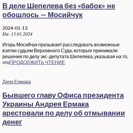
В деле Шепелева без «бабок» не
обошлось — Мосийчук
2024-01-13
На:
13.01.2024
Игорь Мосийчук призывает расследовать возможные
взятки судьям Верховного Суда, которые принимали
решения по делу экс-депутата Шепелева, указывая на то,
что
ПРОДОЛЖИТЬ ЧТЕНИЕ
Дело Ермака
Бывшего главу Офиса президента
Украины Андрея Ермака
арестовали по делу об отмывании
денег