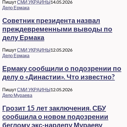
Пишут
СМИ УКРАИНЫ
14.05.2026
Дело Ермака
Советник президента назвал
преждевременными выводы по
делу Ермака
Пишут
СМИ УКРАИНЫ
12.05.2026
Дело Ермака
Ермаку сообщили о подозрении по
делу о «Династии». Что известно?
Пишут
СМИ УКРАИНЫ
12.05.2026
Дело Мураева
Грозит 15 лет заключения. СБУ
сообщила о новом подозрении
беглому экс-нардепу Мураеву