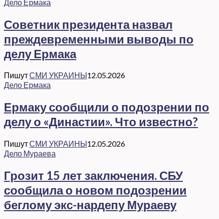
Дело Ермака
Советник президента назвал
преждевременными выводы по
делу Ермака
Пишут
СМИ УКРАИНЫ
12.05.2026
Дело Ермака
Ермаку сообщили о подозрении по
делу о «Династии». Что известно?
Пишут
СМИ УКРАИНЫ
12.05.2026
Дело Мураева
Грозит 15 лет заключения. СБУ
сообщила о новом подозрении
беглому экс-нардепу Мураеву