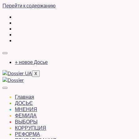
Перейти к содержанию
+ новое Досье
X
Главная
ДОСЬЄ
МНЕНИЯ
ФЕМИДА
ВЫБОРЫ
КОРРУПЦИЯ
РЕФОРМА