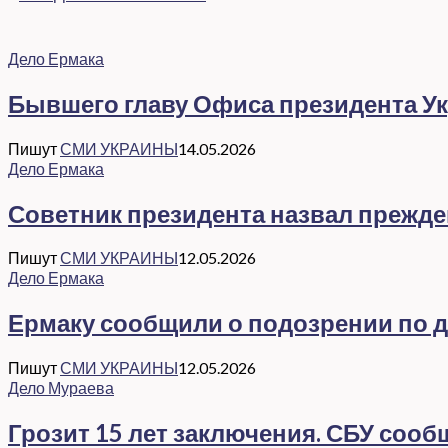
Дело Ермака
Бывшего главу Офиса президента Ук
Пишут
СМИ УКРАИНЫ
14.05.2026
Дело Ермака
Советник президента назвал прежд
Пишут
СМИ УКРАИНЫ
12.05.2026
Дело Ермака
Ермаку сообщили о подозрении по де
Пишут
СМИ УКРАИНЫ
12.05.2026
Дело Мураева
Грозит 15 лет заключения. СБУ соо