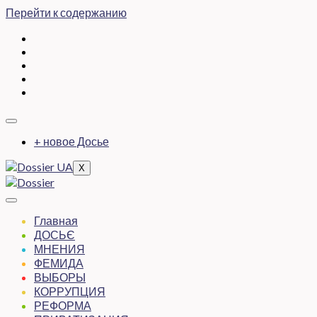
Перейти к содержанию
+ новое Досье
X
Главная
ДОСЬЄ
МНЕНИЯ
ФЕМИДА
ВЫБОРЫ
КОРРУПЦИЯ
РЕФОРМА