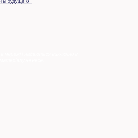
 в мережі і надаються виключно в
матеріалу не несе.