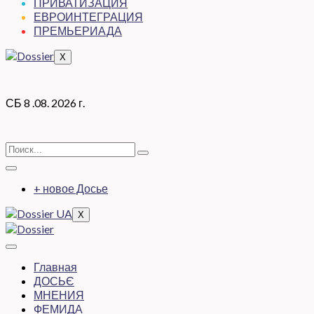
ПРИВАТИЗАЦИЯ
ЕВРОИНТЕГРАЦИЯ
ПРЕМЬЕРИАДА
X
СБ 8 .08. 2026 г.
+ новое Досье
X
Главная
ДОСЬЄ
МНЕНИЯ
ФЕМИДА