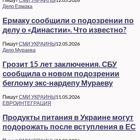
Дело Ермака
Ермаку сообщили о подозрении по
делу о «Династии». Что известно?
Пишут
СМИ УКРАИНЫ
12.05.2026
Дело Мураева
Грозит 15 лет заключения. СБУ
сообщила о новом подозрении
беглому экс-нардепу Мураеву
Пишут
СМИ УКРАИНЫ
11.05.2026
ЕВРОИНТЕГРАЦИЯ
Продукты питания в Украине могут
подорожать после вступления в ЕС