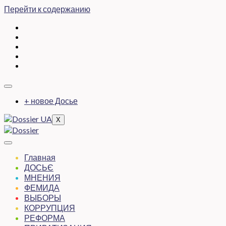
Перейти к содержанию
+ новое Досье
X
Главная
ДОСЬЄ
МНЕНИЯ
ФЕМИДА
ВЫБОРЫ
КОРРУПЦИЯ
РЕФОРМА