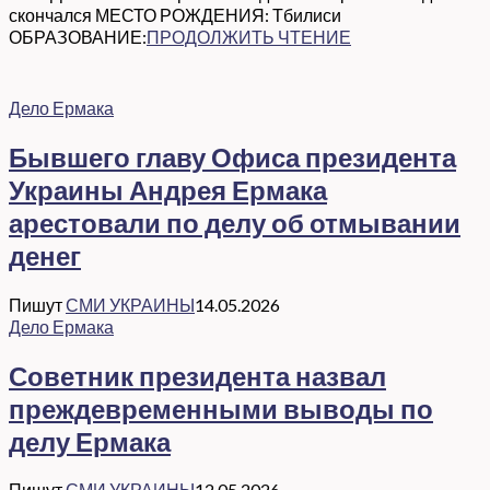
скончался МЕСТО РОЖДЕНИЯ: Тбилиси
ОБРАЗОВАНИЕ:
ПРОДОЛЖИТЬ ЧТЕНИЕ
Дело Ермака
Бывшего главу Офиса президента
Украины Андрея Ермака
арестовали по делу об отмывании
денег
Пишут
СМИ УКРАИНЫ
14.05.2026
Дело Ермака
Советник президента назвал
преждевременными выводы по
делу Ермака
Пишут
СМИ УКРАИНЫ
12.05.2026