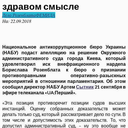
здравом смысле
Дело Розенблата
ФЕМИДА
На:
22.09.2018
Национальное антикоррупционное бюро Украины
(НАБУ) подаст апелляцию на решение Окружного
административного суда города Киева, который
удовлетворил иск внефракционного нардепа
Борислава Розенблата к бюро о признании
противоправными оперативно-разыскных
мероприятий в отношении парламентария. Об этом
сообщил директор НАБУ Артем
Сытник
21 сентября в
эфире телеканала «UA:Перший».
«Эта позиция противоречит позиции судов высших
инстанций. Оценку собранных доказательств может
делать только суд, который рассматривает дело по сути. В
том числе и допустимость этих доказательств. То, что
допустил административный суд, – ну это вообще не