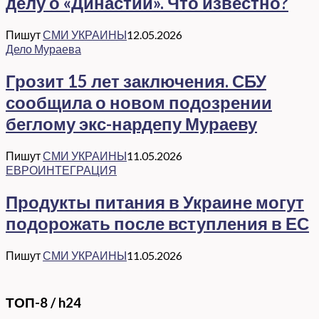
делу о «Династии». Что известно?
Пишут
СМИ УКРАИНЫ
12.05.2026
Дело Мураева
Грозит 15 лет заключения. СБУ
сообщила о новом подозрении
беглому экс-нардепу Мураеву
Пишут
СМИ УКРАИНЫ
11.05.2026
ЕВРОИНТЕГРАЦИЯ
Продукты питания в Украине могут
подорожать после вступления в ЕС
Пишут
СМИ УКРАИНЫ
11.05.2026
ТОП-8 / h24