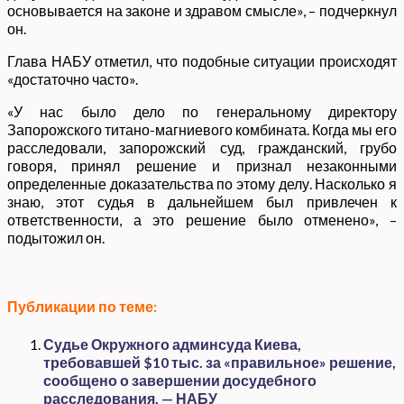
основывается на законе и здравом смысле», – подчеркнул
он.
Глава НАБУ отметил, что подобные ситуации происходят
«достаточно часто».
«У нас было дело по генеральному директору
Запорожского титано-магниевого комбината. Когда мы его
расследовали, запорожский суд, гражданский, грубо
говоря, принял решение и признал незаконными
определенные доказательства по этому делу. Насколько я
знаю, этот судья в дальнейшем был привлечен к
ответственности, а это решение было отменено», –
подытожил он.
Публикации по теме:
Судье Окружного админсуда Киева,
требовавшей $10 тыс. за «правильное» решение,
сообщено о завершении досудебного
расследования, — НАБУ