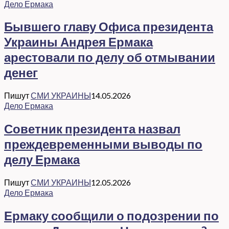
Дело Ермака
Бывшего главу Офиса президента
Украины Андрея Ермака
арестовали по делу об отмывании
денег
Пишут
СМИ УКРАИНЫ
14.05.2026
Дело Ермака
Советник президента назвал
преждевременными выводы по
делу Ермака
Пишут
СМИ УКРАИНЫ
12.05.2026
Дело Ермака
Ермаку сообщили о подозрении по