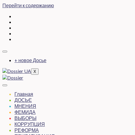
Перейти к содержанию
+ новое Досье
X
Главная
ДОСЬЄ
МНЕНИЯ
ФЕМИДА
ВЫБОРЫ
КОРРУПЦИЯ
РЕФОРМА