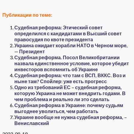
Публикации по теме:
Судебная реформа: Этический совет
определился с кандидатами в Высший совет
правосудия по квоте президента
Украина ожидает корабли НАТО в Черном море,
— Президент
Судебная реформа. Посол Великобритании
назвала единственное условие, которое убедит
инвесторов вспомнить об Украине
Судебная реформа: что там с ВСП, ВККС. Воз и
ныне там? Спойлер: уже есть прогресс
Одно из требований ЕС – судебная реформа,
которую Украина не может внедрить годами. В
чем проблема и реально ли это сделать
Судебная реформа в Украине: почему судьям
выгоднее уволиться, чем работать
Украине вообще не нужна судебная реформа, –
Вениславский
2022-08-19