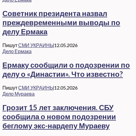
Советник президента назвал
преждевременными выводы по
делу Ермака
Пишут
СМИ УКРАИНЫ
12.05.2026
Дело Ермака
Ермаку сообщили о подозрении по
делу о «Династии». Что известно?
Пишут
СМИ УКРАИНЫ
12.05.2026
Дело Мураева
Грозит 15 лет заключения. СБУ
сообщила о новом подозрении
беглому экс-нардепу Мураеву