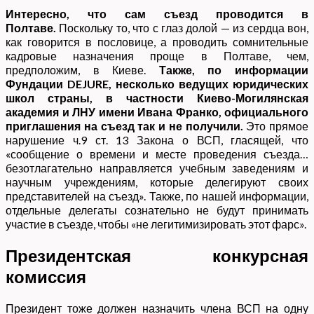
Интересно, что сам съезд проводится в
Полтаве.
Поскольку то, что с глаз долой — из сердца вон,
как говорится в пословице, а проводить сомнительные
кадровые назначения проще в Полтаве, чем,
предположим, в Киеве.
Также, по информации
Фундации DEJURE, несколько
ведущих юридических
школ страны, в частности Киево-Могилянская
академия и ЛНУ имени Ивана Франко, официального
приглашения на съезд так и не получили.
Это прямое
нарушение ч.9 ст. 13 Закона о ВСП, гласящей, что
«сообщение о времени и месте проведения съезда…
безотлагательно направляется учебным заведениям и
научным учреждениям, которые делегируют своих
представителей на съезд». Также, по нашей информации,
отдельные делегаты сознательно не будут принимать
участие в съезде, чтобы «не легитимизировать этот фарс».
Президентская конкурсная
комиссия
Президент тоже должен назначить члена ВСП на одну