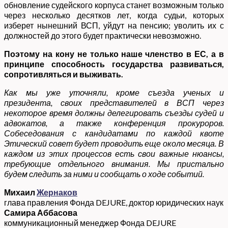
обновление судейского корпуса станет возможным только
через несколько десятков лет, когда судьи, которых
изберет нынешний ВСП, уйдут на пенсию; уволить их с
должностей до этого будет практически невозможно.
Поэтому на кону не только наше членство в ЕС, а в
принципе способность государства развиваться,
сопротивляться и выживать.
Как мы уже уточняли, кроме съезда ученых и
президента, своих представителей в ВСП через
некоторое время должны делегировать съезды судей и
адвокатов, а также конференция прокуроров.
Собеседования с кандидатами по каждой квоте
Этический совет будет проводить еще около месяца. В
каждом из этих процессов есть свои важные нюансы,
требующие отдельного внимания. Мы пристально
будем следить за ними и сообщать о ходе событий.
Михаил
Жернаков
глава правления Фонда DEJURE, доктор юридических наук
Самира Аббасова
коммуникационный менеджер Фонда DEJURE