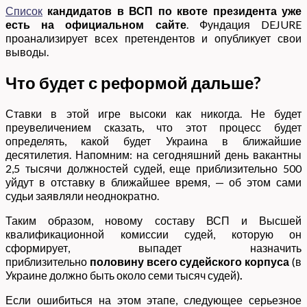
Список
кандидатов в ВСП по квоте президента уже
есть на официальном сайте
. Фундация DEJURE
проанализирует всех претендентов и опубликует свои
выводы.
Что будет с реформой дальше?
Ставки в этой игре высоки как никогда. Не будет
преувеличением сказать, что этот процесс будет
определять, какой будет Украина в ближайшие
десятилетия. Напомним: на сегодняшний день вакантны
2,5 тысячи должностей судей, еще приблизительно 500
уйдут в отставку в ближайшее время, — об этом сами
судьи заявляли неоднократно.
Таким образом, новому составу ВСП и Высшей
квалификационной комиссии судей, которую он
сформирует, выпадет назначить
приблизительно
половину всего судейского корпуса
(в
Украине должно быть около семи тысяч судей)
.
Если ошибиться на этом этапе, следующее серьезное