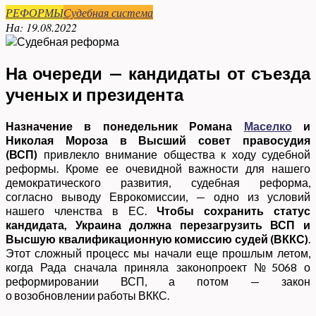
РЕФОРМЫ
Судебная система
На:
19.08.2022
На очереди — кандидаты от съезда
ученых и президента
Назначение в понедельник Романа
Маселко
и
Николая Мороза в Высший совет правосудия
(ВСП)
привлекло внимание общества к ходу судебной
реформы. Кроме ее очевидной важности для нашего
демократического развития, судебная реформа,
согласно выводу Еврокомиссии, — одно из условий
нашего членства в ЕС.
Чтобы сохранить статус
кандидата, Украина должна перезагрузить
ВСП и
Высшую квалификационную комиссию судей (ВККС)
.
Этот сложный процесс мы начали еще прошлым летом,
когда Рада сначала приняла законопроект №5068 о
реформировании ВСП, а потом — закон
о возобновлении работы ВККС.