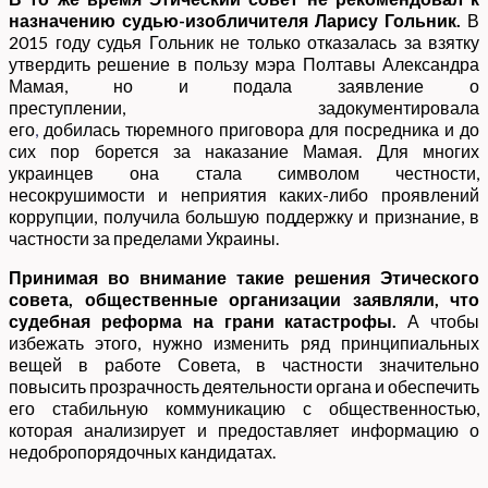
назначению судью-изобличителя Ларису Гольник.
В
2015 году судья Гольник не только отказалась за взятку
утвердить решение в пользу мэра Полтавы Александра
Мамая, но и подала заявление о
преступлении, задокументировала
его
,
добилась тюремного приговора для посредника и до
сих пор борется за наказание Мамая. Для многих
украинцев она стала символом честности,
несокрушимости и неприятия каких-либо проявлений
коррупции, получила большую поддержку и признание, в
частности за пределами Украины.
Принимая во внимание такие решения Этического
совета, общественные организации
заявляли
, что
судебная реформа на грани катастрофы.
А чтобы
избежать этого, нужно изменить ряд принципиальных
вещей в работе Совета, в частности значительно
повысить прозрачность деятельности органа и обеспечить
его стабильную коммуникацию с общественностью,
которая анализирует и предоставляет информацию о
недобропорядочных кандидатах.