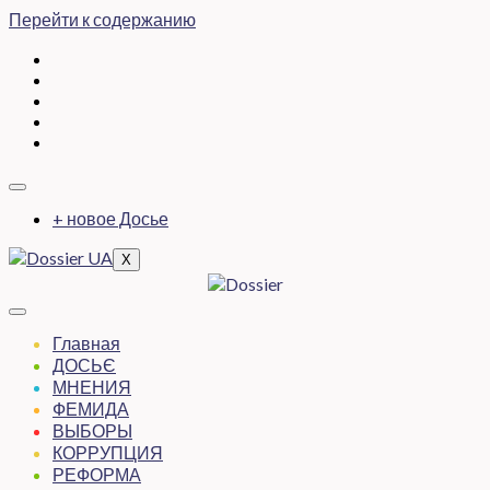
Перейти к содержанию
+ новое Досье
X
Главная
ДОСЬЄ
МНЕНИЯ
ФЕМИДА
ВЫБОРЫ
КОРРУПЦИЯ
РЕФОРМА