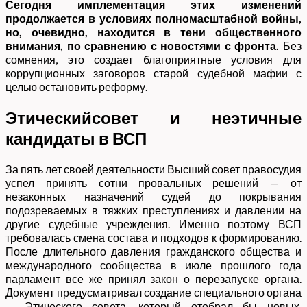
Сегодня имплементация этих изменений
продолжается в условиях полномасштабной войны,
но, очевидно, находится в тени общественного
внимания, по сравнению с новостями с фронта.
Без
сомнения, это создает благоприятные условия для
коррупционных заговоров старой судебной мафии с
целью остановить реформу.
Этическийсовет и неэтичные
кандидаты в ВСП
За пять лет своей деятельности Высший совет правосудия
успел принять сотни провальных решений — от
незаконных назначений судей до покрывания
подозреваемых в тяжких преступлениях и давлении на
другие судебные учреждения. Именно поэтому ВСП
требовалась смена состава и подходов к формированию.
После длительного давления гражданского общества и
международного сообщества в июле прошлого года
парламент все же принял закон о перезапуске органа.
Документ предусматривал создание специального органа
— Этического совета, который отобрал бы новых,