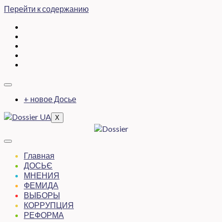
Перейти к содержанию
+ новое Досье
X
Главная
ДОСЬЄ
МНЕНИЯ
ФЕМИДА
ВЫБОРЫ
КОРРУПЦИЯ
РЕФОРМА