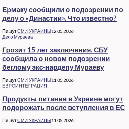
Ермаку сообщили о подозрении по
делу о «Династии». Что известно?
Пишут
СМИ УКРАИНЫ
12.05.2026
Дело Мураева
Грозит 15 лет заключения. СБУ
сообщила о новом подозрении
беглому экс-нардепу Мураеву
Пишут
СМИ УКРАИНЫ
11.05.2026
ЕВРОИНТЕГРАЦИЯ
Продукты питания в Украине могут
подорожать после вступления в ЕС
Пишут
СМИ УКРАИНЫ
11.05.2026