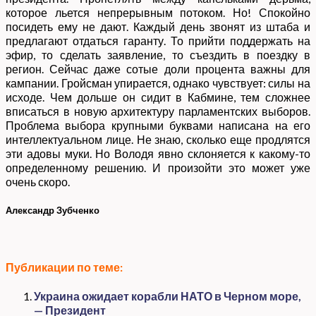
которое льется непрерывным потоком. Но! Спокойно
посидеть ему не дают. Каждый день звонят из штаба и
предлагают отдаться гаранту. То прийти поддержать на
эфир, то сделать заявление, то съездить в поездку в
регион. Сейчас даже сотые доли процента важны для
кампании. Гройсман упирается, однако чувствует: силы на
исходе. Чем дольше он сидит в Кабмине, тем сложнее
вписаться в новую архитектуру парламентских выборов.
Проблема выбора крупными буквами написана на его
интеллектуальном лице. Не знаю, сколько еще продлятся
эти адовы муки. Но Володя явно склоняется к какому-то
определенному решению. И произойти это может уже
очень скоро.
Александр Зубченко
Публикации по теме:
Украина ожидает корабли НАТО в Черном море,
— Президент