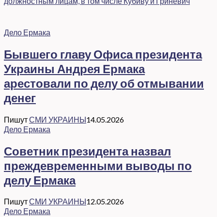
должностным лицам, в том числе Кубиву и Гриневич
Дело Ермака
Бывшего главу Офиса президента
Украины Андрея Ермака
арестовали по делу об отмывании
денег
Пишут
СМИ УКРАИНЫ
14.05.2026
Дело Ермака
Советник президента назвал
преждевременными выводы по
делу Ермака
Пишут
СМИ УКРАИНЫ
12.05.2026
Дело Ермака