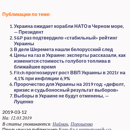
Публикации по теме:
Украина ожидает корабли НАТО в Черном море,
— Президент
S&P раз подтвердило «стабильный» рейтинг
Украины
В деле Шеремета нашли белорусский след
Цены на газ в Украине: эксперты рассказали, как
изменится стоимость голубого топлива в
ближайшее время
Fitch прогнозирует рост ВВП Украины в 2021г на
4,1% при инфляции 6,9%
Пророчество для Украины на 2019 год: «дефолт,
кризис и судьбоносный результат выборов»
Выборы в Украине не будут отменены, —
Луценко
2019-03-12
На:
12.03.2019
В статье упоминаются:
Найман
,
Порошенко
Предыдущая публикация:
Борьба с коррупцией: на