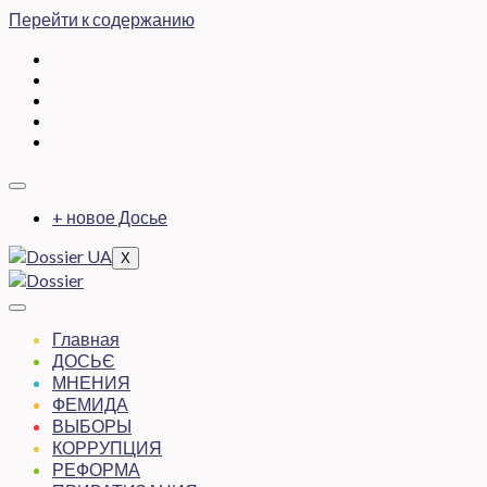
Перейти к содержанию
+ новое Досье
X
Главная
ДОСЬЄ
МНЕНИЯ
ФЕМИДА
ВЫБОРЫ
КОРРУПЦИЯ
РЕФОРМА