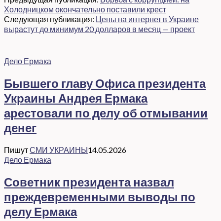
Холодницком окончательно поставили крест
Следующая публикация:
Цены на интернет в Украине
вырастут до минимум 20 долларов в месяц — проект
Дело Ермака
Бывшего главу Офиса президента
Украины Андрея Ермака
арестовали по делу об отмывании
денег
Пишут
СМИ УКРАИНЫ
14.05.2026
Дело Ермака
Советник президента назвал
преждевременными выводы по
делу Ермака