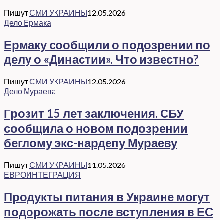
Пишут
СМИ УКРАИНЫ
12.05.2026
Дело Ермака
Ермаку сообщили о подозрении по
делу о «Династии». Что известно?
Пишут
СМИ УКРАИНЫ
12.05.2026
Дело Мураева
Грозит 15 лет заключения. СБУ
сообщила о новом подозрении
беглому экс-нардепу Мураеву
Пишут
СМИ УКРАИНЫ
11.05.2026
ЕВРОИНТЕГРАЦИЯ
Продукты питания в Украине могут
подорожать после вступления в ЕС