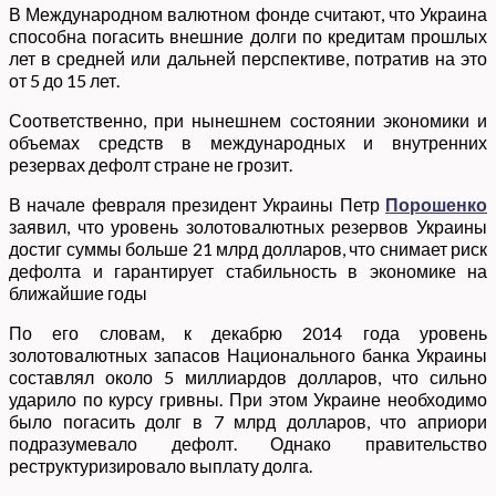
В Международном валютном фонде считают, что Украина
способна погасить внешние долги по кредитам прошлых
лет в средней или дальней перспективе, потратив на это
от 5 до 15 лет.
Соответственно, при нынешнем состоянии экономики и
объемах средств в международных и внутренних
резервах дефолт стране не грозит.
В начале февраля президент Украины Петр
Порошенко
заявил, что уровень золотовалютных резервов Украины
достиг суммы больше 21 млрд долларов, что снимает риск
дефолта и гарантирует стабильность в экономике на
ближайшие годы
По его словам, к декабрю 2014 года уровень
золотовалютных запасов Национального банка Украины
составлял около 5 миллиардов долларов, что сильно
ударило по курсу гривны. При этом Украине необходимо
было погасить долг в 7 млрд долларов, что априори
подразумевало дефолт. Однако правительство
реструктуризировало выплату долга.