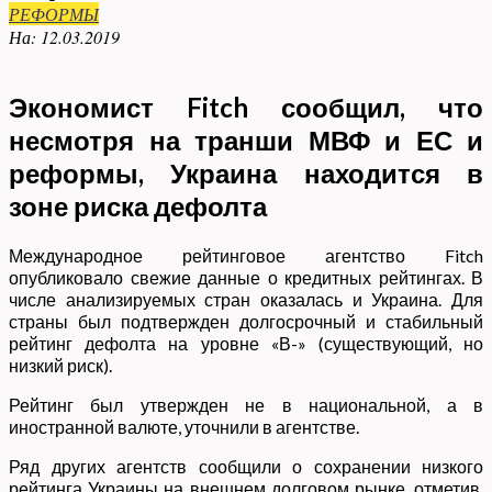
РЕФОРМЫ
На:
12.03.2019
Экономист Fitch сообщил, что
несмотря на транши МВФ и ЕС и
реформы, Украина находится в
зоне риска дефолта
Международное рейтинговое агентство Fitch
опубликовало свежие данные о кредитных рейтингах. В
числе анализируемых стран оказалась и Украина. Для
страны был подтвержден долгосрочный и стабильный
рейтинг дефолта на уровне «В-» (существующий, но
низкий риск).
Рейтинг был утвержден не в национальной, а в
иностранной валюте, уточнили в агентстве.
Ряд других агентств сообщили о сохранении низкого
рейтинга Украины на внешнем долговом рынке, отметив,