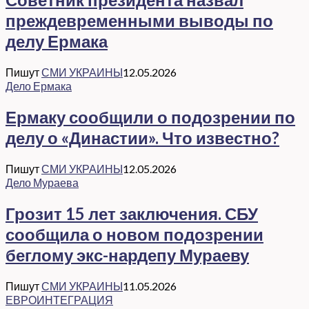
преждевременными выводы по
делу Ермака
Пишут
СМИ УКРАИНЫ
12.05.2026
Дело Ермака
Ермаку сообщили о подозрении по
делу о «Династии». Что известно?
Пишут
СМИ УКРАИНЫ
12.05.2026
Дело Мураева
Грозит 15 лет заключения. СБУ
сообщила о новом подозрении
беглому экс-нардепу Мураеву
Пишут
СМИ УКРАИНЫ
11.05.2026
ЕВРОИНТЕГРАЦИЯ