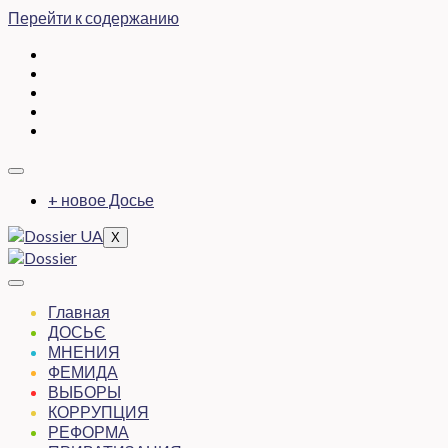
Перейти к содержанию
+ новое Досье
X
Главная
ДОСЬЄ
МНЕНИЯ
ФЕМИДА
ВЫБОРЫ
КОРРУПЦИЯ
РЕФОРМА