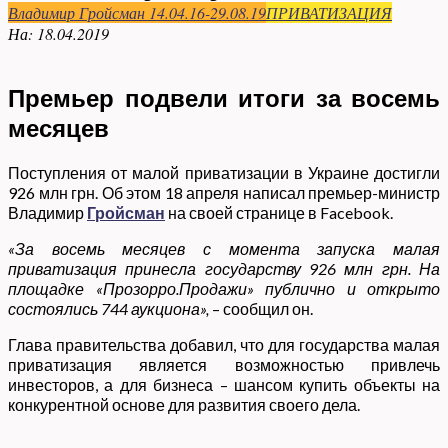
Владимир Гройсман 14.04.16-29.08.19
ПРИВАТИЗАЦИЯ
На:
18.04.2019
Премьер подвели итоги за восемь
месяцев
Поступления от малой приватизации в Украине достигли
926 млн грн. Об этом 18 апреля написал премьер-министр
Владимир
Гройсман
на своей странице в Facebook.
«За восемь месяцев с момента запуска малая
приватизация принесла государству 926 млн грн. На
площадке «Прозорро.Продажи» публично и открыто
состоялись 744 аукциона»,
– сообщил он.
Глава правительства добавил, что для государства малая
приватизация является возможностью привлечь
инвесторов, а для бизнеса – шансом купить объекты на
конкурентной основе для развития своего дела.