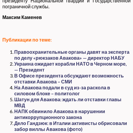
президенту Национальной гвардии и Государственной
пограничной службы.
Максим Каменев
Публикации по теме:
Правоохранительные органы давят на эксперта
по делу «рюкзаков Авакова» — директор НАБУ
Украина ожидает корабли НАТО в Черном море,
— Президент
В Офисе президента обсуждают возможность
отставки Авакова – СМИ
На Авакова подали в суд из-за раскола в
силовом блоке – политолог
Шатун для Авакова: ждать ли отставки главы
МВД
НАПК обвинило Авакова в нарушении
антикоррупционного закона
Дело Гандзюк: в Италии активисты обрисовали
забор виллы Авакова (фото)