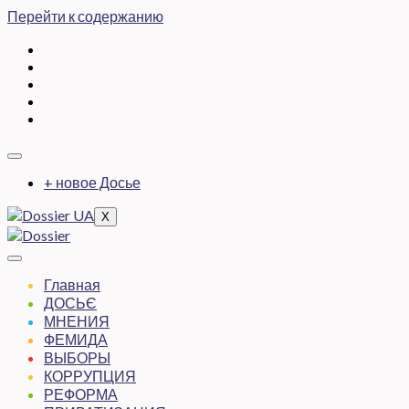
Перейти к содержанию
+ новое Досье
X
Главная
ДОСЬЄ
МНЕНИЯ
ФЕМИДА
ВЫБОРЫ
КОРРУПЦИЯ
РЕФОРМА