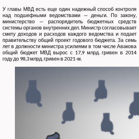
У главы МВД есть еще один надежный способ контроля
над подшефными ведомствами — деньги. По закону,
министерство — распорядитель бюджетных средств
системы органов внутренних дел. Министр согласовывает
смету доходов и расходов каждого ведомства и подает
правительству общий проект годового бюджета. За семь
лет в должности министра усилиями в том числе Авакова
общий бюджет МВД вырос с 17,9 млрд. гривен в 2014
году до 98,3 млрд. гривен в 2021-м.