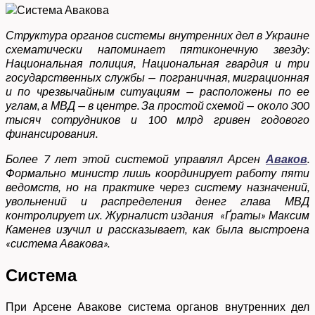
Структура органов системы внутренних дел в Украине
схематически напоминает пятиконечную звезду:
Национальная полиция, Национальная гвардия и три
государственных службы — пограничная, миграционная
и по чрезвычайным ситуациям — расположены по ее
углам, а МВД — в центре. За простой схемой — около 300
тысяч сотрудников и 100 млрд гривен годового
финансирования.
Более 7 лет этой системой управлял Арсен
Аваков
.
Формально министр лишь координирует работу пяти
ведомств, но на практике через систему назначений,
увольнений и распределения денег глава МВД
контролирует их.
Журналист издания «Ґраты» Максим
Каменев изучил и рассказывает, как была выстроена
«система Авакова».
Система
При Арсене Авакове система органов внутренних дел