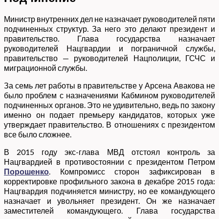
Министр внутренних дел не назначает руководителей пяти
подчиненных структур. За него это делают президент и
правительство. Глава государства назначает
руководителей Нацгвардии и пограничной службы,
правительство — руководителей Нацполиции, ГСЧС и
миграционной службы.
За семь лет работы в правительстве у Арсена Авакова не
было проблем с назначениями Кабмином руководителей
подчиненных органов. Это не удивительно, ведь по закону
именно он подает премьеру кандидатов, которых уже
утверждает правительство. В отношениях с президентом
все было сложнее.
В 2015 году экс-глава МВД отстоял контроль за
Нацгвардией в противостоянии с президентом Петром
Порошенко
. Компромисс сторон зафиксирован в
корректировке профильного закона в декабре 2015 года:
Нацгвардия подчиняется министру, но ее командующего
назначает и увольняет президент. Он же назначает
заместителей командующего. Глава государства