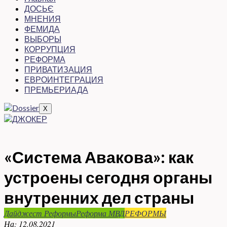
ДОСЬЄ
МНЕНИЯ
ФЕМИДА
ВЫБОРЫ
КОРРУПЦИЯ
РЕФОРМА
ПРИВАТИЗАЦИЯ
ЕВРОИНТЕГРАЦИЯ
ПРЕМЬЕРИАДА
X
«Система Авакова»: как
устроены сегодня органы
внутренних дел страны
Дайджест Реформы
Реформа МВД
РЕФОРМЫ
На:
12.08.2021