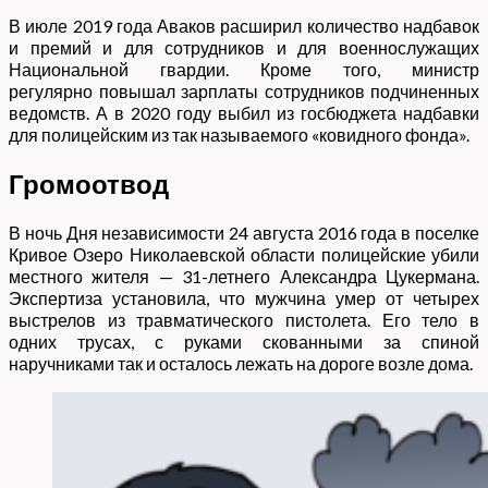
В июле 2019 года Аваков расширил количество надбавок
и премий и для сотрудников и для военнослужащих
Национальной гвардии. Кроме того, министр
регулярно повышал зарплаты сотрудников подчиненных
ведомств. А в 2020 году выбил из госбюджета надбавки
для полицейским из так называемого «ковидного фонда».
Громоотвод
В ночь Дня независимости 24 августа 2016 года в поселке
Кривое Озеро Николаевской области полицейские убили
местного жителя — 31-летнего Александра Цукермана.
Экспертиза установила, что мужчина умер от четырех
выстрелов из травматического пистолета. Его тело в
одних трусах, с руками скованными за спиной
наручниками так и осталось лежать на дороге возле дома.