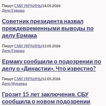
Пишут
СМИ УКРАИНЫ
14.05.2026
Дело Ермака
Советник президента назвал
преждевременными выводы по
делу Ермака
Пишут
СМИ УКРАИНЫ
12.05.2026
Дело Ермака
Ермаку сообщили о подозрении по
делу о «Династии». Что известно?
Пишут
СМИ УКРАИНЫ
12.05.2026
Дело Мураева
Грозит 15 лет заключения. СБУ
сообщила о новом подозрении