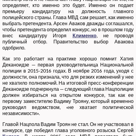
определяет, кто именно это будет. Именно он подает
премьеру кандидатуру на должность главного
полицейского страны. Глава МВД сам решает, как именно
выбрать претендента. Арсен Аваков дважды соглашался,
чтобы претендента определил конкурс, но в прошлом году
внес кандидатуру Игоря
Клименко
, не проводя
публичный отбор. Правительство выбор Авакова
одобрило.
Как это работает на практике хорошо помнит Хатия
Деканоидзе — первая руководительница Национальной
полиции в 2015-2016 годах. В ноябре 2016 года, уходя с
должности, она признала, что для резких изменений у нее
не хватило полномочий. На итоговой пресс-конференции
Деканоидзе подчеркнула — следующий глава Нацполиции
должен избираться на открытом конкурсе, так как ее
первому заместителю Вадиму Трояну, который временно
руководил ведомством, «не хватает политической
независимости».
Главой Нацпола Вадим Троян не стал. Он не участвовал в
конкурсе, где победил глава уголовного розыска Сергей