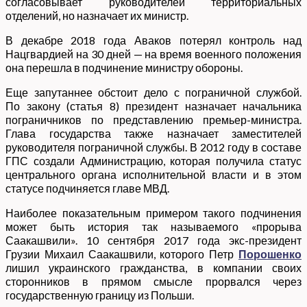
согласовывает руководителей территориальных
отделений, но назначает их министр.
В декабре 2018 года Аваков потерял контроль над
Нацгвардией на 30 дней — на время военного положения
она перешла в подчинение министру обороны.
Еще запутаннее обстоит дело с пограничной службой.
По закону (статья 8) президент назначает начальника
пограничников по представлению премьер-министра.
Глава государства также назначает заместителей
руководителя пограничной службы. В 2012 году в составе
ГПС создали Администрацию, которая получила статус
центрального органа исполнительной власти и в этом
статусе подчиняется главе МВД.
Наиболее показательным примером такого подчинения
может быть история так называемого «прорыва
Саакашвили». 10 сентября 2017 года экс-президент
Грузии Михаил Саакашвили, которого Петр
Порошенко
лишил украинского гражданства, в компании своих
сторонников в прямом смысле прорвался через
государственную границу из Польши.