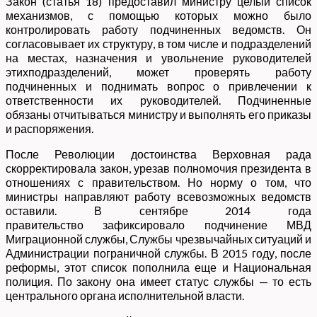
Закон (статья 18) предоставил министру целый список
механизмов, с помощью которых можно было
контролировать работу подчиненных ведомств. Он
согласовывает их структуру, в том числе и подразделений
на местах, назначения и увольнение руководителей
этихподразделений, может проверять работу
подчиненных и поднимать вопрос о привлечении к
ответственности их руководителей. Подчиненные
обязаны отчитываться министру и выполнять его приказы
и распоряжения.
После Революции достоинства Верховная рада
скорректировала закон, урезав полномочия президента в
отношениях с правительством. Но норму о том, что
министры направляют работу всевозможных ведомств
оставили. В сентябре 2014 года
правительство зафиксировало подчинение МВД
Миграционной службы, Службы чрезвычайных ситуаций и
Администрации пограничной службы. В 2015 году, после
реформы, этот список пополнила еще и Национальная
полиция. По закону она имеет статус службы — то есть
центрального органа исполнительной власти.