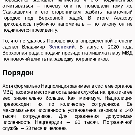
отчитываться — почему они не помешали тому же
Саакашвили и его сторонникам разбить палаточный
городок под Верховной радой. В итоге Авакову
приходилось публично напоминать — по закону он не
подчиняется президенту.
То, что не удалось Порошенко, в определенной степени
сделал Владимир
Зеленский
. В августе 2020 года
Верховная рада с подачи президента лишила главу МВД
полномочий влиять на разведку пограничников.
Порядок
Хотя формально Нацполиция занимает в системе органов
МВД такое же место как остальные службы, на практике ее
вес значительно больше. Как минимум, Нацполиция
превосходит их по количеству сотрудников. Ее
максимальная численность установлена законом в 140
тысяч сотрудников. Для сравнения допустимая
численность Нацгвардии — 60 тысяч, Пограничной
службы — 53 тысячи человек.