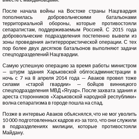
После начала войны на Востоке страны Нацгвардия
пополнилась добровольческими батальонами
территориальной обороны, которые противостояли
сепаратистам, поддерживаемым Россией. С 2015 года
добровольческие подразделения постепенно вывели из
зоны проведения антитеррористической операции. С тех
пор более двух десятков батальонов выполняют задачи
спецподразделений Нацгвардии.
Самую успешную операцию за время работы министром
— штурм здания Харьковской облгосадминистрации в
ночь с 7 на 8 апреля 2014 года — Аваков провел тоже
силами «старой гвардии» — бойцов винницкого
спецподразделения МВД «Ягуар». После захвата здания и
ареста сторонников «Харьковской народной республики»
волна сепаратизма в городе пошла на спад.
Позже в интервью Аваков объяснялся, что не мог уволить
10 000 подготовленных кадров из-за того, что они служили
в подразделениях милиции, которые противостояли
Майдану.