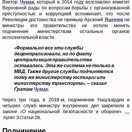
Виктор
Чумак
, который в 2014 году возглавлял комитет
Верховной рады по вопросам борьбы с организованной
преступностью и коррупцией вспоминает, что после
Революции достоинства ни премьер Арсений
Яценюк
ни
министры его правительства не хотели менять
подчинение министерствам остальных органов
исполнительной власти.
«Формально все эти службы
децентрализовали, но по факту
централизация правительства
оставалась. Эта же система не только в
МВД. Также другие службы подчиняются
тому же министерству юстиции или
министерству транспорта», — сказал
Ґратам
Чумак
.
Через три года, в 2018-м, подчинение Нацгвардии и
четырех служб министру внутренних дел закрепили в
законе
«О национальной безопасности и обороне»
пункт 3 статьи 18
.
Подчинение