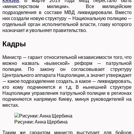
Князев
. В марте 2015 года МВД перестало быть
«министерством милиции». Все милицейские
подразделения в составе МВД ликвидировали. Вместо
них создали новую структуру — Национальную полицию —
отдельный орган исполнительной власти, главу которого
назначает и увольняет правительство.
Кадры
Министр — гарант относительной независимости того, что
можно назвать «вывеской» реформ — патрульной
полиции. По закону он согласовывает структуру
Центрального аппарата Нацполиции, а значит утверждает
— какое подразделение создать, а какое — ликвидировать,
кто кому подчиняется и т.д. В нынешней структуре
Нацполиции управления патрульной полиции в регионах
подчиняются напрямую Киеву, минуя руководителей на
местах.
Рисунки: Анна Щербина
Таким же гарантом министр выступает для бойцов