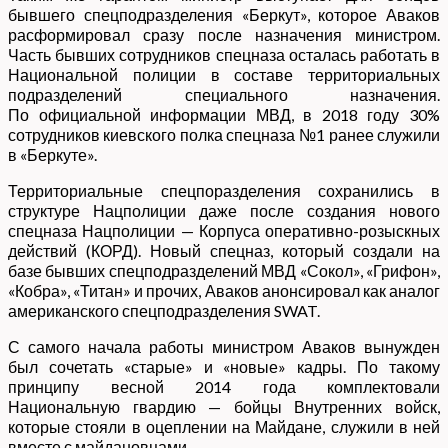
бывшего спецподразделения «Беркут», которое Аваков
расформировал сразу после назначения министром.
Часть бывших сотрудников спецназа осталась работать в
Национальной полиции в составе территориальных
подразделений специального назначения.
По официальной информации МВД, в 2018 году 30%
сотрудников киевского полка спецназа №1 ранее служили
в «Беркуте».
Территориальные спецпоразделения сохранились в
структуре Нацполиции даже после создания нового
спецназа Нацполиции — Корпуса оперативно-розыскных
действий (КОРД). Новый спецназ, который создали на
базе бывших спецподразделений МВД «Сокол», «Грифон»,
«Кобра», «Титан» и прочих, Аваков анонсировал как аналог
американского спецподразделения SWAT.
С самого начала работы министром Аваков вынужден
был сочетать «старые» и «новые» кадры. По такому
принципу весной 2014 года комплектовали
Национальную гвардию — бойцы Внутренних войск,
которые стояли в оцеплении на Майдане, служили в ней
вместе с майдановцами.