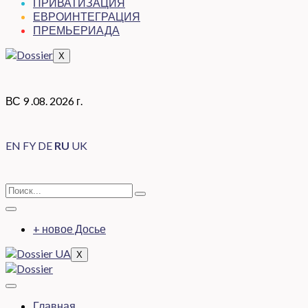
ПРИВАТИЗАЦИЯ
ЕВРОИНТЕГРАЦИЯ
ПРЕМЬЕРИАДА
X
ВС 9 .08. 2026 г.
EN
FY
DE
RU
UK
+ новое Досье
X
Главная