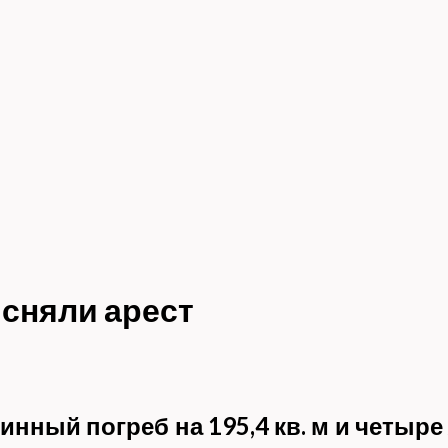
 сняли арест
инный погреб на 195,4 кв. м и четы