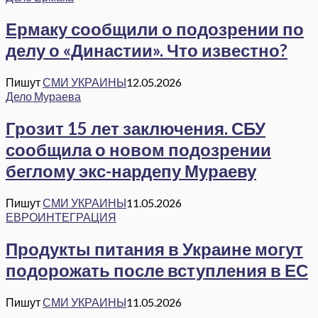
Ермаку сообщили о подозрении по
делу о «Династии». Что известно?
Пишут
СМИ УКРАИНЫ
12.05.2026
Дело Мураева
Грозит 15 лет заключения. СБУ
сообщила о новом подозрении
беглому экс-нардепу Мураеву
Пишут
СМИ УКРАИНЫ
11.05.2026
ЕВРОИНТЕГРАЦИЯ
Продукты питания в Украине могут
подорожать после вступления в ЕС
Пишут
СМИ УКРАИНЫ
11.05.2026