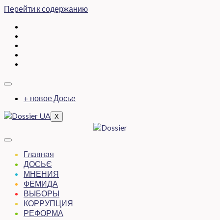
Перейти к содержанию
+ новое Досье
X
Главная
ДОСЬЄ
МНЕНИЯ
ФЕМИДА
ВЫБОРЫ
КОРРУПЦИЯ
РЕФОРМА