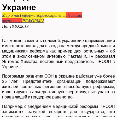
Украине
Мир о нас
Реформа здравоохранения
Реформа
энергетики
РЕФОРМЫ
На:
18.03.2019
Газ можно заменить соломой, украинские фармкомпании
имеют потенциал для выхода на международный рынок и
медицинская реформа как пример для остальных – об
этом в эксклюзивном интервью Фактам ICTV рассказал
Янтомас Химстра, постоянный представитель ПРООН в
Украине.
Программа развития ООН в Украине работает уже более
25 лет. Представители организации поддерживают
жителей восточных регионов, способствуют реформам,
инвестируют в альтернативную энергетику, выступают за
права людей и гендерное равенство.
Например, с внедрением медицинской реформы ПРООН
занимается закупкой лекарств для государства, что
позволило снизить цены на медикаменты и ввести