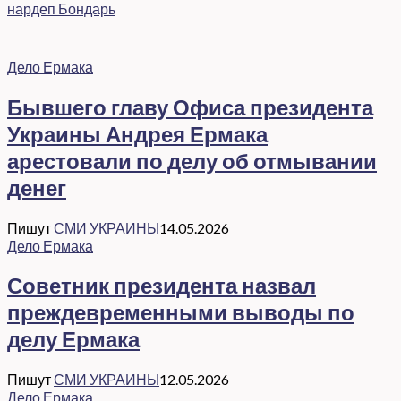
нардеп Бондарь
Дело Ермака
Бывшего главу Офиса президента
Украины Андрея Ермака
арестовали по делу об отмывании
денег
Пишут
СМИ УКРАИНЫ
14.05.2026
Дело Ермака
Советник президента назвал
преждевременными выводы по
делу Ермака
Пишут
СМИ УКРАИНЫ
12.05.2026
Дело Ермака