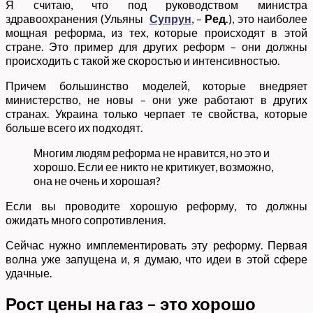
Я считаю, что под руководством министра
здравоохранения (Ульяны
Супрун
, –
Ред.
), это наиболее
мощная реформа, из тех, которые происходят в этой
стране. Это пример для других реформ – они должны
происходить с такой же скоростью и интенсивностью.
Причем большинство моделей, которые внедряет
министерство, не новы – они уже работают в других
странах. Украина только черпает те свойства, которые
больше всего их подходят.
Многим людям реформа не нравится, но это и
хорошо. Если ее никто не критикует, возможно,
она не очень и хорошая?
Если вы проводите хорошую реформу, то должны
ожидать много сопротивления.
Сейчас нужно имплементировать эту реформу. Первая
волна уже запущена и, я думаю, что идеи в этой сфере
удачные.
Рост цены на газ – это хорошо