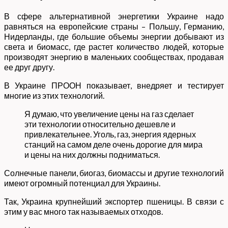
В сфере альтернативной энергетики Украине надо
равняться на европейские страны – Польшу, Германию,
Нидерланды, где большие объемы энергии добывают из
света и биомасс, где растет количество людей, которые
производят энергию в маленьких сообществах, продавая
ее друг другу.
В Украине ПРООН показывает, внедряет и тестирует
многие из этих технологий.
Я думаю, что увеличение цены на газ сделает
эти технологии относительно дешевле и
привлекательнее. Уголь, газ, энергия ядерных
станций на самом деле очень дорогие для мира
и цены на них должны подниматься.
Солнечные панели, биогаз, биомассы и другие технологий
имеют огромный потенциал для Украины.
Так, Украина крупнейший экспортер пшеницы. В связи с
этим у вас много так называемых отходов.