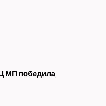
Ц МП победила