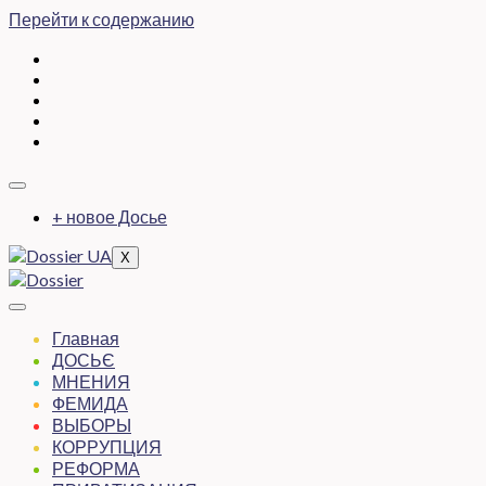
Перейти к содержанию
+ новое Досье
X
Главная
ДОСЬЄ
МНЕНИЯ
ФЕМИДА
ВЫБОРЫ
КОРРУПЦИЯ
РЕФОРМА