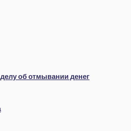
 делу об отмывании денег
а