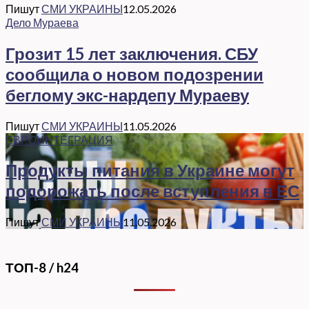
Пишут
СМИ УКРАИНЫ
12.05.2026
Дело Мураева
Грозит 15 лет заключения. СБУ
сообщила о новом подозрении
беглому экс-нардепу Мураеву
Пишут
СМИ УКРАИНЫ
11.05.2026
ЕВРОИНТЕГРАЦИЯ
Продукты питания в Украине могут
подорожать после вступления в ЕС
Пишут
СМИ УКРАИНЫ
11.05.2026
ТОП-8 / h24