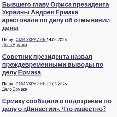
Бывшего главу Офиса президента
Украины Андрея Ермака
арестовали по делу об отмывании
денег
Пишут
СМИ УКРАИНЫ
14.05.2026
Дело Ермака
Советник президента назвал
преждевременными выводы по
делу Ермака
Пишут
СМИ УКРАИНЫ
12.05.2026
Дело Ермака
Ермаку сообщили о подозрении по
делу о «Династии». Что известно?