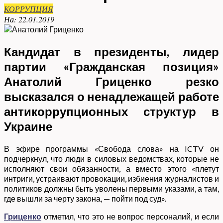
КОРРУПЦИЯ
На:
22.01.2019
Кандидат в президенты, лидер
партии «Гражданская позиция»
Анатолий Гриценко резко
высказался о ненадлежащей работе
антикоррупционных структур в
Украине
В эфире программы «Свобода слова» на ICTV он
подчеркнул, что люди в силовых ведомствах, которые не
исполняют свои обязанности, а вместо этого «плетут
интриги, устраивают провокации, избиения журналистов и
политиков должны быть уволены первыми указами, а там,
где вышли за черту закона, — пойти под суд».
Гриценко
отметил, что это не вопрос персоналий, и если