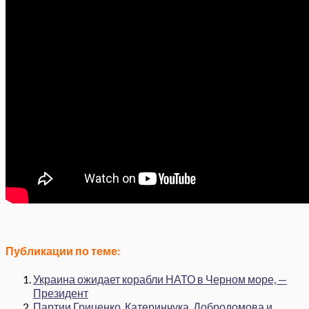
Публикации по теме:
Украина ожидает корабли НАТО в Черном море, —
Президент
Партии Гриценко, Катеринчука, Добродомова и