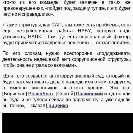
кто-то из его команды будет замечен в таких же
правонарушениях, «пойдет под раздачу тут же, и это будет
честно и справедливо».
«Такие структуры, как САП, там тоже есть проблемы, есть
еще неэффективная работа НАБУ, которую надо
усиливать, НАПК… Там, где есть персональный фактор,
будут приниматься кадровые решения», — сказал политик.
По его словам, нужно всесторонне «поддерживать
деятельность недешевой антикоррупционной структуры,
чтобы она не играла со взятками».
«Для того создается антикоррупционный суд, который не
будет рассматривать дела о разводе или о чем-то другом,
а именно чиновников высокого уровня. Эти все
[Борислав]
Розенблат
, [Сергей]
Пашинский
и т.д. пошли
бы туда и не гуляли сейчас по парламенту, а уже сидели
бы точно», — сказал
Гриценко
.