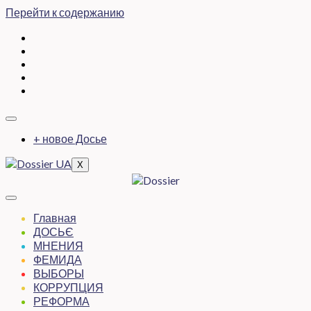
Перейти к содержанию
+ новое Досье
X
Главная
ДОСЬЄ
МНЕНИЯ
ФЕМИДА
ВЫБОРЫ
КОРРУПЦИЯ
РЕФОРМА