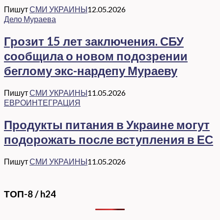
Пишут
СМИ УКРАИНЫ
12.05.2026
Дело Мураева
Грозит 15 лет заключения. СБУ
сообщила о новом подозрении
беглому экс-нардепу Мураеву
Пишут
СМИ УКРАИНЫ
11.05.2026
ЕВРОИНТЕГРАЦИЯ
Продукты питания в Украине могут
подорожать после вступления в ЕС
Пишут
СМИ УКРАИНЫ
11.05.2026
ТОП-8 / h24