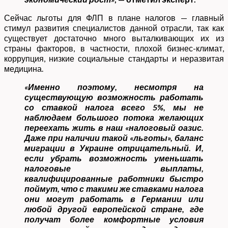
Сейчас льготы для ФЛП в плане налогов — главный
стимул развития специалистов данной отрасли, так как
существует достаточно много выталкивающих их из
страны факторов, в частности, плохой бизнес-климат,
коррупция, низкие социальные стандарты и неразвитая
медицина.
«Именно поэтому, несмотря на
существующую возможность работать
со ставкой налога всего 5%, мы не
наблюдаем большого потока желающих
переехать жить в наш «налоговый оазис.
Даже при наличии такой «льготы», баланс
миграции в Украине отрицательный. И,
если убрать возможность уменьшать
налоговые выплаты,
квалифицированные работники быстро
поймут, что с такими же ставками налога
они могут работать в Германии или
любой другой европейской стране, где
получат более комфортные условия