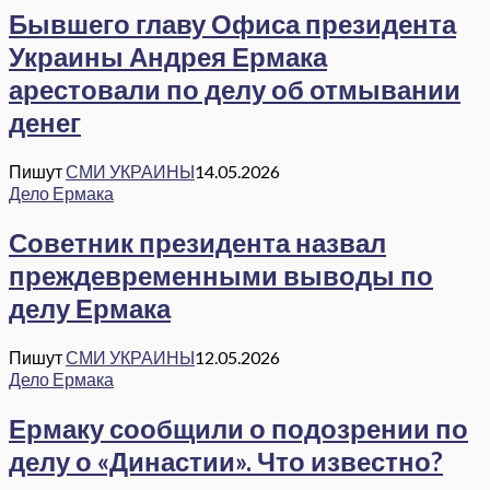
Бывшего главу Офиса президента
Украины Андрея Ермака
арестовали по делу об отмывании
денег
Пишут
СМИ УКРАИНЫ
14.05.2026
Дело Ермака
Советник президента назвал
преждевременными выводы по
делу Ермака
Пишут
СМИ УКРАИНЫ
12.05.2026
Дело Ермака
Ермаку сообщили о подозрении по
делу о «Династии». Что известно?