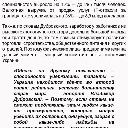
специалистов выросло на 17% — до 285 тысяч человек.
Валютная выручка от продаж услуг IT-отрасли за
границу тоже увеличилась на 36% — до 6,8 млрд долларов.
Также, по словам Дубровского, заработок у работников из
высокотехнологичного сектора довольно большой, и когда
они тратят деньги, то тем самым стимулируют развитие
торговли, строительства, общественного питания и других
отраслей. Поэтому физические лица-предприниматели на
данный момент — мощный локомотив роста экономики
Украины.
«Однако по другому показателю —
способности удерживать таланты —
Украина находится где-то во второй
сотне рейтинга, уступая большинству
стран мира, — говорит Владимир
Дубровский. — Поэтому, если страна не
сможет предложить этим людям какие-
то преимущества, которые могут
убедить их остаться, они уедут, забрав с
собой какие-либо надежды на
экономический рост»
, — отметил эксперт.