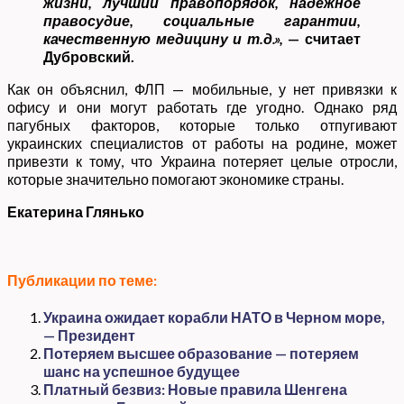
жизни, лучший правопорядок, надежное
правосудие, социальные гарантии,
качественную медицину и т.д.»,
— считает
Дубровский.
Как он объяснил, ФЛП — мобильные, у нет привязки к
офису и они могут работать где угодно. Однако ряд
пагубных факторов, которые только отпугивают
украинских специалистов от работы на родине, может
привезти к тому, что Украина потеряет целые отросли,
которые значительно помогают экономике страны.
Екатерина Глянько
Публикации по теме:
Украина ожидает корабли НАТО в Черном море,
— Президент
Потеряем высшее образование — потеряем
шанс на успешное будущее
Платный безвиз: Новые правила Шенгена