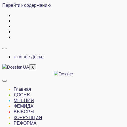
Перейти к содержанию
+ новое Досье
X
Главная
ДОСЬЄ
МНЕНИЯ
ФЕМИДА
ВЫБОРЫ
КОРРУПЦИЯ
РЕФОРМА