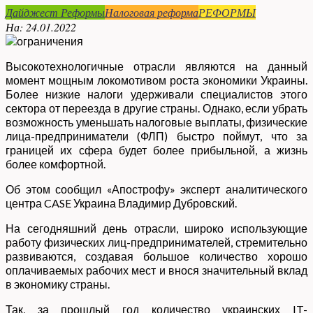
Дайджест Реформы
Налоговая реформа
РЕФОРМЫ
На:
24.01.2022
Высокотехнологичные отрасли являются на данный
момент мощным локомотивом роста экономики Украины.
Более низкие налоги удерживали специалистов этого
сектора от переезда в другие страны. Однако, если убрать
возможность уменьшать налоговые выплаты, физические
лица-предприниматели (ФЛП) быстро поймут, что за
границей их сфера будет более прибыльной, а жизнь
более комфортной.
Об этом сообщил «Апострофу» эксперт аналитического
центра CASE Украина Владимир Дубровский.
На сегодняшний день отрасли, широко использующие
работу физических лиц-предпринимателей, стремительно
развиваются, создавая большое количество хорошо
оплачиваемых рабочих мест и внося значительный вклад
в экономику страны.
Так, за прошлый год количество украинских IT-