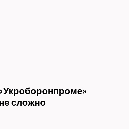
 «Укроборонпроме»
йне сложно