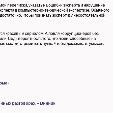
мой переписки, указать на ошибки эксперта и нарушение
ксперта в компьютерно-технической экспертизе. Обычного,
остаточно, чтобы признать экспертизу несостоятельной.
ется красивым сериалом. А ловля коррупционеров без
ли. Ведь вероятность того, что люди, способные на
е смс-ки, стремится к нулю. Чтобы доказывать умысел,
роме»
нных разговорах, – Винник