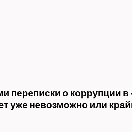
ми переписки о коррупции в
дет уже невозможно или кра