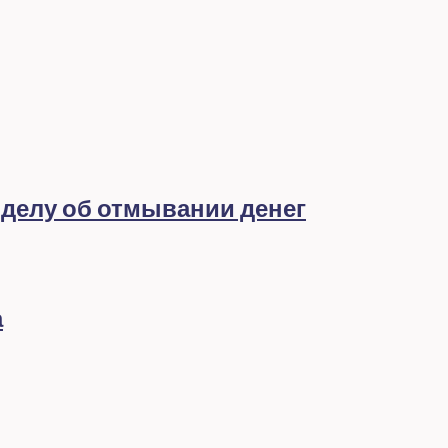
 делу об отмывании денег
а