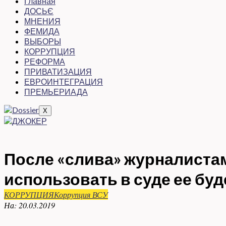
Главная
ДОСЬЄ
МНЕНИЯ
ФЕМИДА
ВЫБОРЫ
КОРРУПЦИЯ
РЕФОРМА
ПРИВАТИЗАЦИЯ
ЕВРОИНТЕГРАЦИЯ
ПРЕМЬЕРИАДА
X
После «слива» журналиста
использовать в суде ее бу
КОРРУПЦИЯ
Коррупция ВСУ
На:
20.03.2019