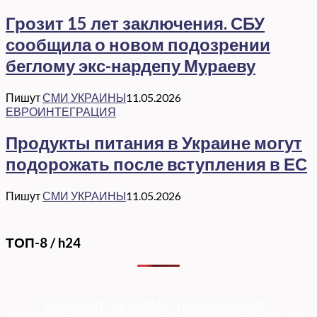
Грозит 15 лет заключения. СБУ
сообщила о новом подозрении
беглому экс-нардепу Мураеву
Пишут
СМИ УКРАИНЫ
11.05.2026
ЕВРОИНТЕГРАЦИЯ
Продукты питания в Украине могут
подорожать после вступления в ЕС
Пишут
СМИ УКРАИНЫ
11.05.2026
ТОП-8 / h24
КОРУПЦІЯ
|
РЕФОРМИ
|
ПРИВАТИЗАЦІЯ
|