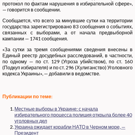
протокол по фактам нарушения в избирательной сфере»,
— говорится в сообщении.
Сообщается, что всего за минувшие сутки на территории
государства зарегистрировано 83 сообщения о событиях,
связанных с выборами, а от начала предвыборной
кампании — 1741 сообщения.
«За сутки за тремя сообщениями сведения внесены в
Единый реестр досудебных расследований, в частности,
по одному — по ст. 129 (Угроза убийством), по ст. 160
(Подкуп избирателя) и по ст. 296 (Хулиганство) Уголовного
кодекса Украины», — добавили в ведомстве.
Публикации по теме:
Местные выборы в Украине: с начала
избирательного процесса полиция открыла более 40
уголовных дел
Украина ожидает корабли НАТО в Черном море, —
Президент