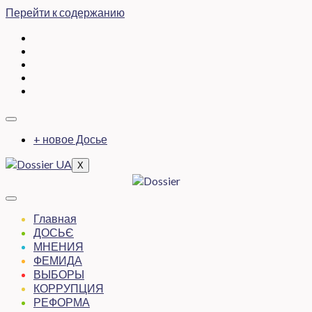
Перейти к содержанию
+ новое Досье
X
Главная
ДОСЬЄ
МНЕНИЯ
ФЕМИДА
ВЫБОРЫ
КОРРУПЦИЯ
РЕФОРМА