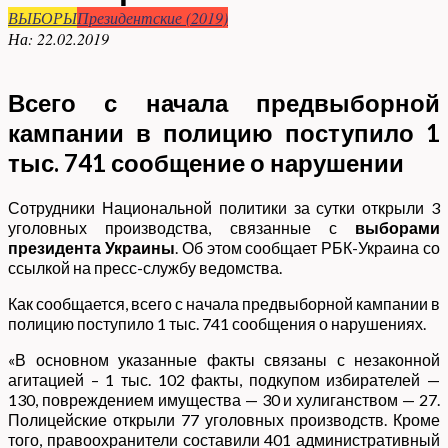
ВЫБОРЫ
Президентские (2019)
На:
22.02.2019
Всего с начала предвыборной
кампании в полицию поступило 1
тыс. 741 сообщение о нарушении
Сотрудники Национальной политики за сутки открыли 3
уголовных производства, связанные с
выборами
президента Украины
. Об этом сообщает РБК-Украина со
ссылкой на пресс-службу ведомства.
Как сообщается, всего с начала предвыборной кампании в
полицию поступило 1 тыс. 741 сообщения о нарушениях.
«В основном указанные факты связаны с незаконной
агитацией – 1 тыс. 102 факты, подкупом избирателей —
130, повреждением имущества — 30 и хулиганством — 27.
Полицейские открыли 77 уголовных производств. Кроме
того, правоохранители составили 401 административный