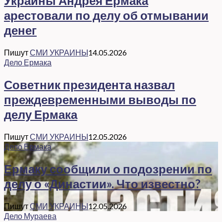
Украины Андрея Ермака
арестовали по делу об отмывании
денег
Пишут
СМИ УКРАИНЫ
14.05.2026
Дело Ермака
Советник президента назвал
преждевременными выводы по
делу Ермака
Пишут
СМИ УКРАИНЫ
12.05.2026
Дело Ермака
Ермаку сообщили о подозрении по
делу о «Династии». Что известно?
Пишут
СМИ УКРАИНЫ
12.05.2026
Дело Мураева