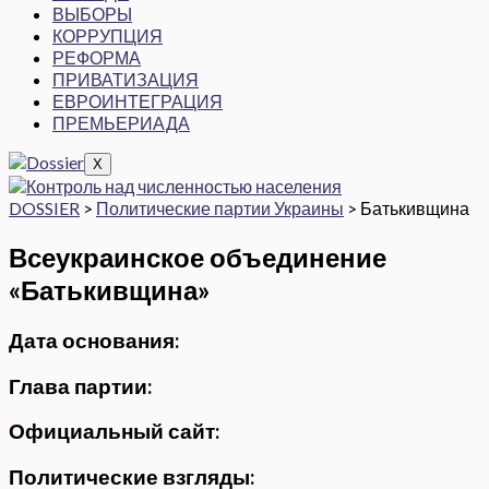
ВЫБОРЫ
КОРРУПЦИЯ
РЕФОРМА
ПРИВАТИЗАЦИЯ
ЕВРОИНТЕГРАЦИЯ
ПРЕМЬЕРИАДА
X
DOSSIER
>
Политические партии Украины
>
Батькивщина
Всеукраинское объединение
«Батькивщина»
Дата основания:
Глава партии:
Официальный сайт:
Политические взгляды: