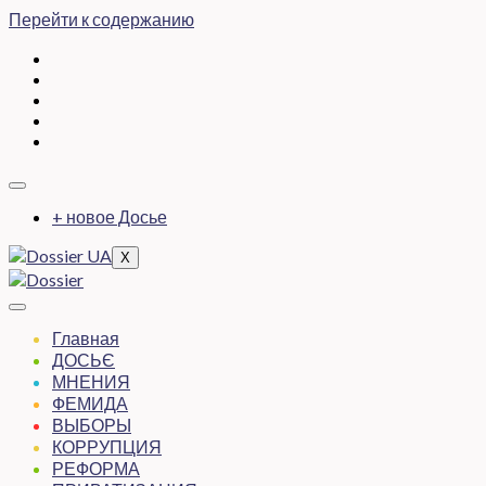
Перейти к содержанию
+ новое Досье
X
Главная
ДОСЬЄ
МНЕНИЯ
ФЕМИДА
ВЫБОРЫ
КОРРУПЦИЯ
РЕФОРМА