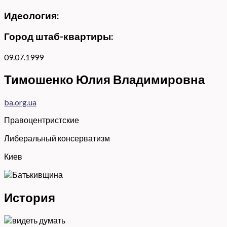
Идеология:
Город штаб-квартиры:
09.07.1999
Тимошенко Юлия Владимировна
ba.org.ua
Правоцентристские
Либеральный консерватизм
Киев
История