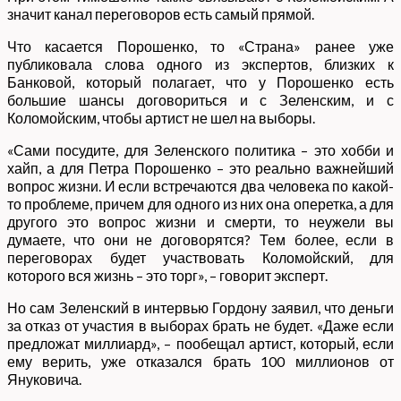
значит канал переговоров есть самый прямой.
Что касается Порошенко, то «Страна» ранее уже
публиковала слова одного из экспертов, близких к
Банковой, который полагает, что у Порошенко есть
большие шансы договориться и с Зеленским, и с
Коломойским, чтобы артист не шел на выборы.
«Сами посудите, для Зеленского политика – это хобби и
хайп, а для Петра Порошенко – это реально важнейший
вопрос жизни. И если встречаются два человека по какой-
то проблеме, причем для одного из них она оперетка, а для
другого это вопрос жизни и смерти, то неужели вы
думаете, что они не договорятся? Тем более, если в
переговорах будет участвовать Коломойский, для
которого вся жизнь – это торг», – говорит эксперт.
Но сам Зеленский в интервью Гордону заявил, что деньги
за отказ от участия в выборах брать не будет. «Даже если
предложат миллиард», – пообещал артист, который, если
ему верить, уже отказался брать 100 миллионов от
Януковича.