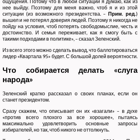
ощущения. Потому что в любой ситуации я думаю, как из
нее выйду. Поэтому для меня важно, чтоб я и из этой
ситуации (из возможного президентства. –
Прим. ред.
)
вышел и не потерял доверия людей. Поэтому я никогда не
пойду на условия, чтоб потерять свободомыслие, честь и
достоинство. И семья переживает, как я смогу быть с
такими подходами в политике», – сказал Зеленский.
Из всего этого можно сделать вывод, что баллотироваться
лидер «Квартала 95» будет. С большой долей вероятности.
Что собирается делать «слуга
народа»
Зеленский кратко рассказал о своих планах, если он
станет президентом.
Сразу скажем, что описывает он их «взагали» – в духе
«против всего плохого за все хорошее», пытаясь
максимально удовлетворить основные запросы
избирателей, но так, чтоб никого не оттолкнуть.