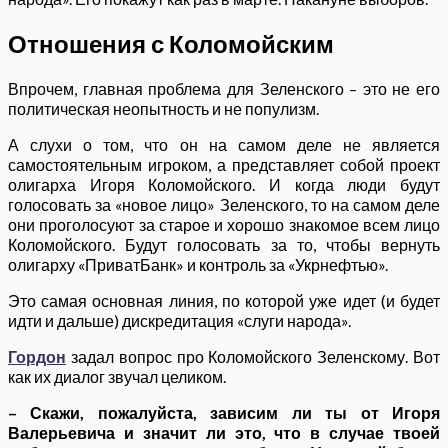
Отношения с Коломойским
Впрочем, главная проблема для Зеленского – это не его
политическая неопытность и не популизм.
А слухи о том, что он на самом деле не является
самостоятельным игроком, а представляет собой проект
олигарха Игоря Коломойского. И когда люди будут
голосовать за «новое лицо» Зеленского, то на самом деле
они проголосуют за старое и хорошо знакомое всем лицо
Коломойского. Будут голосовать за то, чтобы вернуть
олигарху «ПриватБанк» и контроль за «Укрнефтью».
Это самая основная линия, по которой уже идет (и будет
идти и дальше) дискредитация «слуги народа».
Гордон
задал вопрос про Коломойского Зеленскому. Вот
как их диалог звучал целиком.
– Скажи, пожалуйста, зависим ли ты от Игоря
Валерьевича и значит ли это, что в случае твоей