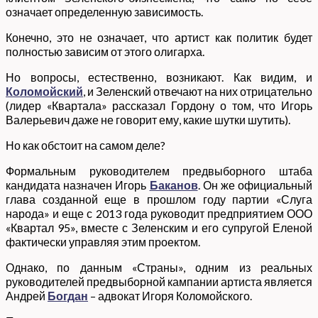
означает определенную зависимость.
Конечно, это не означает, что артист как политик будет
полностью зависим от этого олигарха.
Но вопросы, естественно, возникают. Как видим, и
Коломойский
, и Зеленский отвечают на них отрицательно
(лидер «Квартала» рассказал Гордону о том, что Игорь
Валерьевич даже не говорит ему, какие шутки шутить).
Но как обстоит на самом деле?
Формальным руководителем предвыборного штаба
кандидата назначен Игорь
Баканов
. Он же официальный
глава созданной еще в прошлом году партии «Слуга
народа» и еще с 2013 года руководит предприятием ООО
«Квартал 95», вместе с Зеленским и его супругой Еленой
фактически управляя этим проектом.
Однако, по данным «Страны», одним из реальных
руководителей предвыборной кампании артиста является
Андрей
Богдан
– адвокат Игоря Коломойского.