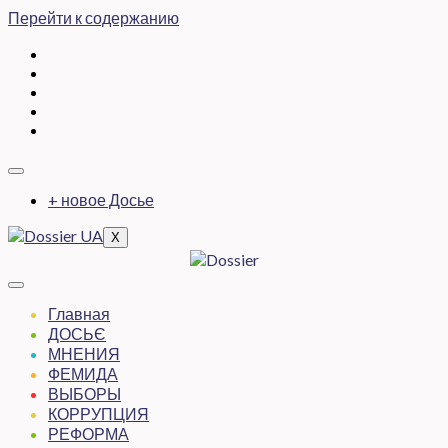
Перейти к содержанию
+ новое Досье
X
Главная
ДОСЬЄ
МНЕНИЯ
ФЕМИДА
ВЫБОРЫ
КОРРУПЦИЯ
РЕФОРМА