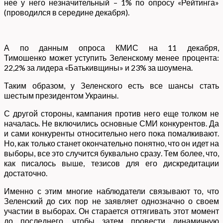
нее у него незначительный – 1% по опросу «Рейтинга»
(проводился в середине декабря).
А по данным опроса КМИС на 11 декабря,
Тимошенко может уступить Зеленскому менее процента:
22,2% за лидера «Батькивщины» и 23% за шоумена.
Таким образом, у Зеленского есть все шансы стать
шестым президентом Украины.
С другой стороны, кампания против него еще толком не
началась. Не включились основные СМИ конкурентов. Да
и сами конкуренты относительно него пока помалкивают.
Но, как только станет окончательно понятно, что он идет на
выборы, все это случится буквально сразу. Тем более, что,
как писалось выше, тезисов для его дискредитации
достаточно.
Именно с этим многие наблюдатели связывают то, что
Зеленский до сих пор не заявляет однозначно о своем
участии в выборах. Он старается оттягивать этот момент
до последнего, чтобы затем провести динамичную