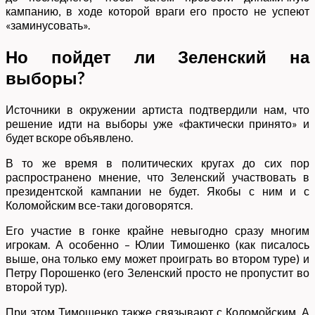
кампанию, в ходе которой враги его просто не успеют
«заминусовать».
Но пойдет ли Зеленский на
выборы?
Источники в окружении артиста подтвердили нам, что
решение идти на выборы уже «фактически принято» и
будет вскоре объявлено.
В то же время в политических кругах до сих пор
распространено мнение, что Зеленский участвовать в
президентской кампании не будет. Якобы с ним и с
Коломойским все-таки договорятся.
Его участие в гонке крайне невыгодно сразу многим
игрокам. А особенно – Юлии Тимошенко (как писалось
выше, она только ему может проиграть во втором туре) и
Петру Порошенко (его Зеленский просто не пропустит во
второй тур).
При этом Тимошенко также связывают с Коломойским. А