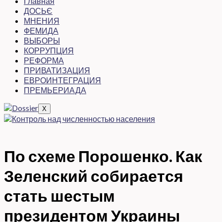
Главная
ДОСЬЄ
МНЕНИЯ
ФЕМИДА
ВЫБОРЫ
КОРРУПЦИЯ
РЕФОРМА
ПРИВАТИЗАЦИЯ
ЕВРОИНТЕГРАЦИЯ
ПРЕМЬЕРИАДА
X
По схеме Порошенко. Как
Зеленский собирается
стать шестым
президентом Украины