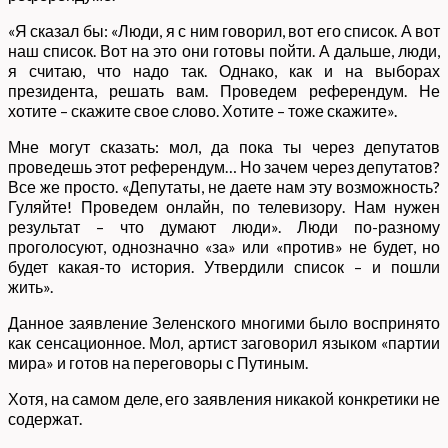
«Я сказал бы: «Люди, я с ним говорил, вот его список. А вот
наш список. Вот на это они готовы пойти. А дальше, люди,
я считаю, что надо так. Однако, как и на выборах
президента, решать вам. Проведем референдум. Не
хотите – скажите свое слово. Хотите – тоже скажите».
Мне могут сказать: мол, да пока ты через депутатов
проведешь этот референдум… Но зачем через депутатов?
Все же просто. «Депутаты, не даете нам эту возможность?
Гуляйте! Проведем онлайн, по телевизору. Нам нужен
результат – что думают люди». Люди по-разному
проголосуют, однозначно «за» или «против» не будет, но
будет какая-то история. Утвердили список – и пошли
жить».
Данное заявление Зеленского многими было воспринято
как сенсационное. Мол, артист заговорил языком «партии
мира» и готов на переговоры с Путиным.
Хотя, на самом деле, его заявления никакой конкретики не
содержат.