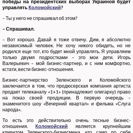
победы на президентских выборах Украиной будет
управлять
Коломойский
?
– Ты у него не спрашивал об этом?
– Спрашивал.
– Вот хорошо. Давай я тоже отвечу. Дим, я абсолютно
независимый человек. Не хочу никого обидеть, но не
родился еще тот, кто будет мной управлять. Я управляем
только двумя подростками – это мои дети. Игорь
Валерьевич – мой бизнес-партнер, и с ним комфортно,
кстати, вести бизнес-отношения.
Бизнес-партнерство Зеленского и Коломойского
заключается в том, что продюсерская компания артиста
продает телеканалу «1+1» (принадлежит олигарху) право
на показ своей продукции. В первую очередь –
знаменитого шоу «Вечерний квартал» и фильма «Слуга
народа».
То есть это действительно очень тесные бизнес-
отношения.
Коломойский
является крупнейшим
клиентом Зеленского-бизнесмена, что само по себе