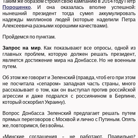
Таким же образом строил свою кампанию в 2014 году Петр
Порошенко
. И она оказалась вполне успешной:
нынешний президент тогда сумел аккумулировать
надежды миллионов людей (которые наделили Петра
Алексеевича разными хорошими качествами).
Пройдемся по пунктам.
Запрос на мир
. Как показывают все опросы, одной из
главных проблем, которую должен решать президент,
является достижение мира на Донбассе. Но не военным
путем.
Об этом же говорит и Зеленский (правда, чтоб его при этом
не посчитала «сепаром» западная часть страны, много
рассказывает о том, как он выступал против российской
агрессии и даже подрался с россиянином в Берлине,
который оскорбил Украину).
Вопрос Донбасса Зеленский предлагает решать путем
прямых переговоров с Москвой и лично с Путиным. Опять
же, повторимся, без войны.
«Минские соглашения – не работают. Правильно?