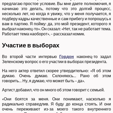
предлагаю простое условие. Вы мне даете полномочия, я
начинаю это делать, потому что это долгий процесс,
несколько лет, но когда я увижу, что у меня получается, я
подберу кадры качественные и сам прибегу и попрошусь к
вам в партию. Я пойму: да, это мой президент, которого я
выбрал наконец-то». Он сказал: «Нет, так не работает тема.
Работает тема наоборот», – рассказал комик.
Участие в выборах
Во второй части интервью
Гордон
наконец-то задал
Зеленскому вопрос о его участии в выборах президента.
На него актер ответил скорее утвердительно: «Я об этом
думаю. Очень думаю. Склоняюсь… Рано об этом
говорить… Ну, я думаю, что может быть – да».
Артист добавил, что он много об этом говорит с семьей.
«Они боятся за меня. Они понимают, насколько я
радикально справедлив. Я буду до конца стоять. И они
очень переживают из-за моего такого внутреннего