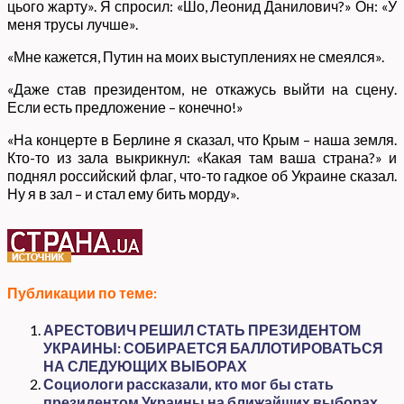
цього жарту». Я спросил: «Шо, Леонид Данилович?» Он: «У
меня трусы лучше».
«Мне кажется, Путин на моих выступлениях не смеялся».
«Даже став президентом, не откажусь выйти на сцену.
Если есть предложение – конечно!»
«На концерте в Берлине я сказал, что Крым – наша земля.
Кто-то из зала выкрикнул: «Какая там ваша страна?» и
поднял российский флаг, что-то гадкое об Украине сказал.
Ну я в зал – и стал ему бить морду».
Публикации по теме:
АРЕСТОВИЧ РЕШИЛ СТАТЬ ПРЕЗИДЕНТОМ
УКРАИНЫ: СОБИРАЕТСЯ БАЛЛОТИРОВАТЬСЯ
НА СЛЕДУЮЩИХ ВЫБОРАХ
Социологи рассказали, кто мог бы стать
президентом Украины на ближайших выборах