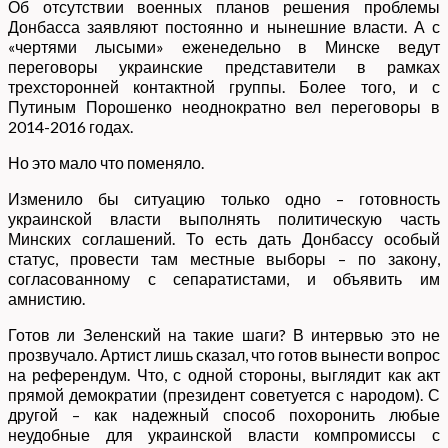
Об отсутствии военных планов решения проблемы
Донбасса заявляют постоянно и нынешние власти. А с
«чертями лысыми» еженедельно в Минске ведут
переговоры украинские представители в рамках
трехсторонней контактной группы. Более того, и с
Путиным Порошенко неоднократно вел переговоры в
2014-2016 годах.
Но это мало что поменяло.
Изменило бы ситуацию только одно – готовность
украинской власти выполнять политическую часть
Минских соглашений. То есть дать Донбассу особый
статус, провести там местные выборы – по закону,
согласованному с сепаратистами, и объявить им
амнистию.
Готов ли Зеленский на такие шаги? В интервью это не
прозвучало. Артист лишь сказал, что готов вынести вопрос
на референдум. Что, с одной стороны, выглядит как акт
прямой демократии (президент советуется с народом). С
другой – как надежный способ похоронить любые
неудобные для украинской власти компромиссы с