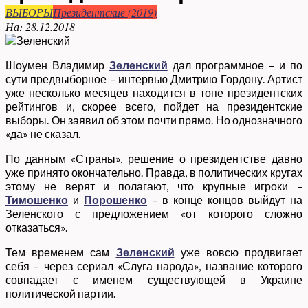
ВЫБОРЫ
Президентские (2019)
На:
28.12.2018
Шоумен Владимир
Зеленский
дал программное – и по
сути предвыборное – интервью Дмитрию Гордону. Артист
уже несколько месяцев находится в топе президентских
рейтингов и, скорее всего, пойдет на президентские
выборы. Он заявил об этом почти прямо. Но однозначного
«да» не сказал.
По данным «Страны», решение о президентстве давно
уже принято окончательно. Правда, в политических кругах
этому не верят и полагают, что крупные игроки –
Тимошенко
и
Порошенко
– в конце концов выйдут на
Зеленского с предложением «от которого сложно
отказаться».
Тем временем сам
Зеленский
уже вовсю продвигает
себя – через сериал «Слуга народа», название которого
совпадает с именем существующей в Украине
политической партии.