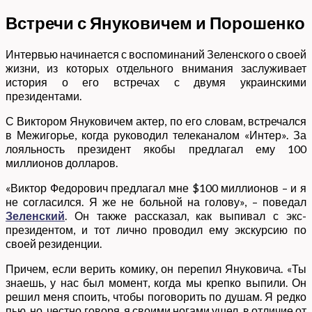
Встречи с Януковичем и Порошенко
Интервью начинается с воспоминаний Зеленского о своей
жизни, из которых отдельного внимания заслуживает
история о его встречах с двумя украинскими
президентами.
С Виктором Януковичем актер, по его словам, встречался
в Межигорье, когда руководил телеканалом «Интер». За
лояльность президент якобы предлагал ему 100
миллионов долларов.
«Виктор Федорович предлагал мне $100 миллионов – и я
не согласился. Я же не больной на голову», – поведал
Зеленский
. Он также рассказал, как выпивал с экс-
президентом, и тот лично проводил ему экскурсию по
своей резиденции.
Причем, если верить комику, он перепил Януковича. «Ты
знаешь, у нас был момент, когда мы крепко выпили. Он
решил меня споить, чтобы поговорить по душам. Я редко
пью, но, честно говоря, я своими ногами ушел, в отличие от