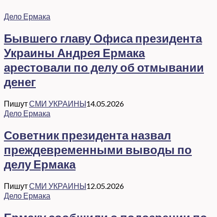
Дело Ермака
Бывшего главу Офиса президента
Украины Андрея Ермака
арестовали по делу об отмывании
денег
Пишут
СМИ УКРАИНЫ
14.05.2026
Дело Ермака
Советник президента назвал
преждевременными выводы по
делу Ермака
Пишут
СМИ УКРАИНЫ
12.05.2026
Дело Ермака