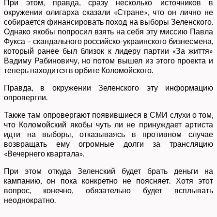
При этом, правда, сразу несколько источников в
окружении олигарха сказали «Стране», что он лично не
собирается финансировать поход на выборы Зеленского.
Однако якобы попросил взять на себя эту миссию Павла
Фукса – скандального российско-украинского бизнесмена,
который ранее был близок к лидеру партии «За життя»
Вадиму Рабиновичу, но потом вышел из этого проекта и
теперь находится в орбите Коломойского.
Правда, в окружении Зеленского эту информацию
опровергли.
Также там опровергают появившиеся в СМИ слухи о том,
что Коломойский якобы чуть ли не принуждает артиста
идти на выборы, отказываясь в противном случае
возвращать ему огромные долги за трансляцию
«Вечернего квартала».
При этом откуда Зеленский будет брать деньги на
кампанию, он пока конкретно не поясняет. Хотя этот
вопрос, конечно, обязательно будет всплывать
неоднократно.