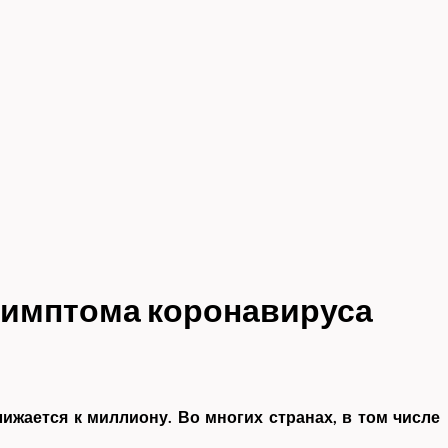
симптома коронавируса
жается к миллиону. Во многих странах, в том числе