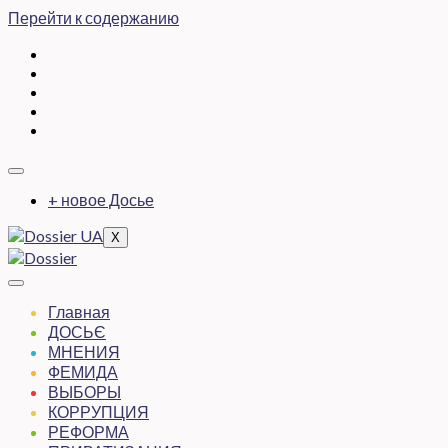
Перейти к содержанию
+ новое Досье
X
Главная
ДОСЬЄ
МНЕНИЯ
ФЕМИДА
ВЫБОРЫ
КОРРУПЦИЯ
РЕФОРМА