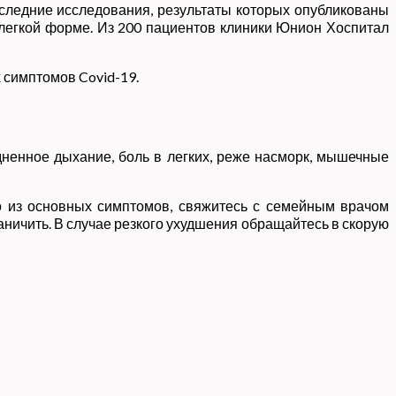
оследние исследования, результаты которых опубликованы
 легкой форме. Из 200 пациентов клиники Юнион Хоспитал
 симптомов Covid-19.
дненное дыхание, боль в легких, реже насморк, мышечные
ко из основных симптомов, свяжитесь с семейным врачом
аничить. В случае резкого ухудшения обращайтесь в скорую