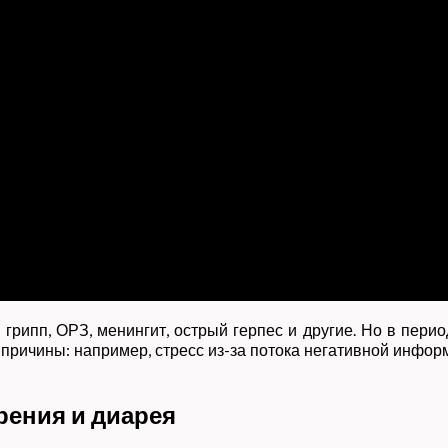
грипп, ОРЗ, менингит, острый герпес и другие. Но в пери
 причины: например, стресс из-за потока негативной информ
рения и диарея