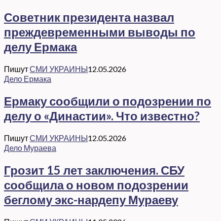
Советник президента назвал
преждевременными выводы по
делу Ермака
Пишут
СМИ УКРАИНЫ
12.05.2026
Дело Ермака
Ермаку сообщили о подозрении по
делу о «Династии». Что известно?
Пишут
СМИ УКРАИНЫ
12.05.2026
Дело Мураева
Грозит 15 лет заключения. СБУ
сообщила о новом подозрении
беглому экс-нардепу Мураеву