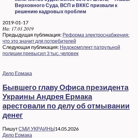
Верховного Суда, ВСП и ВККС призвали к
решению кадровых проблем
2019-01-17
На:
17.01.2019
Предыдущая публикация:
Реформа электроснабжения:
что это значит для потребителей
Следующая публикация:
Недокомплект патрульной
полиции превысил 3 тыс. человек
Дело Ермака
Бывшего главу Офиса президента
Украины Андрея Ермака
арестовали по делу об отмывании
денег
Пишут
СМИ УКРАИНЫ
14.05.2026
Дело Ермака