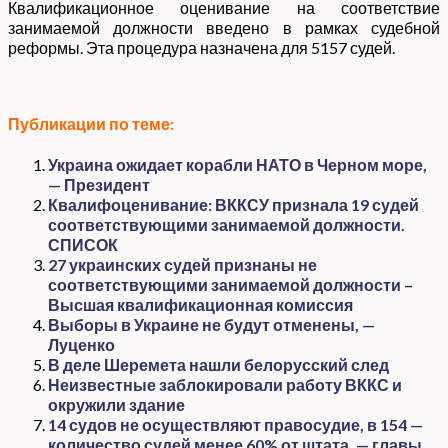
Квалификационное оценивание на соответствие
занимаемой должности введено в рамках судебной
реформы. Эта процедура назначена для 5157 судей.
Публикации по теме:
Украина ожидает корабли НАТО в Черном море,
— Президент
Квалифоценивание: ВККСУ признала 19 судей
соответствующими занимаемой должности.
СПИСОК
27 украинских судей признаны не
соответствующими занимаемой должности –
Высшая квалификационная комиссия
Выборы в Украине не будут отменены, —
Луценко
В деле Шеремета нашли белорусский след
Неизвестные заблокировали работу ВККС и
окружили здание
14 судов не осуществляют правосудие, в 154 —
количество судей менее 60% от штата, — главы