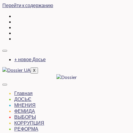
Перейти к содержанию
+ новое Досье
X
Главная
ДОСЬЄ
МНЕНИЯ
ФЕМИДА
ВЫБОРЫ
КОРРУПЦИЯ
РЕФОРМА