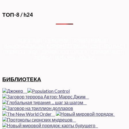
ТОП-8 / h24
КОРУПЦІЯ
|
РЕФОРМИ
|
ПРИВАТИЗАЦІЯ
|
НАЦІОНАЛІЗАЦІЯ
|
ЄВРОІНТЕГРАЦІЯ
|
СВІТ ПРО НАС
|
ПРЕМ’ЄЕРІАДА
|
ДУМКА ПОЛІТОЛОГА
|
СПРАВА ЧЕСТІ
|
ФЕМІДА
|
ВИБОРЫ
|
ДОСЬЄ
БИБЛИОТЕКА