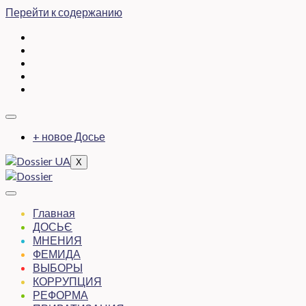
Перейти к содержанию
+ новое Досье
X
Главная
ДОСЬЄ
МНЕНИЯ
ФЕМИДА
ВЫБОРЫ
КОРРУПЦИЯ
РЕФОРМА