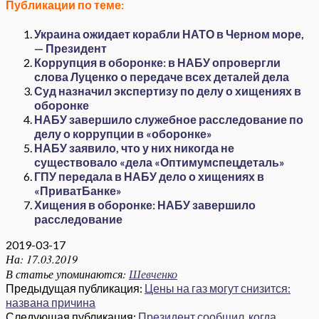
Публикации по теме:
Украина ожидает корабли НАТО в Черном море,
— Президент
Коррупция в оборонке: в НАБУ опровергли
слова Луценко о передаче всех деталей дела
Суд назначил экспертизу по делу о хищениях в
оборонке
НАБУ завершило служебное расследование по
делу о коррупции в «оборонке»
НАБУ заявило, что у них никогда не
существовало «дела «Оптимумспецдеталь»
ГПУ передала в НАБУ дело о хищениях в
«ПриватБанке»
Хищения в оборонке: НАБУ завершило
расследование
2019-03-17
На:
17.03.2019
В статье упоминаются:
Шевченко
Предыдущая публикация:
Цены на газ могут снизится:
названа причина
Следующая публикация:
Президент сообщил, когда