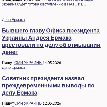
Украина будет готова к вступлению в НАТО и ЕС
Дело Ермака
Бывшего главу Офиса президента
Украины Андрея Ермака
арестовали по делу об отмывании
денег
Пишут
СМИ УКРАИНЫ
14.05.2026
Дело Ермака
Советник президента назвал
преждевременными выводы по
делу Ермака
Пишут
СМИ УКРАИНЫ
12.05.2026