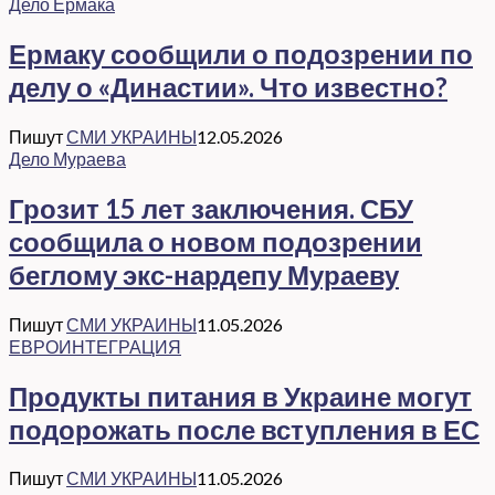
Дело Ермака
Ермаку сообщили о подозрении по
делу о «Династии». Что известно?
Пишут
СМИ УКРАИНЫ
12.05.2026
Дело Мураева
Грозит 15 лет заключения. СБУ
сообщила о новом подозрении
беглому экс-нардепу Мураеву
Пишут
СМИ УКРАИНЫ
11.05.2026
ЕВРОИНТЕГРАЦИЯ
Продукты питания в Украине могут
подорожать после вступления в ЕС
Пишут
СМИ УКРАИНЫ
11.05.2026