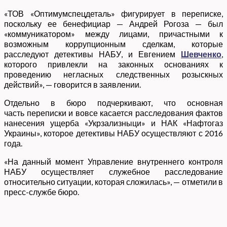
«ТОВ «Оптимумспецдеталь» фигурирует в переписке,
поскольку ее бенефициар — Андрей Рогоза — был
«коммуникатором» между лицами, причастными к
возможным коррупционным сделкам, которые
расследуют детективы НАБУ, и Евгением
Шевченко
,
которого привлекли на законных основаниях к
проведению негласных следственных розыскных
действий», — говорится в заявлении.
Отдельно в бюро подчеркивают, что основная
часть переписки и вовсе касается расследования фактов
нанесения ущерба «Укрзализныци» и НАК «Нафтогаз
Украины», которое детективы НАБУ осуществляют с 2016
года.
«На данный момент Управление внутреннего контроля
НАБУ осуществляет служебное расследование
относительно ситуации, которая сложилась», — отметили в
пресс-службе бюро.