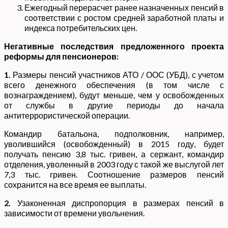
Ежегодный перерасчет ранее назначенных пенсий в
соответствии с ростом средней заработной платы и
индекса потребительских цен.
Негативные последствия предложенного проекта
реформы для пенсионеров:
1.
Размеры пенсий участников АТО / ООС (УБД), с учетом
всего денежного обеспечения (в том числе с
вознаграждением), будут меньше, чем у освобожденных
от службы в другие периоды до начала
антитеррористической операции.
Командир батальона, подполковник, например,
уволившийся (освобожденный) в 2015 году, будет
получать пенсию 3,8 тыс. гривен, а сержант, командир
отделения, уволенный в 2003 году с такой же выслугой лет
7,3 тыс. гривен. Соотношение размеров пенсий
сохранится на все время ее выплаты.
2.
Узаконенная диспропорция в размерах пенсий в
зависимости от времени увольнения.