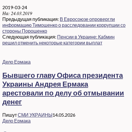
2019-03-24
На:
24.03.2019
Предыдущая публикация:
В Евросоюзе опровергли
информацию Тимошенко о расследовании коррупции со
стороны Порошенко
Следующая публикация:
Пенсии в Украине: Кабмин
решил отменить некоторые категории выплат
Дело Ермака
Бывшего главу Офиса президента
Украины Андрея Ермака
арестовали по делу об отмывании
денег
Пишут
СМИ УКРАИНЫ
14.05.2026
Дело Ермака