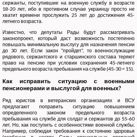
сержанты, поступившие на военную службу в возрасте
18-20 лет, ибо в противном случае украинцу просто не
хватит времени прослужить 25 лет до достижения 45-
летнего возраста.
Известно, что депутаты Рады будут рассматривать
законопроект, который даст возможность постепенно
повышать минимальную выслугу для назначения пенсии
до 30 лет. Если закон “пройдет”, то военнослужащие
рядового, сержантского и старшинского состава теряют
право на пенсию при условии сохранения 45-летнего
предельного возраста пребывания на службе (45-30 = 15).
Как исправить ситуацию с военными
пенсионерами и выслугой для военных?
Ряд юристов в ветеранских организациях и ВСУ
предлагают поправить ситуацию повышением
определенного законом предельного возраста
пребывания на службе для солдат и сержантов до 55-60
лет. Но, как поступить с особенностями военной службы.
Например, соблюдая требования к состоянию здоровья
(особенно в частях Силы специальных операций