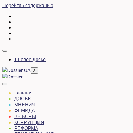
Перейти к содержанию
+ новое Досье
X
Главная
ДОСЬЄ
МНЕНИЯ
ФЕМИДА
ВЫБОРЫ
КОРРУПЦИЯ
РЕФОРМА