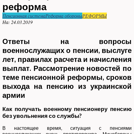
реформа
Пенсионная система
Реформа обороны
РЕФОРМЫ
На:
24.03.2019
Ответы на вопросы
военнослужащих о пенсии, выслуге
лет, правилах расчета и начисления
выплат. Рассмотрение новостей по
теме пенсионной реформы, сроков
выхода на пенсию из украинской
армии
Как получать военному пенсионеру пенсию
без увольнения со службы?
В настоящее время, ситуация с пенсиями
военнослужащих очень противоречива. Минобороны