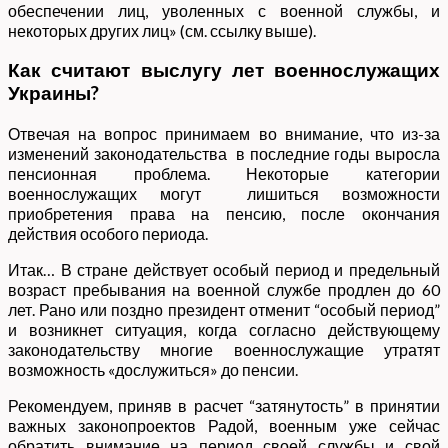
обеспечении лиц, уволенных с военной службы, и
некоторых других лиц» (см. ссылку выше).
Как считают выслугу лет военнослужащих
Украины?
Отвечая на вопрос принимаем во внимание, что из-за
изменений законодательства в последние годы выросла
пенсионная проблема. Некоторые категории
военнослужащих могут лишиться возможности
приобретения права на пенсию, после окончания
действия особого периода.
Итак… В стране действует особый период и предельный
возраст пребывания на военной службе продлен до 60
лет. Рано или поздно президент отменит “особый период”
и возникнет ситуация, когда согласно действующему
законодательству многие военнослужащие утратят
возможность «дослужиться» до пенсии.
Рекомендуем, приняв в расчет “затянутость” в принятии
важных законопроектов Радой, военным уже сейчас
обратить внимание на период своей службы и свой