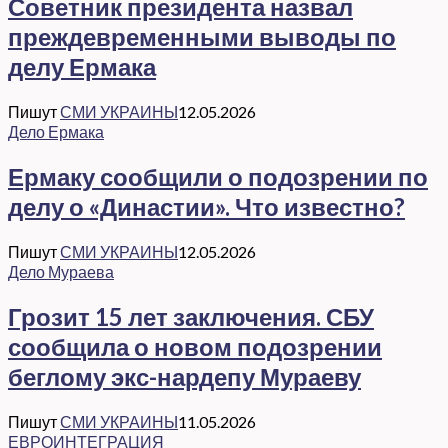
Советник президента назвал
преждевременными выводы по
делу Ермака
Пишут
СМИ УКРАИНЫ
12.05.2026
Дело Ермака
Ермаку сообщили о подозрении по
делу о «Династии». Что известно?
Пишут
СМИ УКРАИНЫ
12.05.2026
Дело Мураева
Грозит 15 лет заключения. СБУ
сообщила о новом подозрении
беглому экс-нардепу Мураеву
Пишут
СМИ УКРАИНЫ
11.05.2026
ЕВРОИНТЕГРАЦИЯ