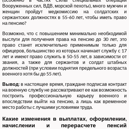
Вооруженных сил, ВДВ, морской пехоты), много мужчин и
женщин пройдут медкомиссию на солдатских и
сержантских должностях в 55-60 лет, чтобы иметь право
на пенсию?
Возможно, что с повышением минимально необходимой
выслуги для получения права на пенсию до 30 лет, это
право станет исключительно применимым только для
офицеров, большинство из которых начинает службу с 17
лет и имеют право служить в 50-55 лет, в зависимости от
звания, а также для сержантов и солдат штабных
должностей (при условии поднятия предельного возраста
военного хотя бы до 55 лет).
Вывод:
в настоящее время, граждане подписав контракт
на военную службу не рассматривают ее как возможность
построить профессиональную карьеру военного и
впоследствии выйти на пенсию, а лишь как временное
место работы с лучшими условиями труда.
Какие изменения в выплатах, оформлении,
начислении и перерасчете пенсий