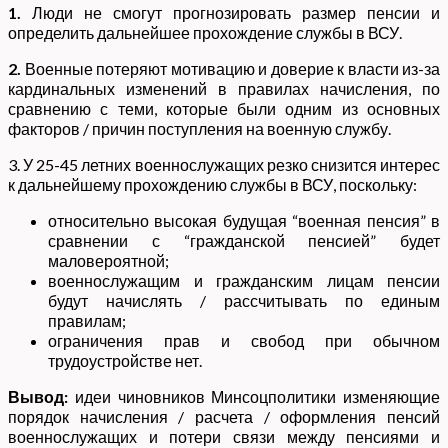
1.
Люди не смогут прогнозировать размер пенсии и
определить дальнейшее прохождение службы в ВСУ.
2.
Военные потеряют мотивацию и доверие к власти из-за
кардинальных изменений в правилах начисления, по
сравнению с теми, которые были одним из основных
факторов / причин поступления на военную службу.
3. У 25-45 летних военнослужащих резко снизится интерес
к дальнейшему прохождению службы в ВСУ, поскольку:
относительно высокая будущая “военная пенсия” в
сравнении с “гражданской пенсией” будет
маловероятной;
военнослужащим и гражданским лицам пенсии
будут начислять / рассчитывать по единым
правилам;
ограничения прав и свобод при обычном
трудоустройстве нет.
Вывод:
идеи чиновников Минсоцполитики изменяющие
порядок начисления / расчета / оформления пенсий
военнослужащих и потери связи между пенсиями и