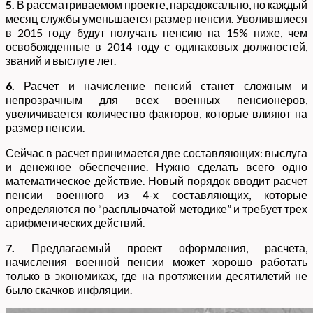
5.
В рассматриваемом проекте, парадоксально, но каждый
месяц службы уменьшается размер пенсии. Уволившиеся
в 2015 году будут получать пенсию на 15% ниже, чем
освобожденные в 2014 году с одинаковых должностей,
званий и выслуге лет.
6.
Расчет и начисление пенсий станет сложным и
непрозрачным для всех военных пенсионеров,
увеличивается количество факторов, которые влияют на
размер пенсии.
Сейчас в расчет принимается две составляющих: выслуга
и денежное обеспечение. Нужно сделать всего одно
математическое действие. Новый порядок вводит расчет
пенсии военного из 4-х составляющих, которые
определяются по “расплывчатой методике” и требует трех
арифметических действий.
7.
Предлагаемый проект оформления, расчета,
начисления военной пенсии может хорошо работать
только в экономиках, где на протяжении десятилетий не
было скачков инфляции.