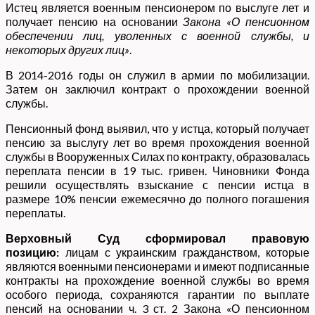
Истец является военным пенсионером по выслуге лет и
получает пенсию на основании
Закона «О пенсионном
обеспечении лиц, уволенных с военной службы, и
некоторых других лиц»
.
В 2014-2016 годы он служил в армии по мобилизации.
Затем он заключил контракт о прохождении военной
службы.
Пенсионный фонд выявил, что у истца, который получает
пенсию за выслугу лет во время прохождения военной
службы в Вооруженных Силах по контракту, образовалась
переплата пенсии в 19 тыс. гривен. Чиновники Фонда
решили осуществлять взыскание с пенсии истца в
размере 10% пенсии ежемесячно до полного погашения
переплаты.
Верховный Суд сформировал правовую
позицию:
лицам с украинским гражданством, которые
являются военными пенсионерами и имеют подписанные
контракты на прохождение военной службы во время
особого периода, сохраняются гарантии по выплате
пенсий на основании ч. 3 ст. 2 Закона «О пенсионном