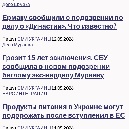
Дело Ермака
Ермаку сообщили о подозрении по
делу о «Династии». Что известно?
Пишут
СМИ УКРАИНЫ
12.05.2026
Дело Мураева
Грозит 15 лет заключения. СБУ
сообщила о новом подозрении
беглому экс-нардепу Мураеву
Пишут
СМИ УКРАИНЫ
11.05.2026
ЕВРОИНТЕГРАЦИЯ
Продукты питания в Украине могут
подорожать после вступления в ЕС
Пишут
СМИ УКРАИНЫ
11.05.2026