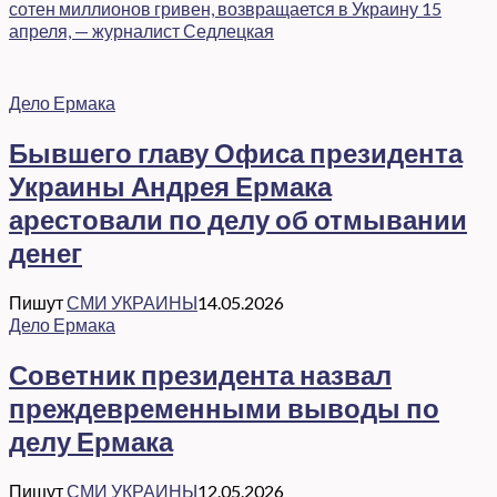
сотен миллионов гривен, возвращается в Украину 15
апреля, — журналист Седлецкая
Дело Ермака
Бывшего главу Офиса президента
Украины Андрея Ермака
арестовали по делу об отмывании
денег
Пишут
СМИ УКРАИНЫ
14.05.2026
Дело Ермака
Советник президента назвал
преждевременными выводы по
делу Ермака
Пишут
СМИ УКРАИНЫ
12.05.2026