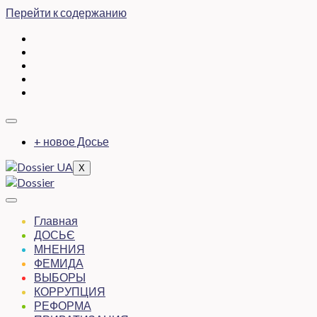
Перейти к содержанию
+ новое Досье
X
Главная
ДОСЬЄ
МНЕНИЯ
ФЕМИДА
ВЫБОРЫ
КОРРУПЦИЯ
РЕФОРМА