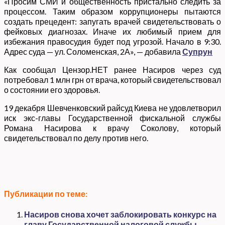
«Просим СМИ и общественность пристально следить за
процессом. Таким образом коррупционеры пытаются
создать прецедент: запугать врачей свидетельствовать о
фейковых диагнозах. Иначе их любимый прием для
избежания правосудия будет под угрозой. Начало в 9:30.
Адрес суда — ул. Соломенская, 2А», — добавила
Супрун
Как сообщал Цензор.НЕТ ранее Насиров через суд
потребовал 1 млн грн от врача, который свидетельствовал
о состоянии его здоровья.
19 декабря Шевченковский райсуд Киева не удовлетворил
иск экс-главы Государственной фискальной службы
Романа Насирова к врачу Соколову, который
свидетельствовал по делу против него.
Публикации по теме:
Насиров снова хочет заблокировать конкурс на
главу Государственной налоговой службы