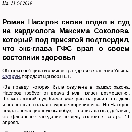
На:
11.04.2019
Роман Насиров снова подал в суд
на кардиолога Максима Соколова,
который под присягой подтвердил,
что экс-глава ГФС врал о своем
состоянии здоровья
Об этом сообщила и.о. министра здравоохранения Ульяна
Супрун
, передает Цензор.НЕТ.
«За правду, которая была озвучена в рамках закона,
Насиров требует от врача 1 млн гривен возмещения.
Шевченковский суд Киева уже рассматривал это дело
и полностью отказал в удовлетворении иска. Но Насиров
подал апелляционную жалобу», — написала она, добавив,
что финальное заседание по делу состоится завтра, 11
апреля.