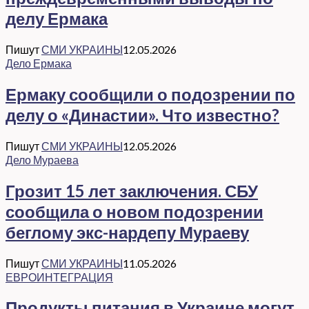
делу Ермака
Пишут
СМИ УКРАИНЫ
12.05.2026
Дело Ермака
Ермаку сообщили о подозрении по
делу о «Династии». Что известно?
Пишут
СМИ УКРАИНЫ
12.05.2026
Дело Мураева
Грозит 15 лет заключения. СБУ
сообщила о новом подозрении
беглому экс-нардепу Мураеву
Пишут
СМИ УКРАИНЫ
11.05.2026
ЕВРОИНТЕГРАЦИЯ
Продукты питания в Украине могут