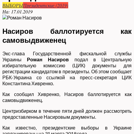
ВЫБОРЫ
Президентские (2019)
На:
17.01.2019
Насиров баллотируется как
самовыдвиженец
Экс-глава Государственной фискальной службы
Украины
Роман Насиров
подал в Центральную
избирательную комиссию (ЦИК) документы для
регистрации кандидатом в президенты. Об этом сообщает
РБК-Украина со ссылкой на пресс-секретаря ЦИК
Константина Хивренко.
Как сообщил Хивренко, Насиров баллотируется как
самовыдвиженец.
Центризбирком в течение пяти дней должен рассмотреть
предоставленные Насировым документы.
Как известно, президентские выборы в Украине
запланированы на 31 марта 2019 года.