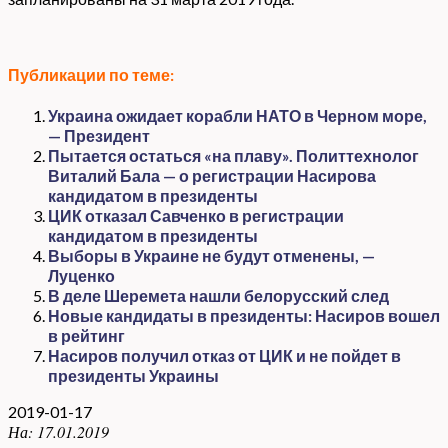
Публикации по теме:
Украина ожидает корабли НАТО в Черном море,
— Президент
Пытается остаться «на плаву». Политтехнолог
Виталий Бала — о регистрации Насирова
кандидатом в президенты
ЦИК отказал Савченко в регистрации
кандидатом в президенты
Выборы в Украине не будут отменены, —
Луценко
В деле Шеремета нашли белорусский след
Новые кандидаты в президенты: Насиров вошел
в рейтинг
Насиров получил отказ от ЦИК и не пойдет в
президенты Украины
2019-01-17
На:
17.01.2019