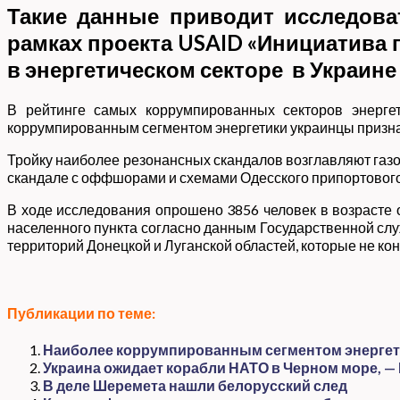
Такие данные приводит исследова
рамках проекта USAID «Инициатива
в энергетическом секторе в Украине
В рейтинге самых коррумпированных секторов энерге
коррумпированным сегментом энергетики украинцы признают
Тройку наиболее резонансных скандалов возглавляют га
скандале с оффшорами и схемами Одесского припортового
В ходе исследования опрошено 3856 человек в возрасте о
населенного пункта согласно данным Государственной слу
территорий Донецкой и Луганской областей, которые не к
Публикации по теме:
Наиболее коррумпированным сегментом энергети
Украина ожидает корабли НАТО в Черном море, —
В деле Шеремета нашли белорусский след