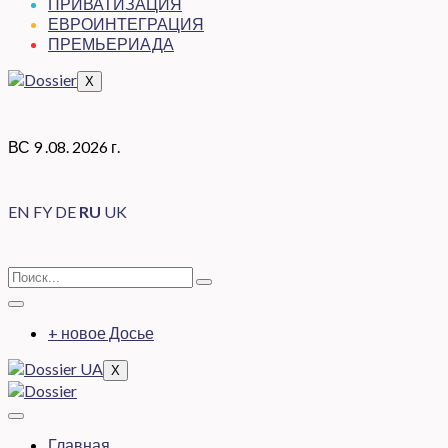
ПРИВАТИЗАЦИЯ
ЕВРОИНТЕГРАЦИЯ
ПРЕМЬЕРИАДА
X
ВС 9 .08. 2026 г.
EN
FY
DE
RU
UK
+ новое Досье
X
Главная