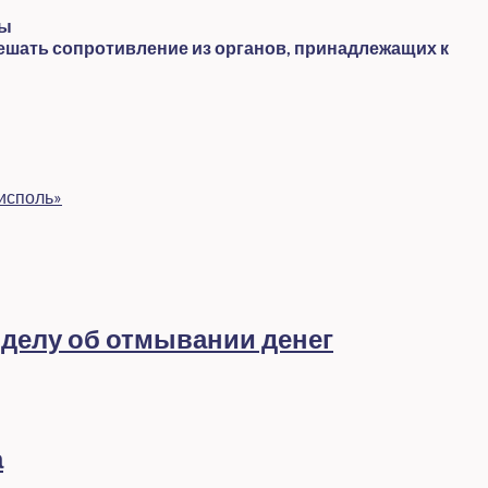
ты
ешать сопротивление из органов, принадлежащих к
рисполь»
 делу об отмывании денег
а