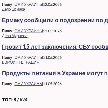
Пишут
СМИ УКРАИНЫ
12.05.2026
Дело Ермака
Ермаку сообщили о подозрении по де
Пишут
СМИ УКРАИНЫ
12.05.2026
Дело Мураева
Грозит 15 лет заключения. СБУ соо
Пишут
СМИ УКРАИНЫ
11.05.2026
ЕВРОИНТЕГРАЦИЯ
Продукты питания в Украине могут 
Пишут
СМИ УКРАИНЫ
11.05.2026
ТОП-8 / h24