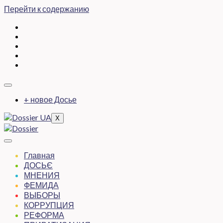
Перейти к содержанию
+ новое Досье
X
Главная
ДОСЬЄ
МНЕНИЯ
ФЕМИДА
ВЫБОРЫ
КОРРУПЦИЯ
РЕФОРМА