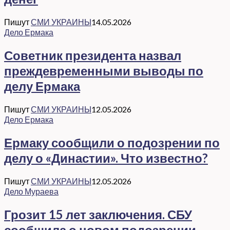
Пишут
СМИ УКРАИНЫ
14.05.2026
Дело Ермака
Советник президента назвал
преждевременными выводы по
делу Ермака
Пишут
СМИ УКРАИНЫ
12.05.2026
Дело Ермака
Ермаку сообщили о подозрении по
делу о «Династии». Что известно?
Пишут
СМИ УКРАИНЫ
12.05.2026
Дело Мураева
Грозит 15 лет заключения. СБУ
сообщила о новом подозрении