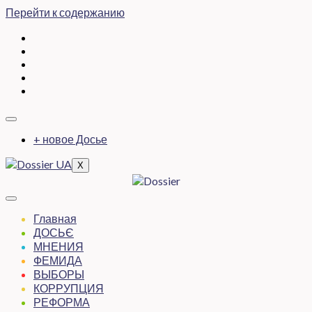
Перейти к содержанию
+ новое Досье
X
Главная
ДОСЬЄ
МНЕНИЯ
ФЕМИДА
ВЫБОРЫ
КОРРУПЦИЯ
РЕФОРМА