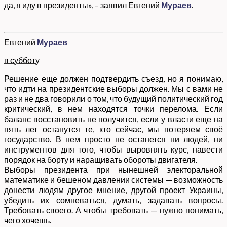
да, я иду в президенты», – заявил Евгений
Мураев
.
Евгений
Мураев
в субботу
Решение еще должен подтвердить съезд, но я понимаю,
что идти на президентские выборы должен. Мы с вами не
раз и не два говорили о том, что будущий политический год
критический, в нем находятся точки перелома. Если
баланс восстановить не получится, если у власти еще на
пять лет останутся те, кто сейчас, мы потеряем своё
государство. В нем просто не останется ни людей, ни
инструментов для того, чтобы выровнять курс, навести
порядок на борту и наращивать обороты двигателя.
Выбо
ры президента при нынешней электоральной
математике и бешеном давлении системы — возможность
донести людям другое мнение, другой проект Украины,
убедить их сомневаться, думать, задавать вопросы.
Требовать своего. А чтобы требовать — нужно понимать,
чего хочешь.