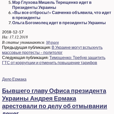
Мэр Глухова Мишель Терещенко идет в
Президенты Украины
»Вы все отбросы!» Савченко объявила, что идет
в президенты
Ольга Богомолец идет в президенты Украины
2018-12-17
На:
17.12.2018
В статье упоминаются:
Мураев
Предыдущая публикация:
В Украине могут вспыхнуть
массовые протесты – политолог
Следующая публикация:
Тимошенко: Требую защитить
ГТС от коррупции и отменить повышение тарифов
Дело Ермака
Бывшего главу Офиса президента
Украины Андрея Ермака
арестовали по делу об отмывании
денег