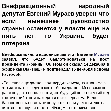
Внефракционный народный
депутат Евгений Мураев уверен, что
если нынешнее руководство
страны останется у власти еще на
пять лет, то Украина будет
потеряна
Внефракционный народный депутат Евгений
Мураев
заявил, что будет баллотироваться на пост
президента Украины. Об этом он сказал 14 декабря в
эфире канала «Наш» и подтвердил 15 декабря в своем
Facebook.
«Решение еще должен подтвердить съезд, но я понимаю,
что идти на президентские выборы должен. Мы с вами не
раз и не два говорили о том, что будущий политический год
критический, в нем находятся точки перелома. Если
баланс восстановить не получится, если у власти еще на
пять лет останутся те, кто сейчас, мы потеряем свое