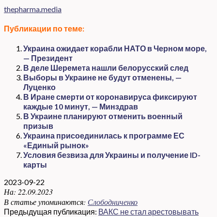
thepharma.media
Публикации по теме:
Украина ожидает корабли НАТО в Черном море,
— Президент
В деле Шеремета нашли белорусский след
Выборы в Украине не будут отменены, —
Луценко
В Иране смерти от коронавируса фиксируют
каждые 10 минут, — Минздрав
В Украине планируют отменить военный
призыв
Украина присоединилась к программе ЕС
«Единый рынок»
Условия безвиза для Украины и получение ID-
карты
2023-09-22
На:
22.09.2023
В статье упоминаются:
Слободниченко
Предыдущая публикация:
ВАКС не стал арестовывать