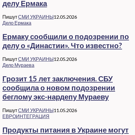
делу Ермака
Пишут
СМИ УКРАИНЫ
12.05.2026
Дело Ермака
Ермаку сообщили о подозрении по
делу о «Династии». Что известно?
Пишут
СМИ УКРАИНЫ
12.05.2026
Дело Мураева
Грозит 15 лет заключения. СБУ
сообщила о новом подозрении
беглому экс-нардепу Мураеву
Пишут
СМИ УКРАИНЫ
11.05.2026
ЕВРОИНТЕГРАЦИЯ
Продукты питания в Украине могут