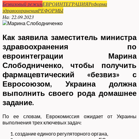
Безвизовый режим
ЕВРОИНТЕГРАЦИЯ
Реформа
здравоохранения
РЕФОРМЫ
На:
22.09.2023
Как заявила заместитель министра
здравоохранения по
евроинтеграции Марина
Слободниченко, чтобы получить
фармацевтический «безвиз» с
Евросоюзом, Украина должна
выполнить своего рода домашнее
задание.
По ее словам, Еврокомиссия ожидает от Украины
выполнения трех ключевых задач:
создание единого регуляторного органа,