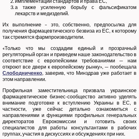
имплементации стандартов и права ЕС,
а также усиленную борьбу с фальсификатом
лекарств и медизделий.
Их выполнение – это, собственно, предпосылка для
получения фармацевтического безвиза из ЕС, к которому
так стремятся фармпроизводители.
«Только что мы создадим единый и прозрачный
регуляторный орган и приведем наше законодательство в
соответствие с европейскими требованиями — нам
откроют все двери к европейскому рынку», — пообещала
Слободниченко
, заверив, что Минздрав уже работает в
этом направлении.
Профильная заместительница призвала украинское
фармацевтическое бизнес-сообщество активно уделять
внимание подготовке к вступлению Украины в ЕС, в
частности, уже сейчас детально ознакомиться с
направлениями и функциями профильных генеральных
директоратов Еврокомиссии и готовить своих
специалистов для работы консультантами в рабочих
группах, участия в дискуссиях и обсуждениях при них.