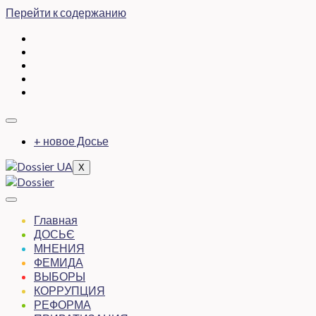
Перейти к содержанию
+ новое Досье
X
Главная
ДОСЬЄ
МНЕНИЯ
ФЕМИДА
ВЫБОРЫ
КОРРУПЦИЯ
РЕФОРМА