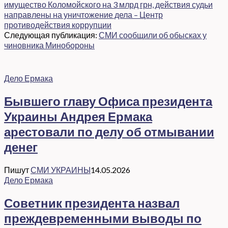
имущество Коломойского на 3 млрд грн, действия судьи
направлены на уничтожение дела – Центр
противодействия коррупции
Следующая публикация:
СМИ сообщили об обысках у
чиновника Минобороны
Дело Ермака
Бывшего главу Офиса президента
Украины Андрея Ермака
арестовали по делу об отмывании
денег
Пишут
СМИ УКРАИНЫ
14.05.2026
Дело Ермака
Советник президента назвал
преждевременными выводы по