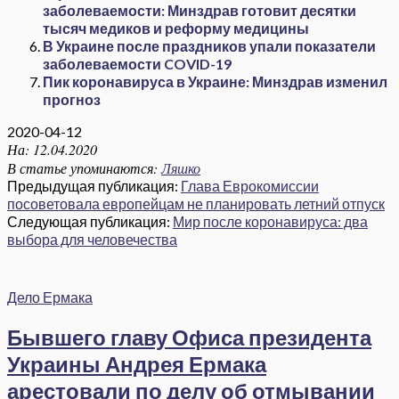
заболеваемости: Минздрав готовит десятки
тысяч медиков и реформу медицины
В Украине после праздников упали показатели
заболеваемости COVID-19
Пик коронавируса в Украине: Минздрав изменил
прогноз
2020-04-12
На:
12.04.2020
В статье упоминаются:
Ляшко
Предыдущая публикация:
Глава Еврокомиссии
посоветовала европейцам не планировать летний отпуск
Следующая публикация:
Мир после коронавируса: два
выбора для человечества
Дело Ермака
Бывшего главу Офиса президента
Украины Андрея Ермака
арестовали по делу об отмывании