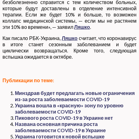
безболезненно справится с тем количеством больных,
которые будут доставлены в отделение интенсивной
терапии. Если же будет 10% и больше, то возможен
коллапс медицинской системы, — если мы не растянем
эти 10% во времени», — заявил
Ляшко
.
Как писало РБК-Украина,
Ляшко
считает, что коронавирус
в итоге станет сезонным заболеванием и будет
циклически возвращаться. Кроме того, следующая
вспышка ожидается в октябре.
Публикации по теме:
Минздрав будет предлагать новые ограничения
из-за роста заболеваемости COVID-19
Украина вошла в «красную» зону по уровню
заболеваемости COVID-19
Пикового роста COVID-19 в Украине нет
Названа основная причина роста
заболеваемости COVID-19 в Украине
Украина готовится к новой вспышке