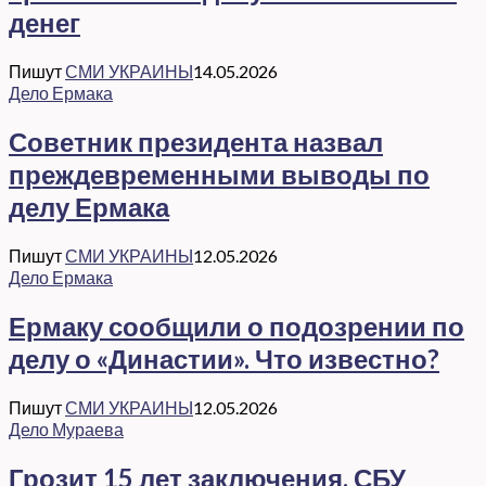
денег
Пишут
СМИ УКРАИНЫ
14.05.2026
Дело Ермака
Советник президента назвал
преждевременными выводы по
делу Ермака
Пишут
СМИ УКРАИНЫ
12.05.2026
Дело Ермака
Ермаку сообщили о подозрении по
делу о «Династии». Что известно?
Пишут
СМИ УКРАИНЫ
12.05.2026
Дело Мураева
Грозит 15 лет заключения. СБУ