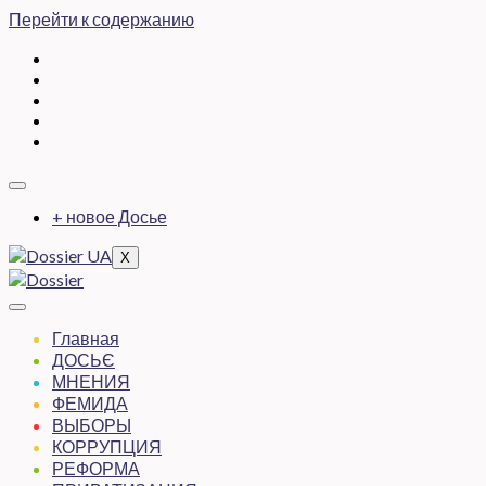
Перейти к содержанию
+ новое Досье
X
Главная
ДОСЬЄ
МНЕНИЯ
ФЕМИДА
ВЫБОРЫ
КОРРУПЦИЯ
РЕФОРМА