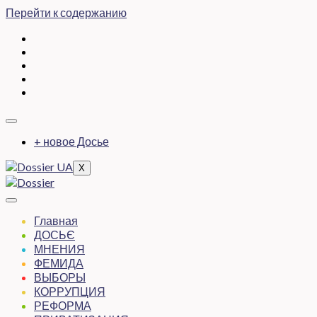
Перейти к содержанию
+ новое Досье
X
Главная
ДОСЬЄ
МНЕНИЯ
ФЕМИДА
ВЫБОРЫ
КОРРУПЦИЯ
РЕФОРМА