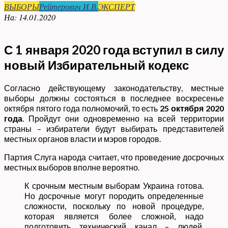
ВЫБОРЫ
Рейтерович И.В.
ЭКСПЕРТ
На:
14.01.2020
С 1 января 2020 года вступил в силу
новый
Избирательный кодекс
Согласно действующему законодательству, местные
выборы должны состояться в последнее воскресенье
октября пятого года полномочий, то есть
25 октября 2020
года
. Пройдут они одновременно на всей территории
страны – избиратели будут выбирать представителей
местных органов власти и мэров городов.
Партия Слуга народа считает, что проведение досрочных
местных выборов вполне вероятно.
К срочным местным выборам Украина готова.
Но досрочные могут породить определенные
сложности, поскольку по новой процедуре,
которая является более сложной, надо
подготовить технический канал – людей,