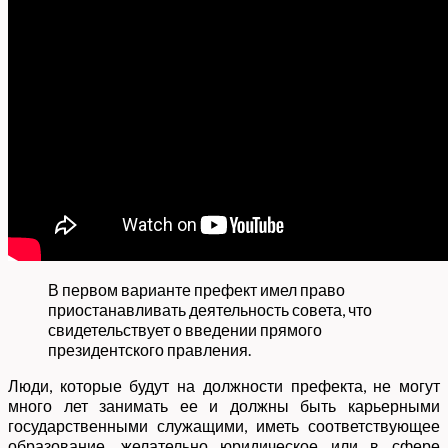
В первом варианте префект имел право
приостанавливать деятельность совета, что
свидетельствует о введении прямого
президентского правления.
Люди, которые будут на должности префекта, не могут
много лет занимать ее и должны быть карьерными
государственными служащими, иметь соответствующее
образование, желательно юридическое или в сфере