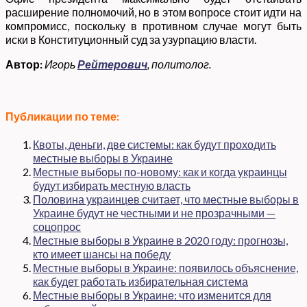
расширение полномочий, но в этом вопросе стоит идти на
компромисс, поскольку в противном случае могут быть
иски в Конституционный суд за узурпацию власти.
Автор:
Игорь
Рейтерович
, политолог.
Публикации по теме:
Квоты, деньги, две системы: как будут проходить
местные выборы в Украине
Местные выборы по-новому: как и когда украинцы
будут избирать местную власть
Половина украинцев считает, что местные выборы в
Украине будут не честными и не прозрачными —
соцопрос
Местные выборы в Украине в 2020 году: прогнозы,
кто имеет шансы на победу
Местные выборы в Украине: появилось объяснение,
как будет работать избирательная система
Местные выборы в Украине: что изменится для