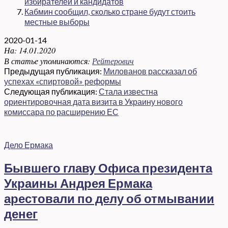
избирателей и кандидатов
Кабмин сообщил, сколько стране будут стоить
местные выборы
2020-01-14
На:
14.01.2020
В статье упоминаются:
Рейтерович
Предыдущая публикация:
Милованов рассказал об
успехах «спиртовой» реформы
Следующая публикация:
Стала известна
ориентировочная дата визита в Украину нового
комиссара по расширению ЕС
Дело Ермака
Бывшего главу Офиса президента
Украины Андрея Ермака
арестовали по делу об отмывании
денег