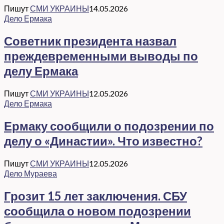
Пишут
СМИ УКРАИНЫ
14.05.2026
Дело Ермака
Советник президента назвал
преждевременными выводы по
делу Ермака
Пишут
СМИ УКРАИНЫ
12.05.2026
Дело Ермака
Ермаку сообщили о подозрении по
делу о «Династии». Что известно?
Пишут
СМИ УКРАИНЫ
12.05.2026
Дело Мураева
Грозит 15 лет заключения. СБУ
сообщила о новом подозрении