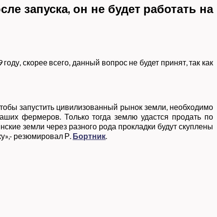
ле запуска, он не будет работать на
оду, скорее всего, данный вопрос не будет принят, так как
 чтобы запустить цивилизованный рынок земли, необходимо
аших фермеров. Только тогда землю удастся продать по
кие земли через разного рода прокладки будут скуплены
у»,- резюмировал Р.
Бортник
.