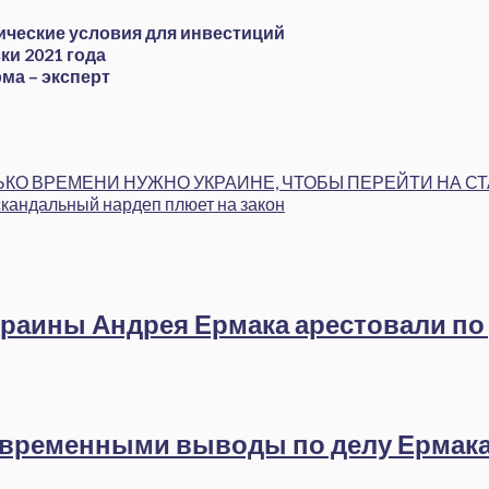
и
ические условия для инвестиций
ки 2021 года
ма – эксперт
ЬКО ВРЕМЕНИ НУЖНО УКРАИНЕ, ЧТОБЫ ПЕРЕЙТИ НА С
скандальный нардеп плюет на закон
раины Андрея Ермака арестовали по
евременными выводы по делу Ермак