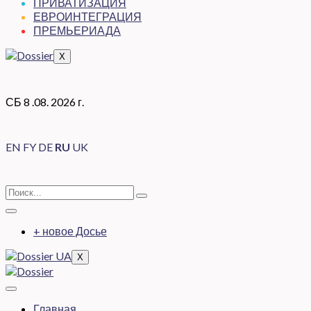
ПРИВАТИЗАЦИЯ
ЕВРОИНТЕГРАЦИЯ
ПРЕМЬЕРИАДА
X
СБ 8 .08. 2026 г.
EN
FY
DE
RU
UK
+ новое Досье
X
Главная