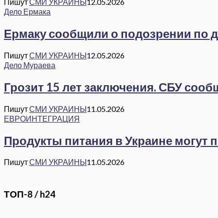
Пишут
СМИ УКРАИНЫ
12.05.2026
Дело Ермака
Ермаку сообщили о подозрении по де
Пишут
СМИ УКРАИНЫ
12.05.2026
Дело Мураева
Грозит 15 лет заключения. СБУ соо
Пишут
СМИ УКРАИНЫ
11.05.2026
ЕВРОИНТЕГРАЦИЯ
Продукты питания в Украине могут 
Пишут
СМИ УКРАИНЫ
11.05.2026
ТОП-8 / h24