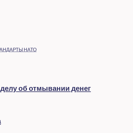
ТАНДАРТЫ НАТО
 делу об отмывании денег
а