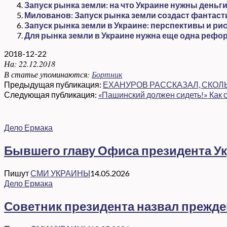
Запуск рынка земли: на что Украине нужны деньг
Милованов: Запуск рынка земли создаст фантаст
Запуск рынка земли в Украине: перспективы и рис
Для рынка земли в Украине нужна еще одна рефор
2018-12-22
На:
22.12.2018
В статье упоминаются:
Бортник
Предыдущая публикация:
ЕХАНУРОВ РАССКАЗАЛ, СКОЛ
Следующая публикация:
«Пашинский должен сидеть!» Как 
Дело Ермака
Бывшего главу Офиса президента Ук
Пишут
СМИ УКРАИНЫ
14.05.2026
Дело Ермака
Советник президента назвал прежд