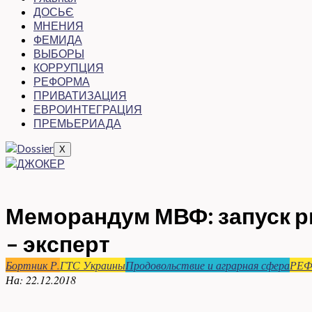
ДОСЬЄ
МНЕНИЯ
ФЕМИДА
ВЫБОРЫ
КОРРУПЦИЯ
РЕФОРМА
ПРИВАТИЗАЦИЯ
ЕВРОИНТЕГРАЦИЯ
ПРЕМЬЕРИАДА
X
Меморандум МВФ: запуск ры
– эксперт
Бортник Р.
ГТС Украины
Продовольствие и аграрная сфера
РЕ
На:
22.12.2018