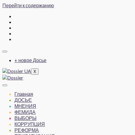
Перейти к содержанию
+ новое Досье
X
Главная
ДОСЬЄ
МНЕНИЯ
ФЕМИДА
ВЫБОРЫ
КОРРУПЦИЯ
РЕФОРМА