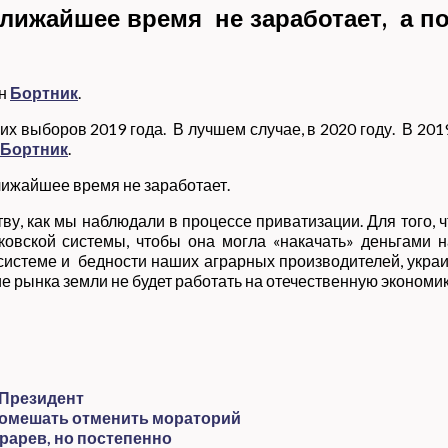
ижайшее время не заработает, а пос
ан
Бортник
.
х выборов 2019 года. В лучшем случае, в 2020 году. В 2019 г
Бортник
.
ближайшее время не заработает.
ву, как мы наблюдали в процессе приватизации. Для того,
овской системы, чтобы она могла «накачать» деньгами н
теме и бедности наших аграрных производителей, украинс
е рынка земли не будет работать на отечественную экономик
 Президент
 помешать отменить мораторий
рарев, но постепенно