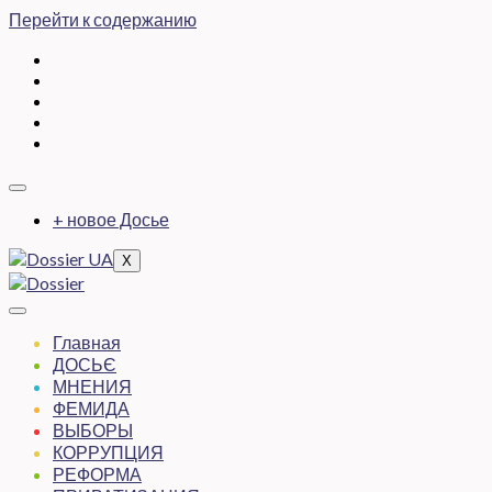
Перейти к содержанию
+ новое Досье
X
Главная
ДОСЬЄ
МНЕНИЯ
ФЕМИДА
ВЫБОРЫ
КОРРУПЦИЯ
РЕФОРМА