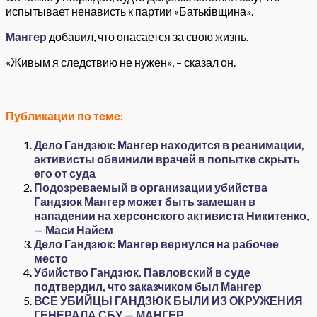
испытывает ненависть к партии «Батьківщина».
Мангер
добавил, что опасается за свою жизнь.
«Живым я следствию не нужен», – сказал он.
Публикации по теме:
Дело Гандзюк: Мангер находится в реанимации,
активисты обвинили врачей в попытке скрыть
его от суда
Подозреваемый в организации убийства
Гандзюк Мангер может быть замешан в
нападении на херсонского активиста Никитенко,
— Маси Найем
Дело Гандзюк: Мангер вернулся на рабочее
место
Убийство Гандзюк. Павловский в суде
подтвердил, что заказчиком был Мангер
ВСЕ УБИЙЦЫ ГАНДЗЮК БЫЛИ ИЗ ОКРУЖЕНИЯ
ГЕНЕРАЛА СБУ — МАНГЕР