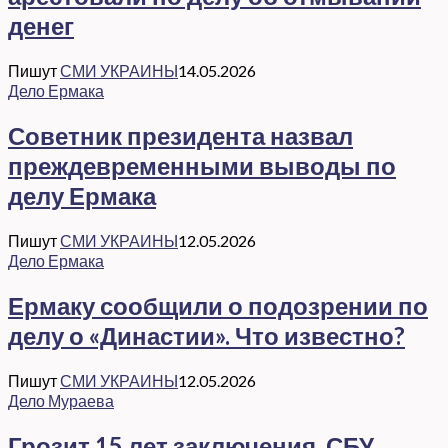
денег
Пишут
СМИ УКРАИНЫ
14.05.2026
Дело Ермака
Советник президента назвал
преждевременными выводы по
делу Ермака
Пишут
СМИ УКРАИНЫ
12.05.2026
Дело Ермака
Ермаку сообщили о подозрении по
делу о «Династии». Что известно?
Пишут
СМИ УКРАИНЫ
12.05.2026
Дело Мураева
Грозит 15 лет заключения. СБУ