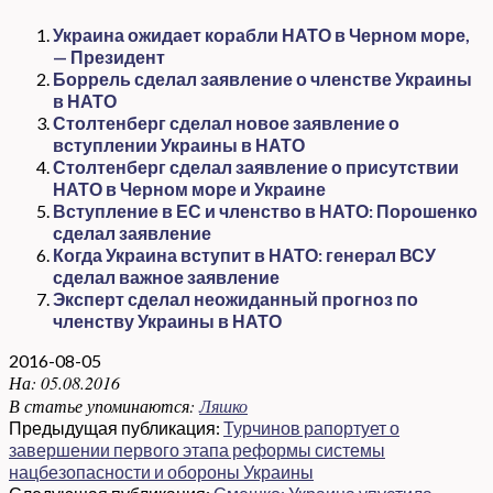
Украина ожидает корабли НАТО в Черном море,
— Президент
Боррель сделал заявление о членстве Украины
в НАТО
Столтенберг сделал новое заявление о
вступлении Украины в НАТО
Столтенберг сделал заявление о присутствии
НАТО в Черном море и Украине
Вступление в ЕС и членство в НАТО: Порошенко
сделал заявление
Когда Украина вступит в НАТО: генерал ВСУ
сделал важное заявление
Эксперт сделал неожиданный прогноз по
членству Украины в НАТО
2016-08-05
На:
05.08.2016
В статье упоминаются:
Ляшко
Предыдущая публикация:
Турчинов рапортует о
завершении первого этапа реформы системы
нацбезопасности и обороны Украины