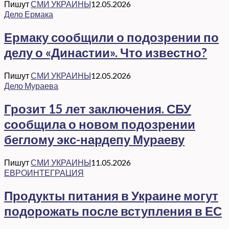
Пишут
СМИ УКРАИНЫ
12.05.2026
Дело Ермака
Ермаку сообщили о подозрении по
делу о «Династии». Что известно?
Пишут
СМИ УКРАИНЫ
12.05.2026
Дело Мураева
Грозит 15 лет заключения. СБУ
сообщила о новом подозрении
беглому экс-нардепу Мураеву
Пишут
СМИ УКРАИНЫ
11.05.2026
ЕВРОИНТЕГРАЦИЯ
Продукты питания в Украине могут
подорожать после вступления в ЕС