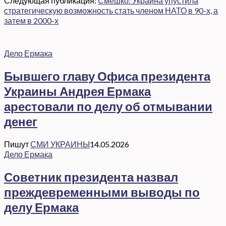
Следующая публикация:
Смешко: Украина упустила
стратегическую возможность стать членом НАТО в 90-х, а
затем в 2000-х
Дело Ермака
Бывшего главу Офиса президента
Украины Андрея Ермака
арестовали по делу об отмывании
денег
Пишут
СМИ УКРАИНЫ
14.05.2026
Дело Ермака
Советник президента назвал
преждевременными выводы по
делу Ермака