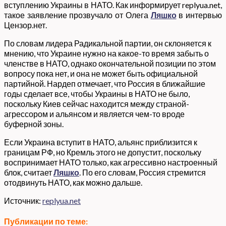
вступлению Украины в НАТО. Как информирует replyua.net,
такое заявление прозвучало от Олега
Ляшко
в интервью
Цензор.нет.
По словам лидера Радикальной партии, он склоняется к
мнению, что Украине нужно на какое-то время забыть о
членстве в НАТО, однако окончательной позиции по этом
вопросу пока нет, и она не может быть официальной
партийной. Нардеп отмечает, что Россия в ближайшие
годы сделает все, чтобы Украины в НАТО не было,
поскольку Киев сейчас находится между страной-
агрессором и альянсом и является чем-то вроде
буферной зоны.
Если Украина вступит в НАТО, альянс приблизится к
границам РФ, но Кремль этого не допустит, поскольку
воспринимает НАТО только, как агрессивно настроенный
блок, считает
Ляшко
. По его словам, Россия стремится
отодвинуть НАТО, как можно дальше.
Источник:
replyua.net
Публикации по теме: