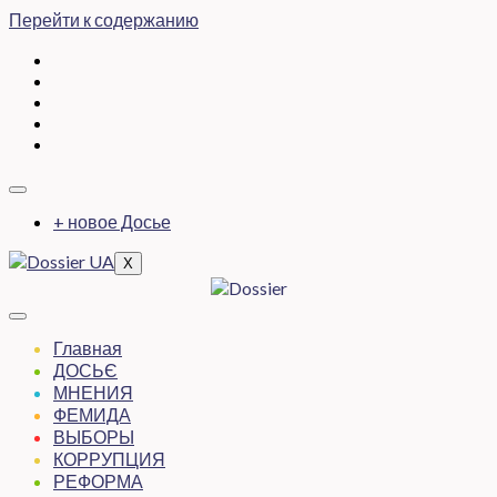
Перейти к содержанию
+ новое Досье
X
Главная
ДОСЬЄ
МНЕНИЯ
ФЕМИДА
ВЫБОРЫ
КОРРУПЦИЯ
РЕФОРМА