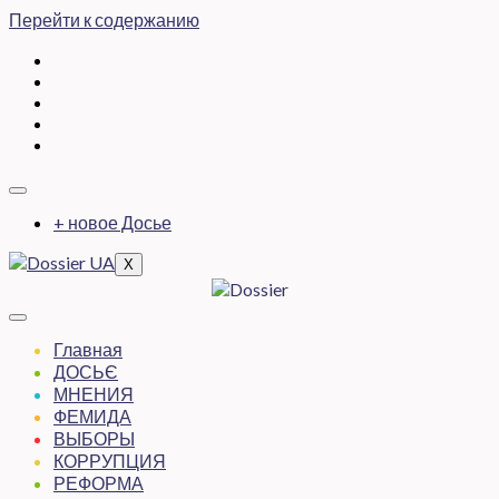
Перейти к содержанию
+ новое Досье
X
Главная
ДОСЬЄ
МНЕНИЯ
ФЕМИДА
ВЫБОРЫ
КОРРУПЦИЯ
РЕФОРМА