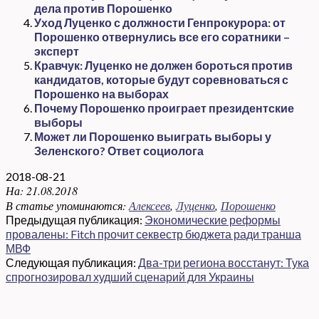
дела против Порошенко
Уход Луценко с должности Генпрокурора: от
Порошенко отвернулись все его соратники –
эксперт
Кравчук: Луценко не должен бороться против
кандидатов, которые будут соревноваться с
Порошенко на выборах
Почему Порошенко проиграет президентские
выборы
Может ли Порошенко выиграть выборы у
Зеленского? Ответ социолога
2018-08-21
На:
21.08.2018
В статье упоминаются:
Алексеев
,
Луценко
,
Порошенко
Предыдущая публикация:
Экономические реформы
провалены: Fitch прочит секвестр бюджета ради транша
МВФ
Следующая публикация:
Два-три региона восстанут: Тука
спрогнозировал худший сценарий для Украины