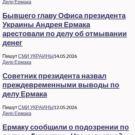
Дело Ермака
Бывшего главу Офиса президента
Украины Андрея Ермака
арестовали по делу об отмывании
денег
Пишут
СМИ УКРАИНЫ
14.05.2026
Дело Ермака
Советник президента назвал
преждевременными выводы по
делу Ермака
Пишут
СМИ УКРАИНЫ
12.05.2026
Дело Ермака
Ермаку сообщили о подозрении по