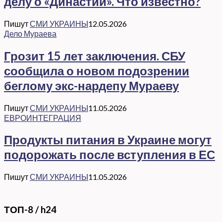
делу о «Династии». Что известно?
Пишут
СМИ УКРАИНЫ
12.05.2026
Дело Мураева
Грозит 15 лет заключения. СБУ
сообщила о новом подозрении
беглому экс-нардепу Мураеву
Пишут
СМИ УКРАИНЫ
11.05.2026
ЕВРОИНТЕГРАЦИЯ
Продукты питания в Украине могут
подорожать после вступления в ЕС
Пишут
СМИ УКРАИНЫ
11.05.2026
ТОП-8 / h24