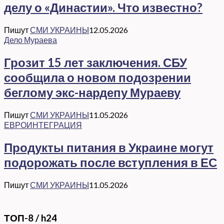
делу о «Династии». Что известно?
Пишут
СМИ УКРАИНЫ
12.05.2026
Дело Мураева
Грозит 15 лет заключения. СБУ
сообщила о новом подозрении
беглому экс-нардепу Мураеву
Пишут
СМИ УКРАИНЫ
11.05.2026
ЕВРОИНТЕГРАЦИЯ
Продукты питания в Украине могут
подорожать после вступления в ЕС
Пишут
СМИ УКРАИНЫ
11.05.2026
ТОП-8 / h24