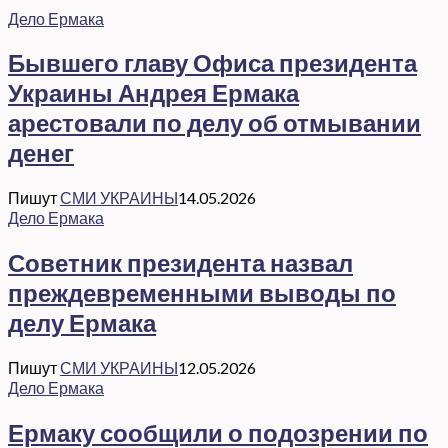
Дело Ермака
Бывшего главу Офиса президента
Украины Андрея Ермака
арестовали по делу об отмывании
денег
Пишут
СМИ УКРАИНЫ
14.05.2026
Дело Ермака
Советник президента назвал
преждевременными выводы по
делу Ермака
Пишут
СМИ УКРАИНЫ
12.05.2026
Дело Ермака
Ермаку сообщили о подозрении по