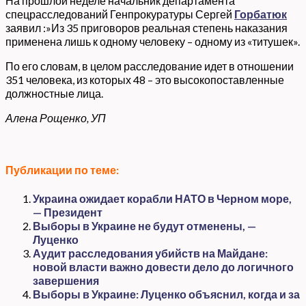
На прошлой неделе начальник департамента
спецрасследований Генпрокуратуры Сергей
Горбатюк
заявил :»Из 35 приговоров реальная степень наказания
применена лишь к одному человеку – одному из «титушек».
По его словам, в целом расследование идет в отношении
351 человека, из которых 48 – это высокопоставленные
должностные лица.
Алена Рощенко, УП
Публикации по теме:
Украина ожидает корабли НАТО в Черном море,
— Президент
Выборы в Украине не будут отменены, —
Луценко
Аудит расследования убийств на Майдане:
новой власти важно довести дело до логичного
завершения
Выборы в Украине: Луценко объяснил, когда и за