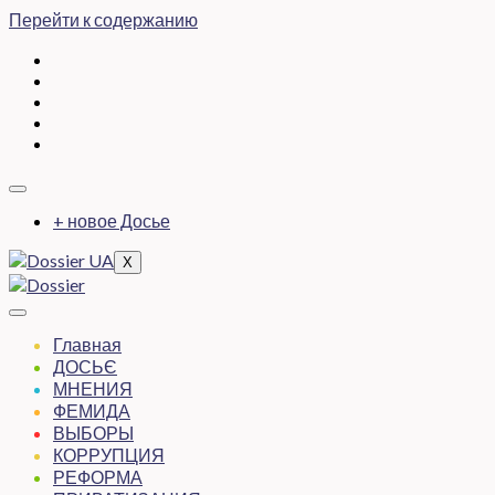
Перейти к содержанию
+ новое Досье
X
Главная
ДОСЬЄ
МНЕНИЯ
ФЕМИДА
ВЫБОРЫ
КОРРУПЦИЯ
РЕФОРМА