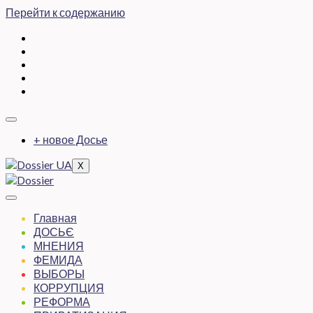
Перейти к содержанию
+ новое Досье
X
Главная
ДОСЬЄ
МНЕНИЯ
ФЕМИДА
ВЫБОРЫ
КОРРУПЦИЯ
РЕФОРМА