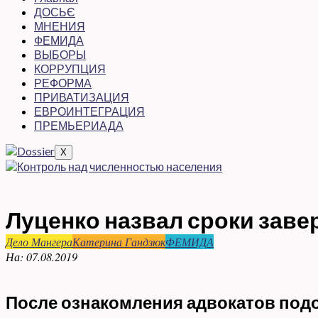
ДОСЬЄ
МНЕНИЯ
ФЕМИДА
ВЫБОРЫ
КОРРУПЦИЯ
РЕФОРМА
ПРИВАТИЗАЦИЯ
ЕВРОИНТЕГРАЦИЯ
ПРЕМЬЕРИАДА
X
Луценко назвал сроки зав
Дело Мангера
Катерина Гандзюк
ФЕМИДА
На:
07.08.2019
После ознакомления адвокатов подо