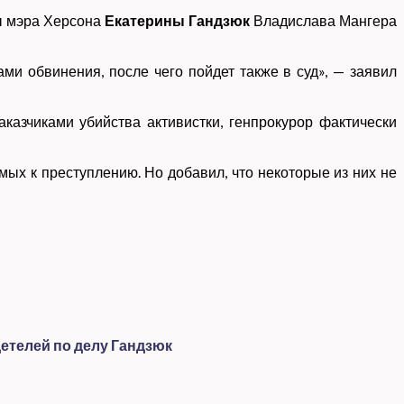
ы мэра Херсона
Екатерины Гандзюк
Владислава Мангера
и обвинения, после чего пойдет также в суд», — заявил
казчиками убийства активистки, генпрокурор фактически
мых к преступлению. Но добавил, что некоторые из них не
етелей по делу Гандзюк