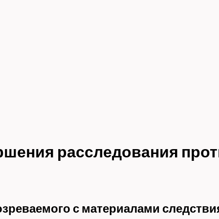
ершения расследования прот
зреваемого с материалами следствия