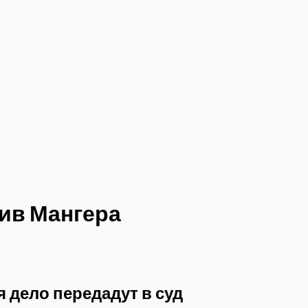
ив Мангера
 дело передадут в суд