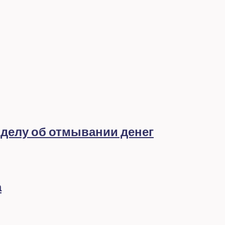
 делу об отмывании денег
а