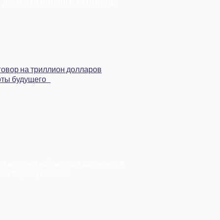
|
ДУМКА ПОЛІТОЛОГА
|
СПРАВА
 в мережі і надаються виключно в
матеріалу не несе.