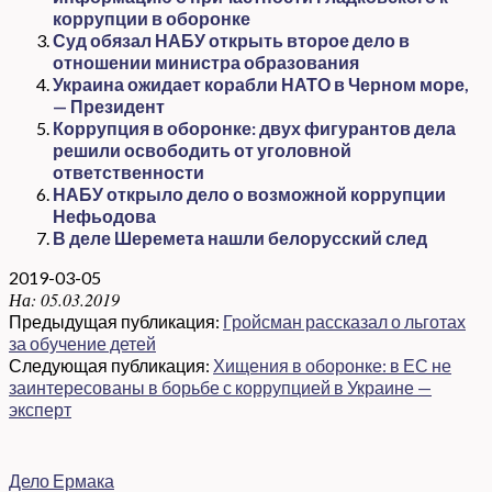
коррупции в оборонке
Суд обязал НАБУ открыть второе дело в
отношении министра образования
Украина ожидает корабли НАТО в Черном море,
— Президент
Коррупция в оборонке: двух фигурантов дела
решили освободить от уголовной
ответственности
НАБУ открыло дело о возможной коррупции
Нефьодова
В деле Шеремета нашли белорусский след
2019-03-05
На:
05.03.2019
Предыдущая публикация:
Гройсман рассказал о льготах
за обучение детей
Следующая публикация:
Хищения в оборонке: в ЕС не
заинтересованы в борьбе с коррупцией в Украине —
эксперт
Дело Ермака