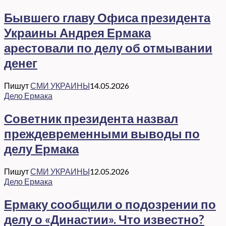
Бывшего главу Офиса президента
Украины Андрея Ермака
арестовали по делу об отмывании
денег
Пишут
СМИ УКРАИНЫ
14.05.2026
Дело Ермака
Советник президента назвал
преждевременными выводы по
делу Ермака
Пишут
СМИ УКРАИНЫ
12.05.2026
Дело Ермака
Ермаку сообщили о подозрении по
делу о «Династии». Что известно?