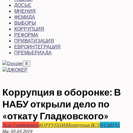
ДОСЬЄ
МНЕНИЯ
ФЕМИДА
ВЫБОРЫ
КОРРУПЦИЯ
РЕФОРМА
ПРИВАТИЗАЦИЯ
ЕВРОИНТЕГРАЦИЯ
ПРЕМЬЕРИАДА
X
Коррупция в оборонке: В
НАБУ открыли дело по
«откату Гладковского»
Дело Гладковского
КОРРУПЦИЯ
Коррупция ВСУ
ФЕМИДА
На:
05.03.2019