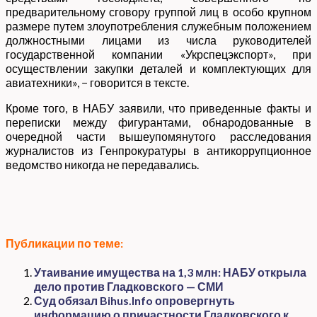
предварительному сговору группой лиц в особо крупном
размере путем злоупотребления служебным положением
должностными лицами из числа руководителей
государственной компании «Укрспецэкспорт», при
осуществлении закупки деталей и комплектующих для
авиатехники», − говорится в тексте.
Кроме того, в НАБУ заявили, что приведенные факты и
переписки между фигурантами, обнародованные в
очередной части вышеупомянутого расследования
журналистов из Генпрокуратуры в антикоррупционное
ведомство никогда не передавались.
Публикации по теме:
Утаивание имущества на 1,3 млн: НАБУ открыла
дело против Гладковского — СМИ
Суд обязал Bihus.Info опровергнуть
информацию о причастности Гладковского к