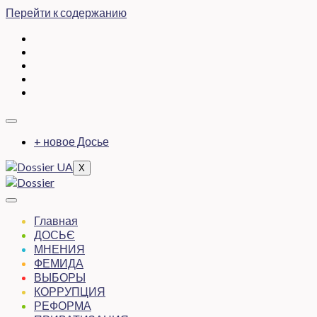
Перейти к содержанию
+ новое Досье
X
Главная
ДОСЬЄ
МНЕНИЯ
ФЕМИДА
ВЫБОРЫ
КОРРУПЦИЯ
РЕФОРМА