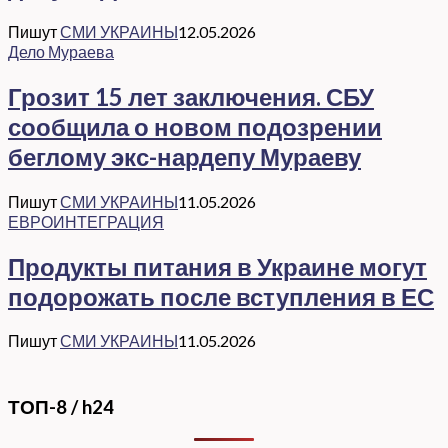
Пишут
СМИ УКРАИНЫ
12.05.2026
Дело Мураева
Грозит 15 лет заключения. СБУ
сообщила о новом подозрении
беглому экс-нардепу Мураеву
Пишут
СМИ УКРАИНЫ
11.05.2026
ЕВРОИНТЕГРАЦИЯ
Продукты питания в Украине могут
подорожать после вступления в ЕС
Пишут
СМИ УКРАИНЫ
11.05.2026
ТОП-8 / h24